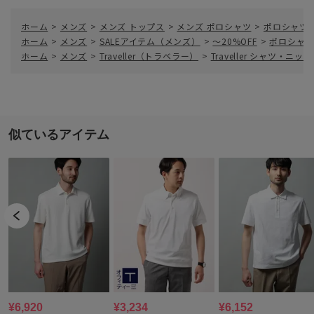
ホーム
>
メンズ
>
メンズ トップス
>
メンズ ポロシャツ
>
ポロシャツ
ホーム
>
メンズ
>
SALEアイテム（メンズ）
>
～20%OFF
>
ポロシャツ
ホーム
>
メンズ
>
Traveller（トラベラー）
>
Traveller シャツ・ニット