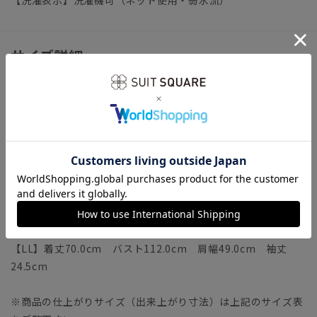
サイズ詳細
モデル：183cm B96cm W71cm H92cm
着用サイズ：L
【S】着丈64.0cm バスト100.0cm 肩幅43.0cm 袖丈
21.5cm
【M】着丈66.0cm バスト104.0cm 肩幅45.0cm 袖丈
22.5cm
【L】着丈68.0cm バスト108.0cm 肩幅47.0cm 袖丈
23.5cm
【LL】着丈70.0cm バスト112.0cm 肩幅49.0cm 袖丈
24.5cm
※商品の仕上がりサイズ（出来上がり寸法）は上記のサイズ表