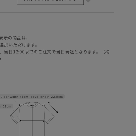
】
表示の商品は、
選択いただけます。
、当日12:00までのご注文で当日発送となります。（補
）
Sleeve length
22.5cm
ulder width
45cm
h
52cm