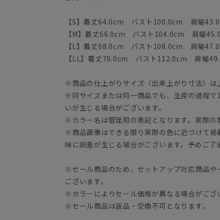
【S】着丈64.0cm バスト100.0cm 肩幅43.0
【M】着丈66.0cm バスト104.0cm 肩幅45.
【L】着丈68.0cm バスト108.0cm 肩幅47.0
【LL】着丈70.0cm バスト112.0cm 肩幅49.
※商品の仕上がりサイズ（出来上がり寸法）は
※同サイズまたは同一商品でも、生産の過程で1.
いが生じる場合がございます。
※カラー名は管理用の表記となります。実際の
※商品画像はできる限り実際の色に近づけて掲
味に誤差が生じる場合がございます。予めご了
※セール商品のため、セットアップ対応商品や
ございます。
※カラーによりセール価格が異なる場合がござ
※セール商品は返品・交換不可となります。