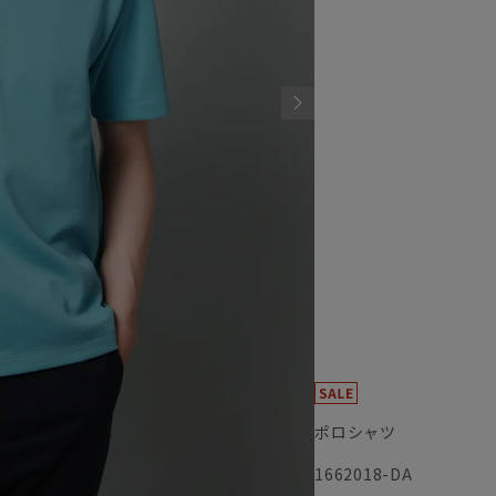
ポロシャツ
1662018-DA