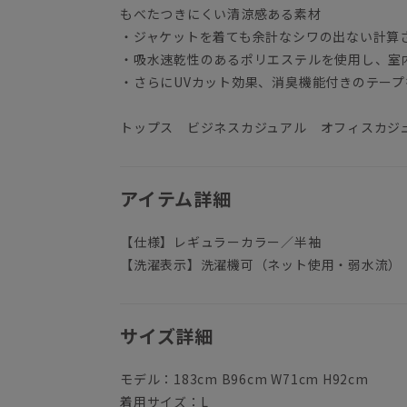
もべたつきにくい清涼感ある素材
・ジャケットを着ても余計なシワの出ない計算
・吸水速乾性のあるポリエステルを使用し、室
・さらにUVカット効果、消臭機能付きのテー
トップス ビジネスカジュアル オフィスカジ
アイテム詳細
【仕様】レギュラーカラー／半袖
【洗濯表示】洗濯機可（ネット使用・弱水流）
サイズ詳細
モデル：183cm B96cm W71cm H92cm
着用サイズ：L