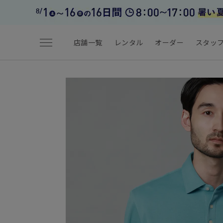
menu
店舗一覧
レンタル
オーダー
スタッ