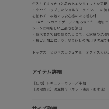
が入らずすっきりと品のあるシルエットを実現
・ややドロップしたショルダーライン、二の腕
を拾わず一枚着でも安心感のある着心地
・14ゲージのハイゲージに編み立てた、繊細
シーンに相応しい上品さを演出
・最大限まで目を詰めたことで、ご家庭の洗濯
・抗ピル加工により、繰り返しの着用や洗濯で
トップス ビジネスカジュアル オフィスカジ
アイテム詳細
【仕様】レギュラーカラー／半袖
【洗濯表示】洗濯機可（ネット使用・弱水流）
サイズ詳細