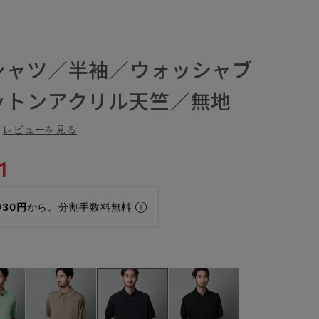
シャツ／半袖／ウォッシャブ
ットンアクリル天竺／無地
レビューを見る
1
930円
から。分割手数料無料