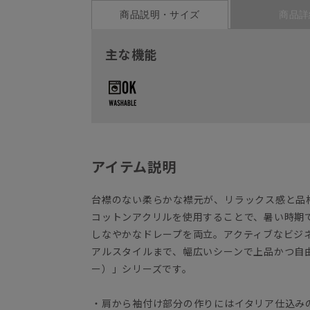
商品説明・サイズ
商品詳
主な機能
アイテム説明
台襟のない柔らかな襟元が、リラックス感と品
コットンアクリルを使用することで、暑い時期
しなやかなドレープを両立。アクティブなビジ
アルスタイルまで、幅広いシーンで上品かつ自由に
ー）」シリーズです。
・肩から袖付け部分の作りにはイタリア仕込み