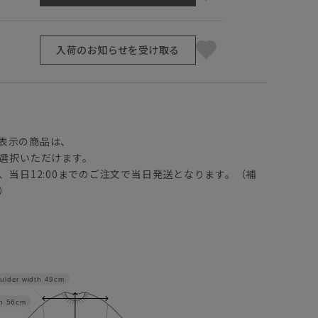
入荷のお知らせを受け取る
】
表示の商品は、
選択いただけます。
、当日12:00までのご注文で当日発送となります。（補
）
ulder width
49cm
h
56cm