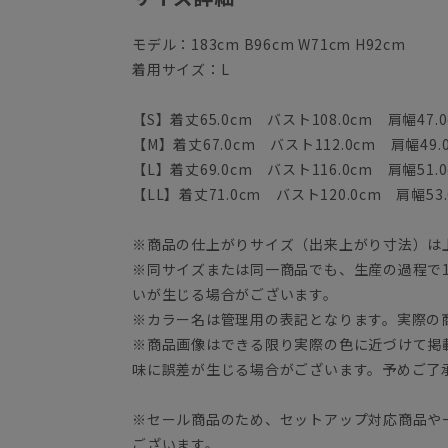
モデル：183cm B96cm W71cm H92cm
着用サイズ：L
【S】着丈65.0cm バスト108.0cm 肩幅47.0
【M】着丈67.0cm バスト112.0cm 肩幅49.
【L】着丈69.0cm バスト116.0cm 肩幅51.0
【LL】着丈71.0cm バスト120.0cm 肩幅53.
※商品の仕上がりサイズ（出来上がり寸法）は
※同サイズまたは同一商品でも、生産の過程で1.
いが生じる場合がございます。
※カラー名は管理用の表記となります。実際の
※商品画像はできる限り実際の色に近づけて掲
味に誤差が生じる場合がございます。予めご了
※セール商品のため、セットアップ対応商品や
ございます。