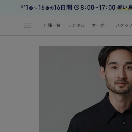
menu
店舗一覧
レンタル
オーダー
スタッ