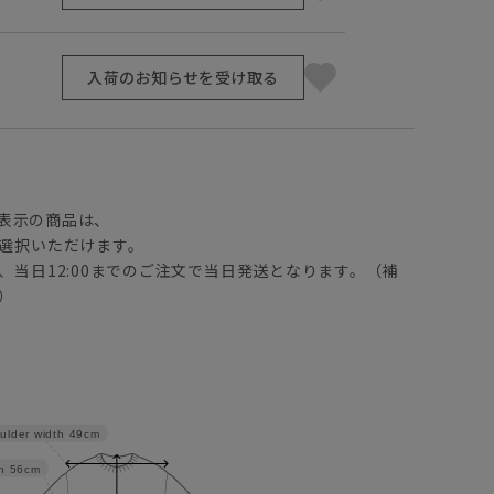
入荷のお知らせを受け取る
】
表示の商品は、
選択いただけます。
、当日12:00までのご注文で当日発送となります。（補
）
ulder width
49cm
h
56cm