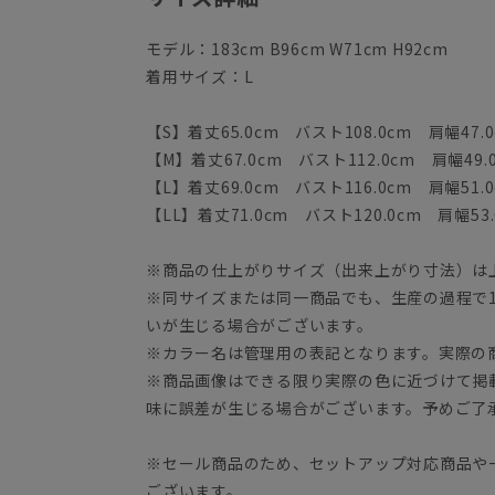
モデル：183cm B96cm W71cm H92cm
着用サイズ：L
【S】着丈65.0cm バスト108.0cm 肩幅47.0
【M】着丈67.0cm バスト112.0cm 肩幅49.
【L】着丈69.0cm バスト116.0cm 肩幅51.0
【LL】着丈71.0cm バスト120.0cm 肩幅53.
※商品の仕上がりサイズ（出来上がり寸法）は
※同サイズまたは同一商品でも、生産の過程で1.
いが生じる場合がございます。
※カラー名は管理用の表記となります。実際の
※商品画像はできる限り実際の色に近づけて掲
味に誤差が生じる場合がございます。予めご了
※セール商品のため、セットアップ対応商品や
ございます。