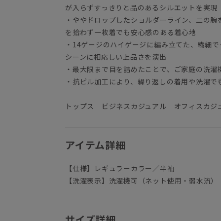
が入らずすっきりと品のあるシルエットを実現
・ややドロップしたショルダーライン、二の腕
を拾わず一枚着でも安心感のある着心地
・14ゲージのハイゲージに編み立てた、繊細
シーンに相応しい上品さを演出
・最大限まで目を詰めたことで、ご家庭の洗濯
・抗ピル加工により、繰り返しの着用や洗濯で
トップス ビジネスカジュアル オフィスカジ
アイテム詳細
【仕様】レギュラーカラー／半袖
【洗濯表示】洗濯機可（ネット使用・弱水流）
サイズ詳細