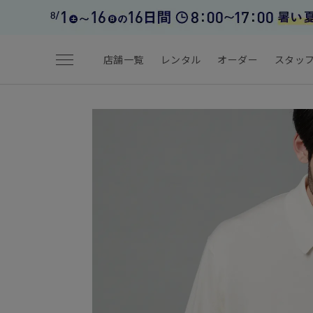
menu
店舗一覧
レンタル
オーダー
スタッ