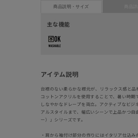
商品説明・サイズ
商品詳
主な機能
アイテム説明
台襟のない柔らかな襟元が、リラックス感と品
コットンアクリルを使用することで、暑い時期
しなやかなドレープを両立。アクティブなビジ
アルスタイルまで、幅広いシーンで上品かつ自由に
ー）」シリーズです。
・肩から袖付け部分の作りにはイタリア仕込み