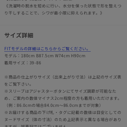
《洗濯時の脱水を短めに行い、水分を保った状態で形を整えつ
り干しすることで、シワが最小限に抑えられます。》
サイズ詳細
FITモデルの詳細はこちらからご覧ください。
モデル：180cm B87.5cm W74cm H90cm
着用サイズ：39-86
※商品の仕上がりサイズ（出来上がり寸法）は上記のサイズ表
をご覧下さい。
※スリーブはアジャスターボタンにてサイズ調節が可能なた
め、ご案内の数値マイナス2cm程度の方も着用いただけます。
（例：86.0cmの場合84.0cm～86.0cmまでが対象）
※お届けする商品の下げ札・タグに記載の数値は目安としての
ヌードサイズ（体の寸法）のため上記表示と異なる場合があり
ますが、誤表記ではございません。