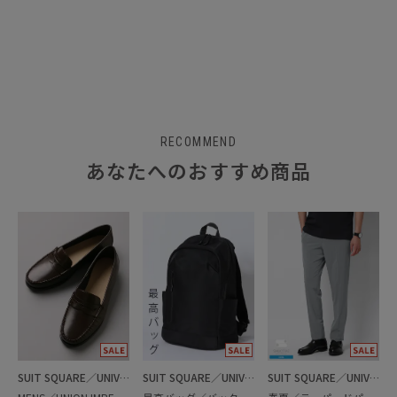
RECOMMEND
あなたへのおすすめ商品
SUIT SQUARE／UNIVERSAL LANGUAGE
SUIT SQUARE／UNIVERSAL LANGUAGE
SUIT SQUARE／UNIVERSAL LANGUAGE