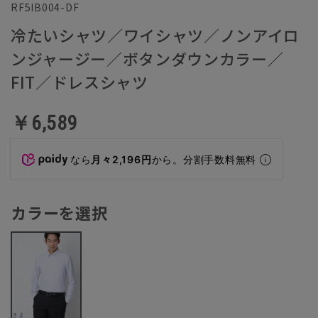
RF5IB004-DF
冷たいシャツ／ワイシャツ／ノンアイロ
ンジャージー／ボタンダウンカラー／
FIT／ドレスシャツ
￥6,589
なら
月々2,196円
から。分割手数料無料
カラーを選択