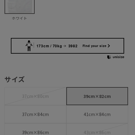
ホワイト
173cm / 70kg
3982
Find your size
サイズ
37cm×80cm
39cm×82cm
37cm×84cm
41cm×84cm
39cm×86cm
43cm×86cm