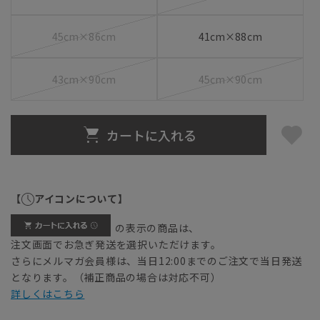
45cm×86cm
41cm×88cm
43cm×90cm
45cm×90cm
カートに入れる
【
アイコンについて】
の表示の商品は、
注文画面でお急ぎ発送を選択いただけます。
さらにメルマガ会員様は、当日12:00までのご注文で当日発送
となります。（補正商品の場合は対応不可）
詳しくはこちら