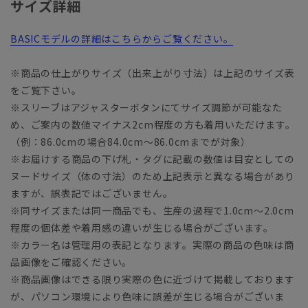
サイズ詳細
BASICモデルの詳細はこちらからご覧ください。
※商品の仕上がりサイズ（出来上がり寸法）は上記のサイズ表
をご覧下さい。
※スリーブはアジャスターボタンにてサイズ調節が可能なた
め、ご案内の数値マイナス2cm程度の方も着用いただけます。
（例：86.0cmの場合84.0cm～86.0cmまでが対象）
※お届けする商品の下げ札・タグに記載の数値は目安としての
ヌードサイズ（体の寸法）のため上記表示と異なる場合があり
ますが、誤表記ではございません。
※同サイズまたは同一商品でも、生産の過程で1.0cm～2.0cm
程度の個体差や着用感の違いが生じる場合がございます。
※カラー名は管理用の表記となります。実際の商品の色味は商
品画像をご確認ください。
※商品画像はできる限り実際の色に近づけて掲載しております
が、パソコン環境により色味に誤差が生じる場合がございま