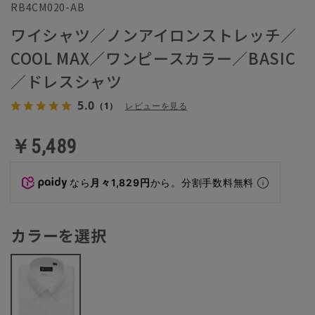
RB4CM020-AB
ワイシャツ／ノンアイロンストレッチ／
COOL MAX／ワンピースカラー／BASIC
／ドレスシャツ
5.0
（1）
レビューを見る
￥5,489
なら
月々1,829円
から。分割手数料無料
カラーを選択