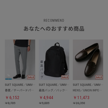
RECOMMEND
あなたへのおすすめ商品
SUIT SQUARE／UNIVERSAL LANGUAGE
SUIT SQUARE／UNIVERSAL LANGUAGE
SUIT SQUARE／UNIVERSAL LANGUAGE
春夏／テーパードパンツ
最高バッグ／バックパック
MENS／UNION IMPERIAL監修／コインローファー
￥
6,152
￥
4,944
￥
11,473
￥
8,789
￥
9,889
￥
16,390