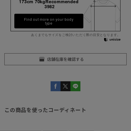
173cm 70kgRecommended
3982
Find out more on your body
type
あくまでもサイズをご検討いただく際の目安となります。
この商品を使ったコーディネート