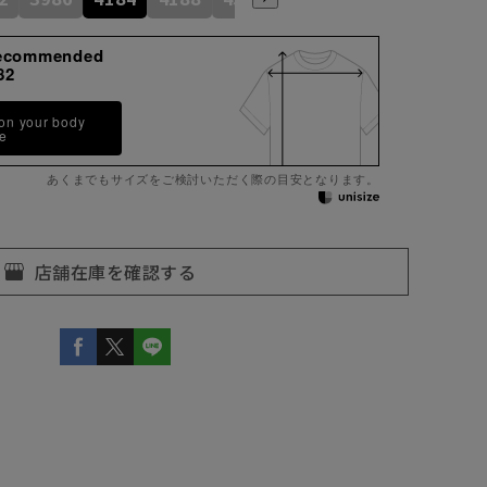
ecommended
82
 on your body
pe
あくまでもサイズをご検討いただく際の目安となります。