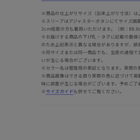
※商品の仕上がりサイズ（出来上がり寸法）は
※スリーブはアジャスターボタンにてサイズ調
2cm程度の方も着用いただけます。（例：86.0c
※お届けする商品の下げ札・タグに記載の数値
のため上記表示と異なる場合がありますが、誤
※同サイズまたは同一商品でも、生産の過程で1.
いが生じる場合がございます。
※カラー名は管理用の表記となります。実際の
※商品画像はできる限り実際の色に近づけて掲
味に誤差が生じる場合がございます。予めご了
※
サイズガイド
も併せてご覧ください。