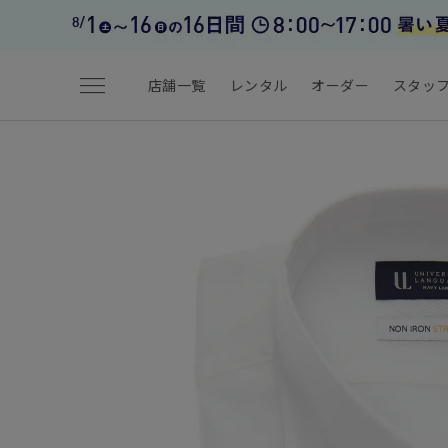
menu
店舗一覧
レンタル
オーダー
スタッ