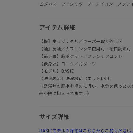
ビジネス ワイシャツ ノーアイロン ノンア
アイテム詳細
【襟】ホリゾンタル／キーパー取り外し可
【袖】長袖／カフリンクス使用可・袖口調節可
【前身頃】胸ポケット／フレンチフロント
【後身頃】ヨーク／背ダーツ
【モデル】BASIC
【洗濯表示】洗濯機可（ネット使用）
《洗濯時の脱水を短めに行い、水分を保った状
最小限に抑えられます。》
サイズ詳細
BASICモデルの詳細はこちらからご覧ください