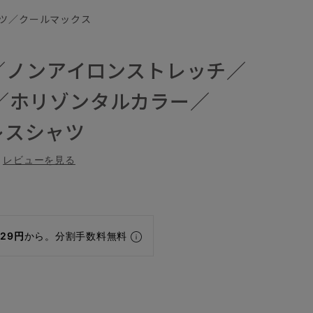
ツ／クールマックス
／ノンアイロンストレッチ／
AX／ホリゾンタルカラー／
ドレスシャツ
レビューを見る
829円
から。分割手数料無料