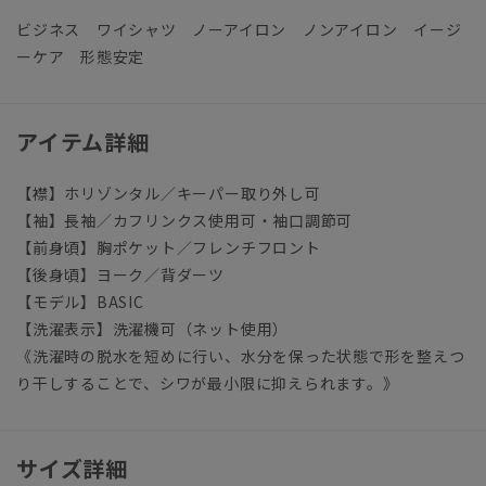
ビジネス ワイシャツ ノーアイロン ノンアイロン イージ
ーケア 形態安定
アイテム詳細
【襟】ホリゾンタル／キーパー取り外し可
【袖】長袖／カフリンクス使用可・袖口調節可
【前身頃】胸ポケット／フレンチフロント
【後身頃】ヨーク／背ダーツ
【モデル】BASIC
【洗濯表示】洗濯機可（ネット使用）
《洗濯時の脱水を短めに行い、水分を保った状態で形を整えつ
り干しすることで、シワが最小限に抑えられます。》
サイズ詳細