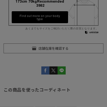
173cm 70kgRecommended
3982
Find out more on your body
type
あくまでもサイズをご検討いただく際の目安となります。
この商品を使ったコーディネート