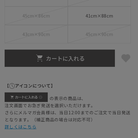
45cm×86cm
41cm×88cm
43cm×90cm
45cm×90cm
カートに入れる
【
アイコンについて】
の表示の商品は、
注文画面でお急ぎ発送を選択いただけます。
さらにメルマガ会員様は、当日12:00までのご注文で当日発送
となります。（補正商品の場合は対応不可）
詳しくはこちら