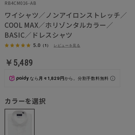
RB4CM016-AB
ワイシャツ／ノンアイロンストレッチ／
COOL MAX／ホリゾンタルカラー／
BASIC／ドレスシャツ
5.0
（1）
レビューを見る
￥5,489
なら
月々1,829円
から。分割手数料無料
カラーを選択