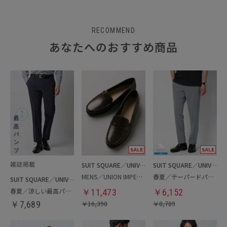
RECOMMEND
あなたへのおすすめ商品
SUIT SQUARE／UNIVERSAL LANGUAGE
SUIT SQUARE／UNIVERSAL LANGUAGE
MENS／UNION IMPERIAL監修／コインローファー
春夏／テーパードパンツ
SUIT SQUARE／UNIVERSAL LANGUAGE
春夏／涼しい最高パンツ
￥
11,473
￥
6,152
￥
7,689
￥
16,390
￥
8,789