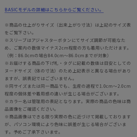
BASICモデルの詳細はこちらからご覧ください。
※商品の仕上がりサイズ（出来上がり寸法）は上記のサイズ表
をご覧下さい。
※スリーブはアジャスターボタンにてサイズ調節が可能なた
め、ご案内の数値マイナス2cm程度の方も着用いただけます。
（例：86.0cmの場合84.0cm～86.0cmまでが対象）
※お届けする商品の下げ札・タグに記載の数値は目安としての
ヌードサイズ（体の寸法）のため上記表示と異なる場合があり
ますが、誤表記ではございません。
※同サイズまたは同一商品でも、生産の過程で1.0cm～2.0cm
程度の個体差や着用感の違いが生じる場合がございます。
※カラー名は管理用の表記となります。実際の商品の色味は商
品画像をご確認ください。
※商品画像はできる限り実際の色に近づけて掲載しております
が、パソコン環境により色味に誤差が生じる場合がございま
す。予めご了承下さいませ。