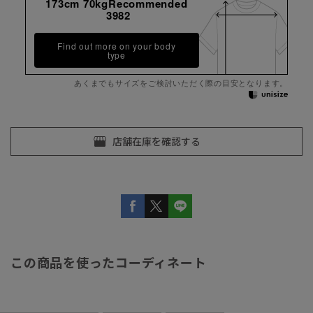
173cm 70kgRecommended
3982
Find out more on your body
type
あくまでもサイズをご検討いただく際の目安となります。
この商品を使ったコーディネート