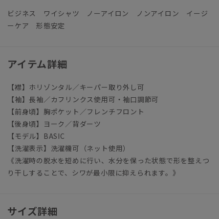
ビジネス ワイシャツ ノーアイロン ノンアイロン イージ
ーケア 形態安定
アイテム詳細
【襟】ホリゾンタル／キーパー取り外し可
【袖】長袖／カフリンクス使用可・袖口調節可
【前身頃】胸ポケット／フレンチフロント
【後身頃】ヨーク／背ダーツ
【モデル】BASIC
【洗濯表示】洗濯機可（ネット使用）
《洗濯時の脱水を短めに行い、水分を保った状態で形を整えつ
り干しすることで、シワが最小限に抑えられます。》
サイズ詳細