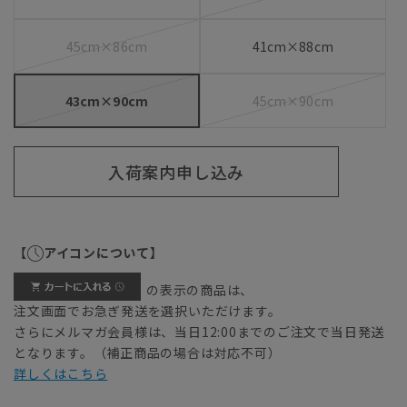
45cm×86cm
41cm×88cm
43cm×90cm
45cm×90cm
入荷案内申し込み
【
アイコンについて】
の表示の商品は、
注文画面でお急ぎ発送を選択いただけます。
さらにメルマガ会員様は、当日12:00までのご注文で当日発送
となります。（補正商品の場合は対応不可）
詳しくはこちら