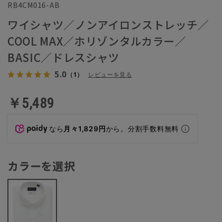
RB4CM016-AB
ワイシャツ／ノンアイロンストレッチ／
COOL MAX／ホリゾンタルカラー／
BASIC／ドレスシャツ
5.0
（1）
レビューを見る
￥5,489
なら
月々1,829円
から。分割手数料無料
カラーを選択