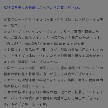
BASICモデルの詳細はこちらからご覧ください。
※商品の仕上がりサイズ（出来上がり寸法）は上記のサイズ表
をご覧下さい。
※スリーブはアジャスターボタンにてサイズ調節が可能なた
め、ご案内の数値マイナス2cm程度の方も着用いただけます。
（例：86.0cmの場合84.0cm～86.0cmまでが対象）
※お届けする商品の下げ札・タグに記載の数値は目安としての
ヌードサイズ（体の寸法）のため上記表示と異なる場合があり
ますが、誤表記ではございません。
※同サイズまたは同一商品でも、生産の過程で1.0cm～2.0cm
程度の個体差や着用感の違いが生じる場合がございます。
※カラー名は管理用の表記となります。実際の商品の色味は商
品画像をご確認ください。
※商品画像はできる限り実際の色に近づけて掲載しております
が、パソコン環境により色味に誤差が生じる場合がございま
す。予めご了承下さいませ。