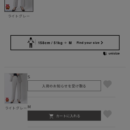
ライトグレー
158cm / 51kg
M
Find your size
S
入荷のお知らせを受け取る
M
ライトグレー
カートに入れる