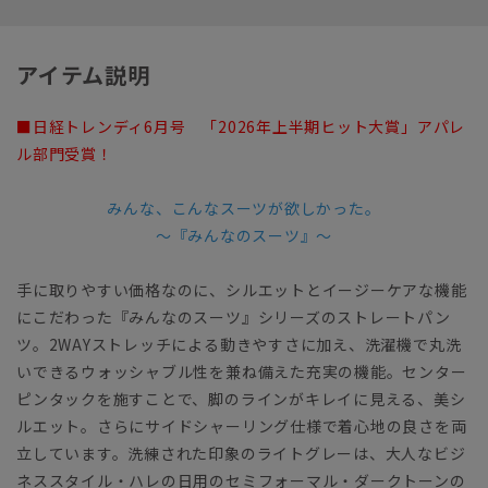
アイテム説明
■日経トレンディ6月号 「2026年上半期ヒット大賞」アパレ
ル部門受賞！
みんな、こんなスーツが欲しかった。
～『みんなのスーツ』～
手に取りやすい価格なのに、シルエットとイージーケアな機能
にこだわった『みんなのスーツ』シリーズのストレートパン
ツ。2WAYストレッチによる動きやすさに加え、洗濯機で丸洗
いできるウォッシャブル性を兼ね備えた充実の機能。センター
ピンタックを施すことで、脚のラインがキレイに見える、美シ
ルエット。さらにサイドシャーリング仕様で着心地の良さを両
立しています。洗練された印象のライトグレーは、大人なビジ
ネススタイル・ハレの日用のセミフォーマル・ダークトーンの