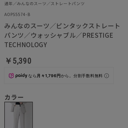
通年／みんなのスーツ／ストレートパンツ
AOPS5574-B
みんなのスーツ／ピンタックストレート
パンツ／ウォッシャブル／PRESTIGE
TECHNOLOGY
￥5,390
なら
月々1,796円
から。分割手数料無料
カラー