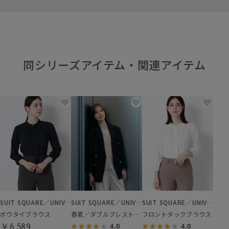
同シリーズアイテム・関連アイテム
SUIT SQUARE／UNIVERSAL LANGUAGE／WHITE
SUIT SQUARE／UNIVERSAL LANGUAGE／WHITE
SUIT SQUARE／UNIVERSAL LANGUAGE／WHITE
ボウタイブラウス
春夏／ダブルブレストジャケット
フロントタックブラウス
￥6,589
4.0
4.0