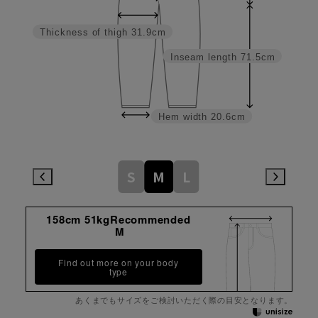
Thickness of thigh
31.9cm
Inseam length
71.5cm
Hem width
20.6cm
S
M
L
158cm 51kgRecommended
M
Find out more on your body
type
あくまでもサイズをご検討いただく際の目安となります。