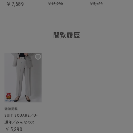
￥
7,689
￥
15,290
￥
5,489
閲覧履歴
SUIT SQUARE／UNIVERSAL LANGUAGE／WHITE
通年／みんなのスーツ／ストレートパンツ
￥5,390