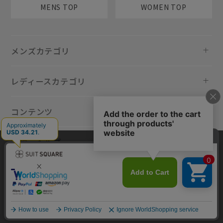
MENS TOP
WOMEN TOP
メンズカテゴリ
レディースカテゴリ
コンテンツ
規約・ヘルプ
当サイトでは利用体験の向上およびコンテンツの最適な提供、トラフィ
ックの分析を目的としてCookieを使用しています。サイトの閲覧を継続
された場合、Cookieの利用に同意したものといたします。詳細について
は
プライバシーポリシー
をご確認ください。
同意して閉じる
Copyright © AOYAMA TRADING Co.,Ltd. All Rights Reserved