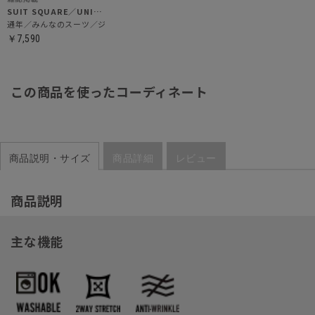
SUIT SQUARE／UNIVERSAL LANGUAGE／WHITE
通年／みんなのスーツ／ジャケット
￥7,590
この商品を使ったコーディネート
商品説明・サイズ
商品詳細
レビュー
商品説明
主な機能