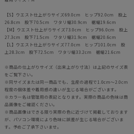
【S】ウエスト仕上がりサイズ69.0cm ヒップ92.0cm 股上
26.8cm 股下70.5cm ワタリ幅30.9cm 裾幅19.6cm
【M】ウエスト仕上がりサイズ73.0cm ヒップ96.0cm 股上
27.3cm 股下71.5cm ワタリ幅31.9cm 裾幅20.6cm
【L】ウエスト仕上がりサイズ77.0cm ヒップ101.0cm 股
上28.3cm 股下72.5cm ワタリ幅33.2cm 裾幅21.6cm
※商品の仕上がりサイズ（出来上がり寸法）は上記のサイズ表
をご覧下さい。
※同サイズまたは同一商品でも、生産の過程で1.0cm～2.0cm
程度の個体差や着用感の違いが生じる場合がございます。
※カラー名は管理用の表記となります。実際の商品の色味は商
品画像をご確認ください。
※商品画像はできる限り実際の色に近づけて掲載しております
が、パソコン環境により色味に誤差が生じる場合がございま
す。予めご了承下さいませ。