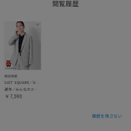
閲覧履歴
SUIT SQUARE／UNIVERSAL LANGUAGE／WHITE
通年／みんなのスーツ／ジャケット
￥7,590
履歴を残さない