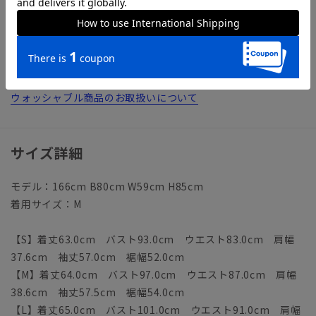
パンツ：AOPS5574-B
【仕様】1つボタン／一重仕立て／筒袖／センターベント
【洗濯表示】ドライクリーニング・家庭洗濯可《洗濯機可（ネ
ット使用・弱水流）》
ウォッシャブル商品のお取扱いについて
サイズ詳細
モデル：166cm B80cm W59cm H85cm
着用サイズ：M
【S】着丈63.0cm バスト93.0cm ウエスト83.0cm 肩幅
37.6cm 袖丈57.0cm 裾幅52.0cm
【M】着丈64.0cm バスト97.0cm ウエスト87.0cm 肩幅
38.6cm 袖丈57.5cm 裾幅54.0cm
【L】着丈65.0cm バスト101.0cm ウエスト91.0cm 肩幅