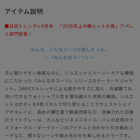
アイテム説明
■日経トレンディ6月号 「2026年上半期ヒット大賞」アパレ
ル部門受賞！
みんな、こんなスーツが欲しかった。
～『みんなのスーツ』～
手に取りやすい価格なのに、シルエットとイージーケアな機能
にこだわった『みんなのスーツ』シリーズのテーラードジャケ
ット。2WAYストレッチによる動きやすさに加え、洗濯機で丸
洗いできるウォッシャブル性を兼ね備えた充実の機能。シルエ
ットはボディを4枚パネルで切り替えることでウェストシェイ
プがキレイに、高めの腰位置で脚長効果も◎ 洗練された印象
のライトグレーは、大人なビジネススタイル・ハレの日用のセ
ミフォーマル・ダークトーンのアイテムと合わせた引き締めコ
ーデなど、様々なシーンや組み合わせを楽しめるカラーです。