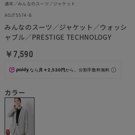
通年／みんなのスーツ／ジャケット
AOJT5574-B
みんなのスーツ／ジャケット／ウォッシ
ャブル／PRESTIGE TECHNOLOGY
￥7,590
なら
月々2,530円
から。分割手数料無料
カラー