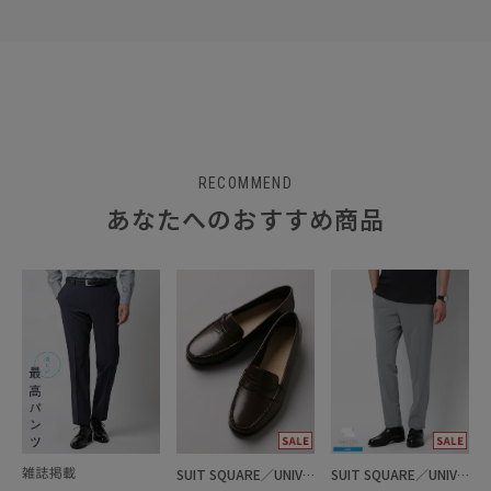
RECOMMEND
あなたへのおすすめ商品
SUIT SQUARE／UNIVERSAL LANGUAGE
SUIT SQUARE／UNIVERSAL LANGUAGE