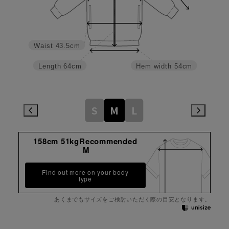
Waist
43.5cm
Length
64cm
Hem width
54cm
S
M
L
158cm 51kgRecommended
M
Find out more on your body
type
あくまでもサイズをご検討いただく際の目安となります。