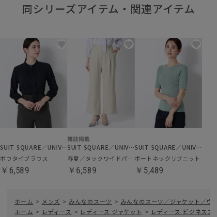
同シリーズアイテム・関連アイテム
SUIT SQUARE／UNIVERSAL LANGUAGE／WHITE
SUIT SQUARE／UNIVERSAL LANGUAGE／WHITE
SUIT SQUARE／UNIVERSAL LANGUAGE／WHITE
ボウタイブラウス
春夏／タックワイドパンツ
ボートネックリブニット
￥6,589
￥6,589
￥5,489
ホーム
>
メンズ
>
みんなのスーツ
>
みんなのスーツ／ジャケット／ウォッシ
ホーム
>
レディース
>
レディース ジャケット
>
レディース ビジネスス