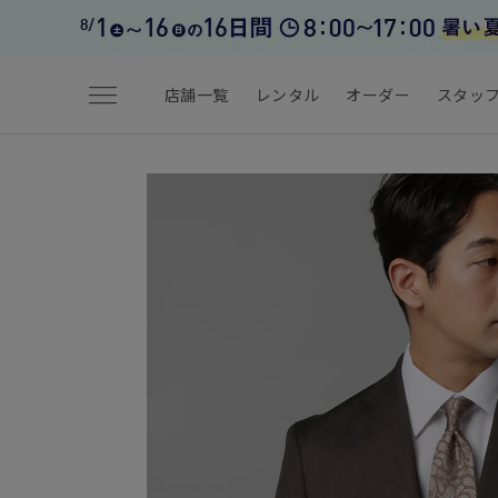
menu
店舗一覧
レンタル
オーダー
スタッ