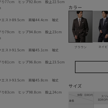
77cm ヒップ92.8cm 股上22.5cm
カラー
m
エスト89.5cm 肩幅44.4cm 袖丈
79cm ヒップ94.8cm 股上23cm
m
ネイビ
ブラウン
エスト91.5cm 肩幅45.1cm 袖丈
81cm ヒップ96.8cm 股上23.5cm
エスト93.5cm 肩幅45.8cm 袖丈
サイズ
83cm ヒップ98.8cm 股上24cm
体型（DROP)
ス
8DROP
身長