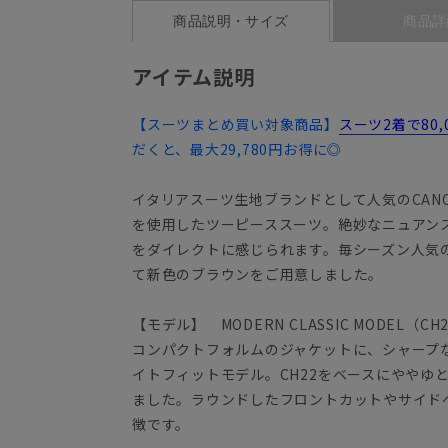
商品説明・サイズ
商品詳
アイテム説明
【スーツまとめ買い対象商品】
スーツ2着で80
だくと、最大29,780円お得に◎
イタリアスーツ生地ブランドとして人気のCANO
を使用したツーピーススーツ。絶妙なニュアン
をダイレクトに感じられます。毎シーズン人気
て新色のブラウンをご用意しました。
【モデル】 MODERN CLASSIC MODEL（CH
コンパクトフォルムのジャケットに、シャープ
イトフィットモデル。CH22をベースにややゆ
ました。ラウンドしたフロントカットやサイド
徴です。