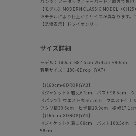
パンツ：ノータック／テーパード／膝まで裏地
【モデル】MODERN CLASSIC MODEL（CH25
※モデルにより仕上がりサイズが異なります。
【洗濯表示】ドライオンリー
サイズ詳細
モデル：180cm B87.5cm W74cm H90cm
着用サイズ：180-8Drop（YA7）
【(160cm-8DROP)YA3】
《ジャケット》着丈67cm バスト98.5cm ウエ
《パンツ》ウエスト表示72cm ウエスト仕上がり
ワタリ幅30.6cm ヒザ幅19.9cm 裾幅17.1c
【(165cm-8DROP)YA4】
《ジャケット》着丈69cm バスト100.5cm ウ
58cm