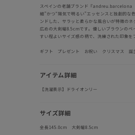
スペインの老舗ブランド『andreu.barcel
細”かつ“陽気で明るい”エッセンスと独創的な
ンドした、サラッと柔らかな風合いが特徴のネ
広めの大剣幅8.5cmです。優しいブラウンの
すい程よいサイズ感の柄で、洗練された印象を
ギフト プレゼント お祝い クリスマス 誕
アイテム詳細
【洗濯表示】ドライオンリー
サイズ詳細
全長145.0cm 大剣幅8.5cm