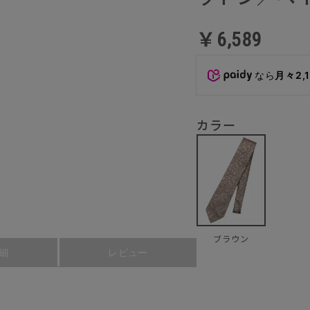
￥6,589
なら
月々2,
カラー
ブラウン
細
レビュー