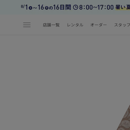
menu
店舗一覧
レンタル
オーダー
スタッ