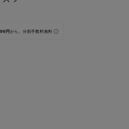
196円
から。分割手数料無料