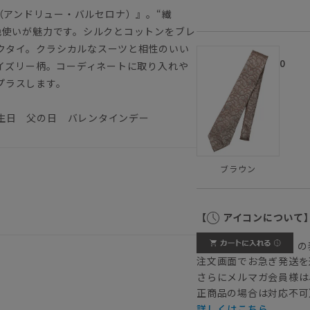
ona（アンドリュー・バルセロナ）』。“繊
色使いが魅力です。シルクとコットンをブレ
クタイ。クラシカルなスーツと相性のいい
0
ペイズリー柄。コーディネートに取り入れや
プラスします。
生日 父の日 バレンタインデー
ブラウン
【
アイコンについて
の
注文画面でお急ぎ発送を
さらにメルマガ会員様は
正商品の場合は対応不可
詳しくはこちら