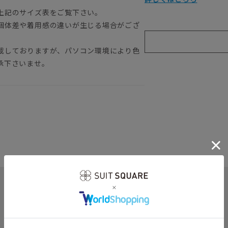
上記のサイズ表をご覧下さい。
個体差や着用感の違いが生じる場合がござ
載しておりますが、パソコン環境により色
承下さいませ。
関連カテゴリから他の商品を探す