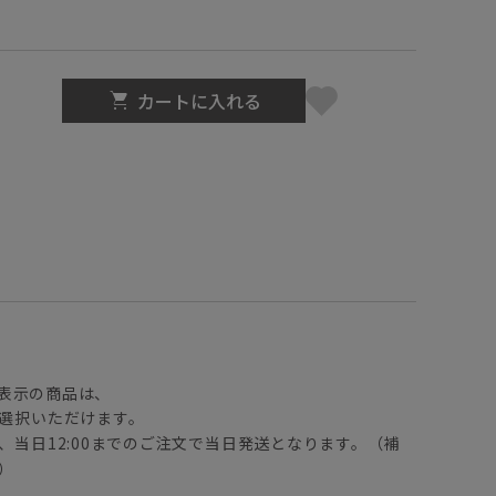
カートに入れる
】
表示の商品は、
選択いただけます。
、当日12:00までのご注文で当日発送となります。（補
）