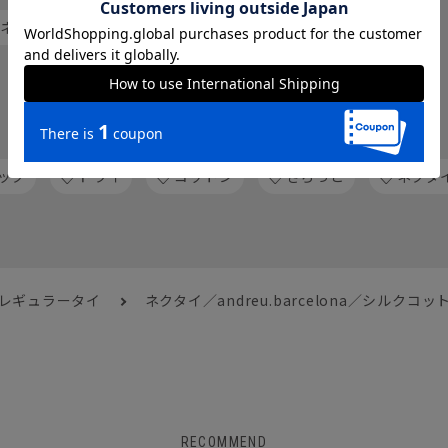
 ネクタイ
レギュラータイ
人気のハッシュタグから探す
ック
ドライ
コットン
さらっと
ネクタ
 レギュラータイ
ネクタイ／andreu.barcelona／シルク
RECOMMEND