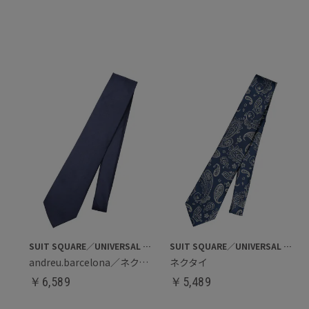
SUIT SQUARE／UNIVERSAL LANGUAGE
SUIT SQUARE／UNIVERSAL LANGUAGE
andreu.barcelona／ネクタイ
ネクタイ
￥
6,589
￥
5,489