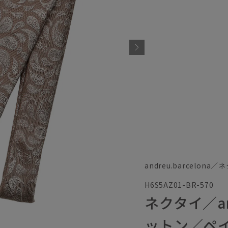
andreu.barcelona
H6S5AZ01-BR-570
ネクタイ／and
ットン／ペ