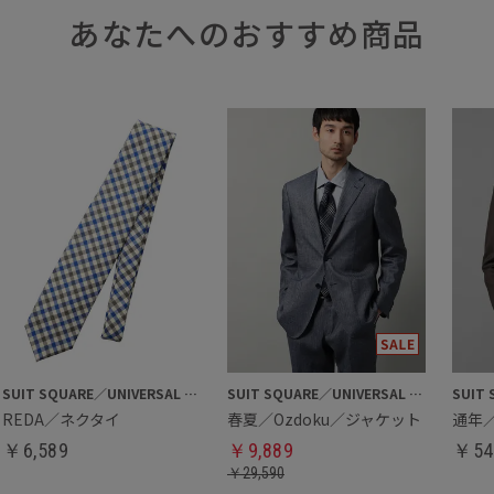
あなたへのおすすめ商品
SUIT SQUARE／UNIVERSAL LANGUAGE
SUIT SQUARE／UNIVERSAL LANGUAGE
REDA／ネクタイ
春夏／Ozdoku／ジャケット
通年／
￥
6,589
￥
9,889
￥
54
￥
29,590