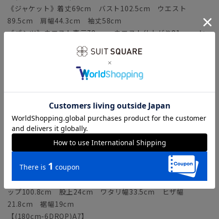
《ジャケット》着丈69cm バスト102.5cm ウエスト
89.5cm 肩幅44.3cm 袖丈58cm
《パンツ》ウエスト表示78cm ウエスト仕上がり81cm ヒ
ップ96.8cm 股上23cm ワタリ幅32.3cm ヒザ幅
21.2cm 裾幅18.4cm
【(170cm-6DROP)A5】
《ジャケット》着丈71cm バスト104.5cm ウエスト
91.5cm 肩幅45cm 袖丈59.5cm
《パンツ》ウエスト表示80cm ウエスト仕上がり83cm ヒ
ップ98.8cm 股上23.5cm ワタリ幅32.9cm ヒザ幅
21.5cm 裾幅18.7cm
【(175cm-6DROP)A6】
《ジャケット》着丈73cm バスト106.5cm ウエスト
93.5cm 肩幅45.7cm 袖丈61cm
《パンツ》ウエスト表示82cm ウエスト仕上がり85cm ヒ
ップ100.8cm 股上24cm ワタリ幅33.5cm ヒザ幅
21.8cm 裾幅19cm
【(180cm-6DROP)A7】