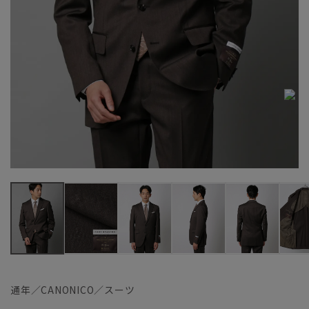
通年／CANONICO／スーツ