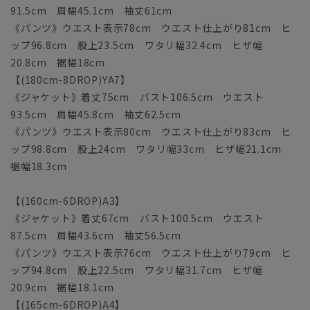
91.5cm 肩幅45.1cm 袖丈61cm
《パンツ》ウエスト表示78cm ウエスト仕上がり81cm ヒ
ップ96.8cm 股上23.5cm ワタリ幅32.4cm ヒザ幅
20.8cm 裾幅18cm
【(180cm-8DROP)YA7】
《ジャケット》着丈75cm バスト106.5cm ウエスト
93.5cm 肩幅45.8cm 袖丈62.5cm
《パンツ》ウエスト表示80cm ウエスト仕上がり83cm ヒ
ップ98.8cm 股上24cm ワタリ幅33cm ヒザ幅21.1cm
裾幅18.3cm
【(160cm-6DROP)A3】
《ジャケット》着丈67cm バスト100.5cm ウエスト
87.5cm 肩幅43.6cm 袖丈56.5cm
《パンツ》ウエスト表示76cm ウエスト仕上がり79cm ヒ
ップ94.8cm 股上22.5cm ワタリ幅31.7cm ヒザ幅
20.9cm 裾幅18.1cm
【(165cm-6DROP)A4】