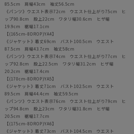
85.5cm 肩幅43cm 袖丈56.5cm
《パンツ》ウエスト表示72cm ウエスト仕上がり75cm ヒ
ップ90.8cm 股上22cm ワタリ幅30.6cm ヒザ幅
19.9cm 裾幅17.1cm
【(165cm-8DROP)YA4】
《ジャケット》着丈69cm バスト100.5cm ウエスト
87.5cm 肩幅43.7cm 袖丈58cm
《パンツ》ウエスト表示74cm ウエスト仕上がり77cm ヒ
ップ92.8cm 股上22.5cm ワタリ幅31.2cm ヒザ幅
20.2cm 裾幅17.4cm
【(170cm-8DROP)YA5】
《ジャケット》着丈71cm バスト102.5cm ウエスト
89.5cm 肩幅44.4cm 袖丈59.5cm
《パンツ》ウエスト表示76cm ウエスト仕上がり79cm ヒ
ップ94.8cm 股上23cm ワタリ幅31.8cm ヒザ幅
20.5cm 裾幅17.7cm
【(175cm-8DROP)YA6】
《ジャケット》着丈73cm バスト104.5cm ウエスト