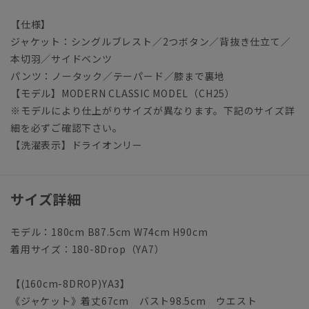
【仕様】
ジャケット：シングルブレスト／2つボタン／背抜き仕立て／
本切羽／サイドベンツ
パンツ：ノータック／テーパード／膝まで裏地
【モデル】MODERN CLASSIC MODEL（CH25）
※モデルにより仕上がりサイズが異なります。下記のサイズ詳
細を必ずご確認下さい。
【洗濯表示】ドライオンリー
サイズ詳細
モデル：180cm B87.5cm W74cm H90cm
着用サイズ：180-8Drop（YA7）
【(160cm-8DROP)YA3】
《ジャケット》着丈67cm バスト98.5cm ウエスト