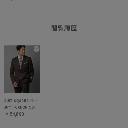
閲覧履歴
SUIT SQUARE／UNIVERSAL LANGUAGE
通年／CANONICO／スーツ
￥54,890