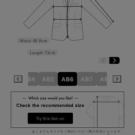
Waist
48.8cm
Length
73cm
AB3
AB4
AB5
AB6
AB7
AB8
BE4
Check the recommended size
Try this item on
あくまでもサイズをご検討いただく際の目安となります。