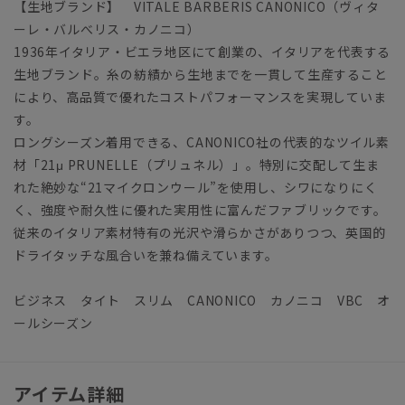
【生地ブランド】 VITALE BARBERIS CANONICO（ヴィタ
ーレ・バルべリス・カノニコ）
1936年イタリア・ビエラ地区にて創業の、イタリアを代表する
生地ブランド。糸の紡績から生地までを一貫して生産すること
により、高品質で優れたコストパフォーマンスを実現していま
す。
ロングシーズン着用できる、CANONICO社の代表的なツイル素
材「21μ PRUNELLE（プリュネル）」。特別に交配して生ま
れた絶妙な“21マイクロンウール”を使用し、シワになりにく
く、強度や耐久性に優れた実用性に富んだファブリックです。
従来のイタリア素材特有の光沢や滑らかさがありつつ、英国的
ドライタッチな風合いを兼ね備えています。
ビジネス タイト スリム CANONICO カノニコ VBC オ
ールシーズン
アイテム詳細