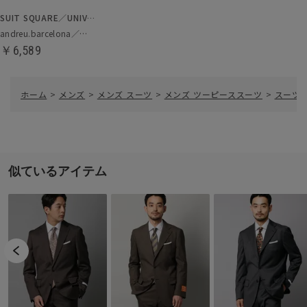
SUIT SQUARE／UNIVERSAL LANGUAGE
andreu.barcelona／ネクタイ
￥6,589
ホーム
>
メンズ
>
メンズ スーツ
>
メンズ ツーピーススーツ
>
スーツ／