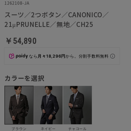
1262108-JA
スーツ／2つボタン／CANONICO／
21μPRUNELLE／無地／CH25
￥54,890
なら
月々18,296円
から。分割手数料無料
カラーを選択
ネイビー
チャコール
ブラウン