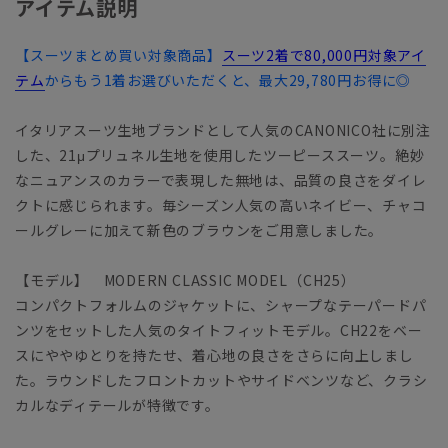
アイテム説明
【スーツまとめ買い対象商品】
スーツ2着で80,000円対象アイ
テム
からもう1着お選びいただくと、最大29,780円お得に◎
イタリアスーツ生地ブランドとして人気のCANONICO社に別注
した、21μプリュネル生地を使用したツーピーススーツ。絶妙
なニュアンスのカラーで表現した無地は、品質の良さをダイレ
クトに感じられます。毎シーズン人気の高いネイビー、チャコ
ールグレーに加えて新色のブラウンをご用意しました。
【モデル】 MODERN CLASSIC MODEL（CH25）
コンパクトフォルムのジャケットに、シャープなテーパードパ
ンツをセットした人気のタイトフィットモデル。CH22をベー
スにややゆとりを持たせ、着心地の良さをさらに向上しまし
た。ラウンドしたフロントカットやサイドベンツなど、クラシ
カルなディテールが特徴です。