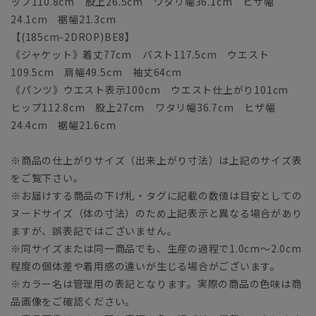
ップ110.8cm 股上26.5cm ワタリ幅36.1cm ヒザ幅
24.1cm 裾幅21.3cm
【(185cm-2DROP)BE8】
《ジャケット》着丈77cm バスト117.5cm ウエスト
109.5cm 肩幅49.5cm 袖丈64cm
《パンツ》ウエスト表示100cm ウエスト仕上がり101cm
ヒップ112.8cm 股上27cm ワタリ幅36.7cm ヒザ幅
24.4cm 裾幅21.6cm
※商品の仕上がりサイズ（出来上がり寸法）は上記のサイズ表
をご覧下さい。
※お届けする商品の下げ札・タグに記載の数値は目安としての
ヌードサイズ（体の寸法）のため上記表示と異なる場合があり
ますが、誤表記ではございません。
※同サイズまたは同一商品でも、生産の過程で1.0cm～2.0cm
程度の個体差や着用感の違いが生じる場合がございます。
※カラー名は管理用の表記となります。実際の商品の色味は商
品画像をご確認ください。