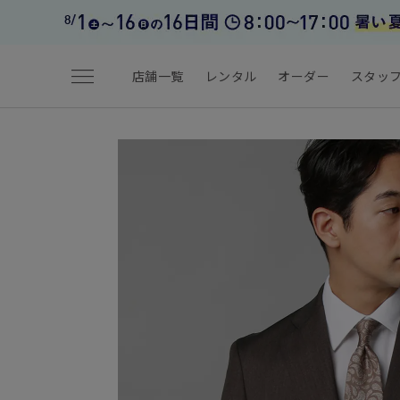
menu
店舗一覧
レンタル
オーダー
スタッ