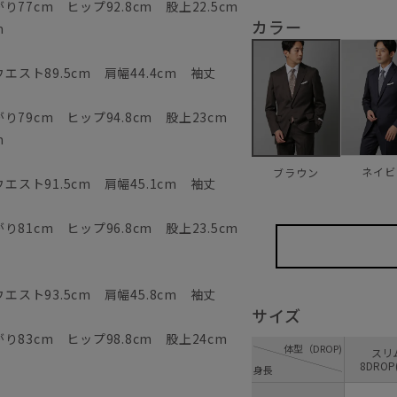
77cm ヒップ92.8cm 股上22.5cm
カラー
m
エスト89.5cm 肩幅44.4cm 袖丈
79cm ヒップ94.8cm 股上23cm
m
ネイビ
ブラウン
エスト91.5cm 肩幅45.1cm 袖丈
81cm ヒップ96.8cm 股上23.5cm
エスト93.5cm 肩幅45.8cm 袖丈
サイズ
83cm ヒップ98.8cm 股上24cm
体型（DROP)
ス
8DROP
身長