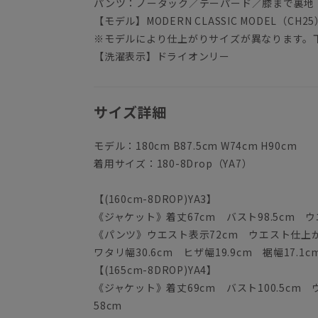
パンツ：ノータック／テーパード／膝まで裏地
【モデル】MODERN CLASSIC MODEL（CH25
※モデルにより仕上がりサイズが異なります。
【洗濯表示】ドライオンリー
サイズ詳細
モデル：180cm B87.5cm W74cm H90cm
着用サイズ：180-8Drop（YA7）
【(160cm-8DROP)YA3】
《ジャケット》着丈67cm バスト98.5cm ウエ
《パンツ》ウエスト表示72cm ウエスト仕上がり
ワタリ幅30.6cm ヒザ幅19.9cm 裾幅17.1c
【(165cm-8DROP)YA4】
《ジャケット》着丈69cm バスト100.5cm ウ
58cm