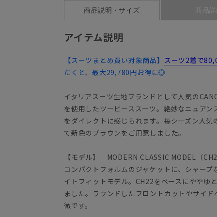
商品説明・サイズ
商品詳
アイテム説明
【スーツまとめ買い対象商品】
スーツ2着で80
だくと、最大29,780円お得に◎
イタリアスーツ生地ブランドとして人気のCANO
を使用したツーピーススーツ。絶妙なニュアン
をダイレクトに感じられます。毎シーズン人気
て新色のブラウンをご用意しました。
【モデル】 MODERN CLASSIC MODEL（CH
コンパクトフォルムのジャケットに、シャープ
イトフィットモデル。CH22をベースにややゆ
ました。ラウンドしたフロントカットやサイド
徴です。