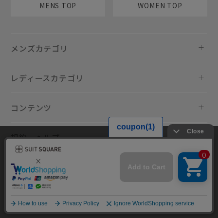
MENS TOP
WOMEN TOP
メンズカテゴリ
レディースカテゴリ
コンテンツ
規約・ヘルプ
当サイトでは利用体験の向上およびコンテンツの最適な提供、トラフィ
ックの分析を目的としてCookieを使用しています。サイトの閲覧を継続
された場合、Cookieの利用に同意したものといたします。詳細について
は
プライバシーポリシー
をご確認ください。
同意して閉じる
Copyright © AOYAMA TRADING Co.,Ltd. All Rights Reserved