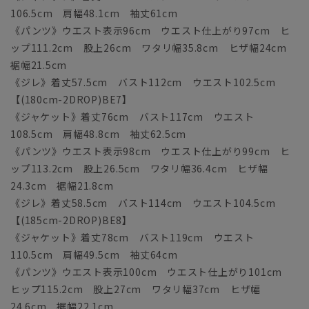
106.5cm 肩幅48.1cm 袖丈61cm
《パンツ》ウエスト表示96cm ウエスト仕上がり97cm ヒ
ップ111.2cm 股上26cm ワタリ幅35.8cm ヒザ幅24cm
裾幅21.5cm
《ジレ》着丈57.5cm バスト112cm ウエスト102.5cm
【(180cm-2DROP)BE7】
《ジャケット》着丈76cm バスト117cm ウエスト
108.5cm 肩幅48.8cm 袖丈62.5cm
《パンツ》ウエスト表示98cm ウエスト仕上がり99cm ヒ
ップ113.2cm 股上26.5cm ワタリ幅36.4cm ヒザ幅
24.3cm 裾幅21.8cm
《ジレ》着丈58.5cm バスト114cm ウエスト104.5cm
【(185cm-2DROP)BE8】
《ジャケット》着丈78cm バスト119cm ウエスト
110.5cm 肩幅49.5cm 袖丈64cm
《パンツ》ウエスト表示100cm ウエスト仕上がり101cm
ヒップ115.2cm 股上27cm ワタリ幅37cm ヒザ幅
24.6cm 裾幅22.1cm