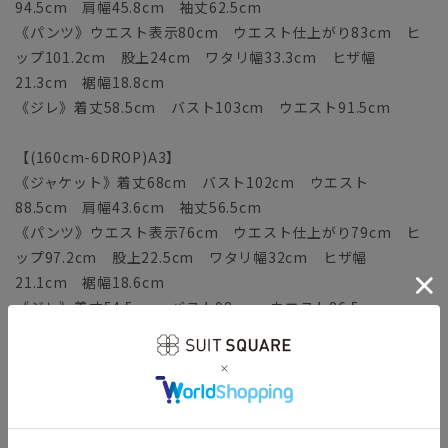
94.5cm 肩幅45.8cm 袖丈62.5cm
《パンツ》ウエスト表示80cm ウエスト仕上がり83cm ヒ
ップ101.2cm 股上24cm ワタリ幅33.3cm ヒザ幅
21.3cm 裾幅18.8cm
《ジレ》着丈58.5cm バスト103cm ウエスト91.5cm
【(160cm-6DROP)A3】
《ジャケット》着丈68cm バスト102cm ウエスト
88.5cm 肩幅43.6cm 袖丈56.5cm
《パンツ》ウエスト表示76cm ウエスト仕上がり79cm ヒ
ップ97.2cm 股上22.5cm ワタリ幅32cm ヒザ幅
21.1cm 裾幅18.6cm
《ジレ》着丈54.5cm バスト98cm ウエスト86.5cm
【(165cm-6DROP)A4】
《ジャケット》着丈70cm バスト104cm ウエスト
90.5cm 肩幅44.3cm 袖丈58cm
《パンツ》ウエスト表示78cm ウエスト仕上がり81cm ヒ
ップ99.2cm 股上23cm ワタリ幅32.6cm ヒザ幅