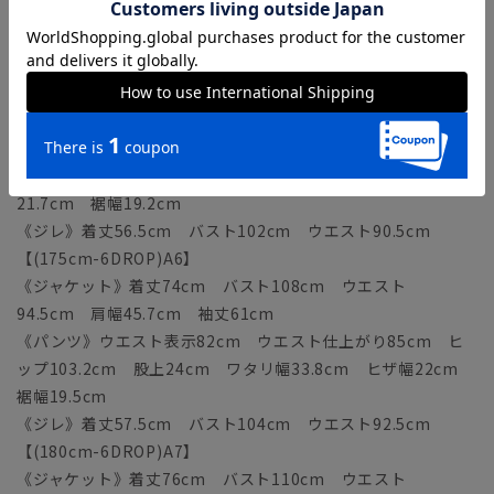
21.4cm 裾幅18.9cm
《ジレ》着丈55.5cm バスト100cm ウエスト88.5cm
【(170cm-6DROP)A5】
《ジャケット》着丈72cm バスト106cm ウエスト
92.5cm 肩幅45cm 袖丈59.5cm
《パンツ》ウエスト表示80cm ウエスト仕上がり83cm ヒ
ップ101.2cm 股上23.5cm ワタリ幅33.2cm ヒザ幅
21.7cm 裾幅19.2cm
《ジレ》着丈56.5cm バスト102cm ウエスト90.5cm
【(175cm-6DROP)A6】
《ジャケット》着丈74cm バスト108cm ウエスト
94.5cm 肩幅45.7cm 袖丈61cm
《パンツ》ウエスト表示82cm ウエスト仕上がり85cm ヒ
ップ103.2cm 股上24cm ワタリ幅33.8cm ヒザ幅22cm
裾幅19.5cm
《ジレ》着丈57.5cm バスト104cm ウエスト92.5cm
【(180cm-6DROP)A7】
《ジャケット》着丈76cm バスト110cm ウエスト