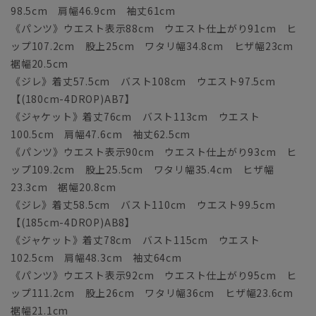
98.5cm 肩幅46.9cm 袖丈61cm
《パンツ》ウエスト表示88cm ウエスト仕上がり91cm ヒ
ップ107.2cm 股上25cm ワタリ幅34.8cm ヒザ幅23cm
裾幅20.5cm
《ジレ》着丈57.5cm バスト108cm ウエスト97.5cm
【(180cm-4DROP)AB7】
《ジャケット》着丈76cm バスト113cm ウエスト
100.5cm 肩幅47.6cm 袖丈62.5cm
《パンツ》ウエスト表示90cm ウエスト仕上がり93cm ヒ
ップ109.2cm 股上25.5cm ワタリ幅35.4cm ヒザ幅
23.3cm 裾幅20.8cm
《ジレ》着丈58.5cm バスト110cm ウエスト99.5cm
【(185cm-4DROP)AB8】
《ジャケット》着丈78cm バスト115cm ウエスト
102.5cm 肩幅48.3cm 袖丈64cm
《パンツ》ウエスト表示92cm ウエスト仕上がり95cm ヒ
ップ111.2cm 股上26cm ワタリ幅36cm ヒザ幅23.6cm
裾幅21.1cm