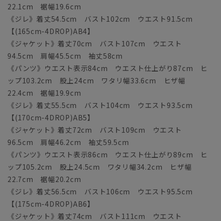
22.1cm 裾幅19.6cm
《ジレ》着丈54.5cm バスト102cm ウエスト91.5cm
【(165cm-4DROP)AB4】
《ジャケット》着丈70cm バスト107cm ウエスト
94.5cm 肩幅45.5cm 袖丈58cm
《パンツ》ウエスト表示84cm ウエスト仕上がり87cm ヒ
ップ103.2cm 股上24cm ワタリ幅33.6cm ヒザ幅
22.4cm 裾幅19.9cm
《ジレ》着丈55.5cm バスト104cm ウエスト93.5cm
【(170cm-4DROP)AB5】
《ジャケット》着丈72cm バスト109cm ウエスト
96.5cm 肩幅46.2cm 袖丈59.5cm
《パンツ》ウエスト表示86cm ウエスト仕上がり89cm ヒ
ップ105.2cm 股上24.5cm ワタリ幅34.2cm ヒザ幅
22.7cm 裾幅20.2cm
《ジレ》着丈56.5cm バスト106cm ウエスト95.5cm
【(175cm-4DROP)AB6】
《ジャケット》着丈74cm バスト111cm ウエスト