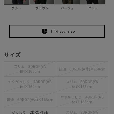
ブラウン
ベージュ
グレー
ブルー
Find your size
サイズ
スリム 8DROP(YA
普通 6DROP(A体)×160cm
体)×160cm
ややがっしり 4DROP(AB
スリム 8DROP(YA
体)×160cm
体)×165cm
ややがっしり 4DROP(AB
普通 6DROP(A体)×165cm
体)×165cm
がっしり 2DROP(BE
スリム 8DROP(YA