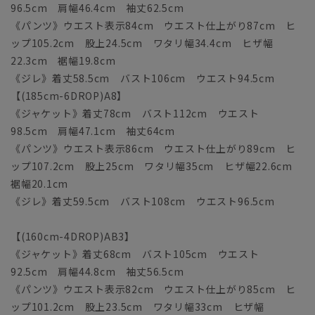
96.5cm 肩幅46.4cm 袖丈62.5cm
《パンツ》ウエスト表示84cm ウエスト仕上がり87cm ヒ
ップ105.2cm 股上24.5cm ワタリ幅34.4cm ヒザ幅
22.3cm 裾幅19.8cm
《ジレ》着丈58.5cm バスト106cm ウエスト94.5cm
【(185cm-6DROP)A8】
《ジャケット》着丈78cm バスト112cm ウエスト
98.5cm 肩幅47.1cm 袖丈64cm
《パンツ》ウエスト表示86cm ウエスト仕上がり89cm ヒ
ップ107.2cm 股上25cm ワタリ幅35cm ヒザ幅22.6cm
裾幅20.1cm
《ジレ》着丈59.5cm バスト108cm ウエスト96.5cm
【(160cm-4DROP)AB3】
《ジャケット》着丈68cm バスト105cm ウエスト
92.5cm 肩幅44.8cm 袖丈56.5cm
《パンツ》ウエスト表示82cm ウエスト仕上がり85cm ヒ
ップ101.2cm 股上23.5cm ワタリ幅33cm ヒザ幅