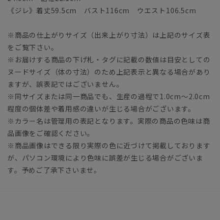
《ジレ》着丈59.5cm バスト116cm ウエスト106.5cm
※商品の仕上がりサイズ（出来上がり寸法）は上記のサイズ表
をご覧下さい。
※お届けする商品の下げ札・タグに記載の数値は目安としての
ヌードサイズ（体の寸法）のため上記表示と異なる場合があり
ますが、誤表記ではございません。
※同サイズまたは同一商品でも、生産の過程で1.0cm～2.0cm
程度の個体差や着用感の違いが生じる場合がございます。
※カラー名は管理用の表記となります。実際の商品の色味は商
品画像をご確認ください。
※商品画像はできる限り実際の色に近づけて掲載しております
が、パソコン環境により色味に誤差が生じる場合がございま
す。予めご了承下さいませ。