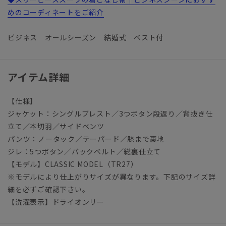
めのコーディネートをご紹介
ビジネス オールシーズン 結婚式 ベスト付
アイテム詳細
【仕様】
ジャケット：シングルブレスト／3つボタン段返り／背抜き仕
立て／本切羽／サイドベンツ
パンツ：ノータック／テーパード／膝まで裏地
ジレ：5つボタン／バックベルト／総裏仕立て
【モデル】CLASSIC MODEL（TR27）
※モデルにより仕上がりサイズが異なります。下記のサイズ詳
細を必ずご確認下さい。
【洗濯表示】ドライオンリー