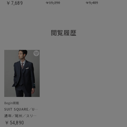
￥
7,689
￥
15,290
￥
5,489
閲覧履歴
SUIT SQUARE／UNIVERSAL LANGUAGE
通年／尾州／スリーピーススーツ
￥54,890