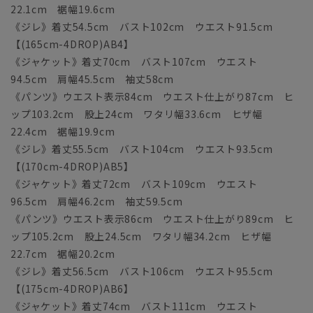
22.1cm 裾幅19.6cm
《ジレ》着丈54.5cm バスト102cm ウエスト91.5cm
【(165cm-4DROP)AB4】
《ジャケット》着丈70cm バスト107cm ウエスト
94.5cm 肩幅45.5cm 袖丈58cm
《パンツ》ウエスト表示84cm ウエスト仕上がり87cm ヒ
ップ103.2cm 股上24cm ワタリ幅33.6cm ヒザ幅
22.4cm 裾幅19.9cm
《ジレ》着丈55.5cm バスト104cm ウエスト93.5cm
【(170cm-4DROP)AB5】
《ジャケット》着丈72cm バスト109cm ウエスト
96.5cm 肩幅46.2cm 袖丈59.5cm
《パンツ》ウエスト表示86cm ウエスト仕上がり89cm ヒ
ップ105.2cm 股上24.5cm ワタリ幅34.2cm ヒザ幅
22.7cm 裾幅20.2cm
《ジレ》着丈56.5cm バスト106cm ウエスト95.5cm
【(175cm-4DROP)AB6】
《ジャケット》着丈74cm バスト111cm ウエスト