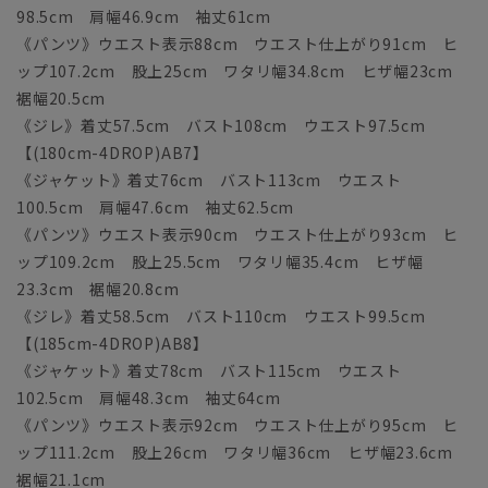
98.5cm 肩幅46.9cm 袖丈61cm
《パンツ》ウエスト表示88cm ウエスト仕上がり91cm ヒ
ップ107.2cm 股上25cm ワタリ幅34.8cm ヒザ幅23cm
裾幅20.5cm
《ジレ》着丈57.5cm バスト108cm ウエスト97.5cm
【(180cm-4DROP)AB7】
《ジャケット》着丈76cm バスト113cm ウエスト
100.5cm 肩幅47.6cm 袖丈62.5cm
《パンツ》ウエスト表示90cm ウエスト仕上がり93cm ヒ
ップ109.2cm 股上25.5cm ワタリ幅35.4cm ヒザ幅
23.3cm 裾幅20.8cm
《ジレ》着丈58.5cm バスト110cm ウエスト99.5cm
【(185cm-4DROP)AB8】
《ジャケット》着丈78cm バスト115cm ウエスト
102.5cm 肩幅48.3cm 袖丈64cm
《パンツ》ウエスト表示92cm ウエスト仕上がり95cm ヒ
ップ111.2cm 股上26cm ワタリ幅36cm ヒザ幅23.6cm
裾幅21.1cm