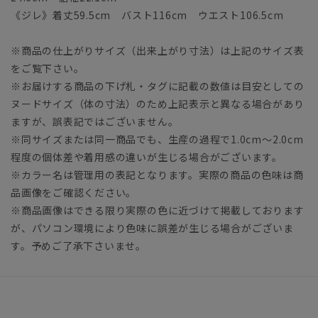
《ジレ》着丈59.5cm バスト116cm ウエスト106.5cm
※商品の仕上がりサイズ（出来上がり寸法）は上記のサイズ表
をご覧下さい。
※お届けする商品の下げ札・タグに記載の数値は目安としての
ヌードサイズ（体の寸法）のため上記表示と異なる場合があり
ますが、誤表記ではございません。
※同サイズまたは同一商品でも、生産の過程で1.0cm～2.0cm
程度の個体差や着用感の違いが生じる場合がございます。
※カラー名は管理用の表記となります。実際の商品の色味は商
品画像をご確認ください。
※商品画像はできる限り実際の色に近づけて掲載しております
が、パソコン環境により色味に誤差が生じる場合がございま
す。予めご了承下さいませ。