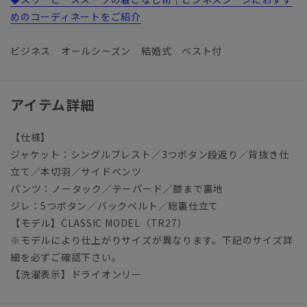
めのコーディネートをご紹介
ビジネス オールシーズン 結婚式 ベスト付
アイテム詳細
【仕様】
ジャケット：シングルブレスト／3つボタン段返り／背抜き仕
立て／本切羽／サイドベンツ
パンツ：ノータック／テーパード／膝まで裏地
ジレ：5つボタン／バックベルト／総裏仕立て
【モデル】CLASSIC MODEL（TR27）
※モデルにより仕上がりサイズが異なります。下記のサイズ詳
細を必ずご確認下さい。
【洗濯表示】ドライオンリー