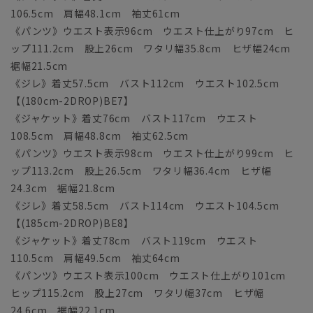
106.5cm 肩幅48.1cm 袖丈61cm
《パンツ》ウエスト表示96cm ウエスト仕上がり97cm ヒ
ップ111.2cm 股上26cm ワタリ幅35.8cm ヒザ幅24cm
裾幅21.5cm
《ジレ》着丈57.5cm バスト112cm ウエスト102.5cm
【(180cm-2DROP)BE7】
《ジャケット》着丈76cm バスト117cm ウエスト
108.5cm 肩幅48.8cm 袖丈62.5cm
《パンツ》ウエスト表示98cm ウエスト仕上がり99cm ヒ
ップ113.2cm 股上26.5cm ワタリ幅36.4cm ヒザ幅
24.3cm 裾幅21.8cm
《ジレ》着丈58.5cm バスト114cm ウエスト104.5cm
【(185cm-2DROP)BE8】
《ジャケット》着丈78cm バスト119cm ウエスト
110.5cm 肩幅49.5cm 袖丈64cm
《パンツ》ウエスト表示100cm ウエスト仕上がり101cm
ヒップ115.2cm 股上27cm ワタリ幅37cm ヒザ幅
24.6cm 裾幅22.1cm