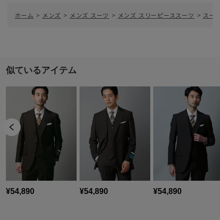
ホーム
>
メンズ
>
メンズ スーツ
>
メンズ スリーピーススーツ
>
スー