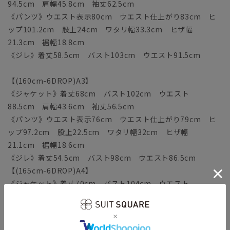
94.5cm 肩幅45.8cm 袖丈62.5cm
《パンツ》ウエスト表示80cm ウエスト仕上がり83cm ヒ
ップ101.2cm 股上24cm ワタリ幅33.3cm ヒザ幅
21.3cm 裾幅18.8cm
《ジレ》着丈58.5cm バスト103cm ウエスト91.5cm
【(160cm-6DROP)A3】
《ジャケット》着丈68cm バスト102cm ウエスト
88.5cm 肩幅43.6cm 袖丈56.5cm
《パンツ》ウエスト表示76cm ウエスト仕上がり79cm ヒ
ップ97.2cm 股上22.5cm ワタリ幅32cm ヒザ幅
21.1cm 裾幅18.6cm
《ジレ》着丈54.5cm バスト98cm ウエスト86.5cm
【(165cm-6DROP)A4】
《ジャケット》着丈70cm バスト104cm ウエスト
90.5cm 肩幅44.3cm 袖丈58cm
《パンツ》ウエスト表示78cm ウエスト仕上がり81cm ヒ
ップ99.2cm 股上23cm ワタリ幅32.6cm ヒザ幅