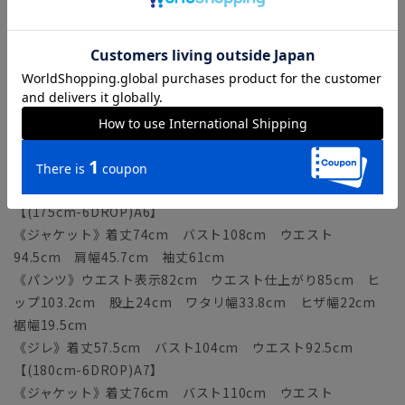
21.4cm 裾幅18.9cm
《ジレ》着丈55.5cm バスト100cm ウエスト88.5cm
【(170cm-6DROP)A5】
《ジャケット》着丈72cm バスト106cm ウエスト
92.5cm 肩幅45cm 袖丈59.5cm
《パンツ》ウエスト表示80cm ウエスト仕上がり83cm ヒ
ップ101.2cm 股上23.5cm ワタリ幅33.2cm ヒザ幅
21.7cm 裾幅19.2cm
《ジレ》着丈56.5cm バスト102cm ウエスト90.5cm
【(175cm-6DROP)A6】
《ジャケット》着丈74cm バスト108cm ウエスト
94.5cm 肩幅45.7cm 袖丈61cm
《パンツ》ウエスト表示82cm ウエスト仕上がり85cm ヒ
ップ103.2cm 股上24cm ワタリ幅33.8cm ヒザ幅22cm
裾幅19.5cm
《ジレ》着丈57.5cm バスト104cm ウエスト92.5cm
【(180cm-6DROP)A7】
《ジャケット》着丈76cm バスト110cm ウエスト