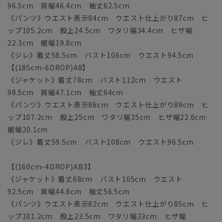
96.5cm 肩幅46.4cm 袖丈62.5cm
《パンツ》ウエスト表示84cm ウエスト仕上がり87cm ヒ
ップ105.2cm 股上24.5cm ワタリ幅34.4cm ヒザ幅
22.3cm 裾幅19.8cm
《ジレ》着丈58.5cm バスト106cm ウエスト94.5cm
【(185cm-6DROP)A8】
《ジャケット》着丈78cm バスト112cm ウエスト
98.5cm 肩幅47.1cm 袖丈64cm
《パンツ》ウエスト表示86cm ウエスト仕上がり89cm ヒ
ップ107.2cm 股上25cm ワタリ幅35cm ヒザ幅22.6cm
裾幅20.1cm
《ジレ》着丈59.5cm バスト108cm ウエスト96.5cm
【(160cm-4DROP)AB3】
《ジャケット》着丈68cm バスト105cm ウエスト
92.5cm 肩幅44.8cm 袖丈56.5cm
《パンツ》ウエスト表示82cm ウエスト仕上がり85cm ヒ
ップ101.2cm 股上23.5cm ワタリ幅33cm ヒザ幅