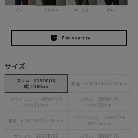
ブルー
ベージュ
グレー
ブラウン
Find your size
サイズ
スリム 8DROP(YA
普通 6DROP(A体)×160cm
体)×160cm
ややがっしり 4DROP(AB
スリム 8DROP(YA
体)×160cm
体)×165cm
ややがっしり 4DROP(AB
普通 6DROP(A体)×165cm
体)×165cm
がっしり 2DROP(BE
スリム 8DROP(YA