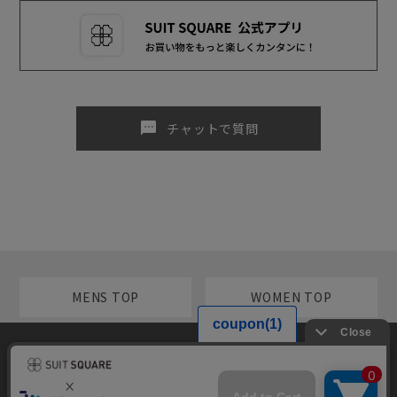
sms
チャットで質問
MENS TOP
WOMEN TOP
当サイトでは利用体験の向上およびコンテンツの最適な提供、トラフィ
メンズカテゴリ
ックの分析を目的としてCookieを使用しています。サイトの閲覧を継続