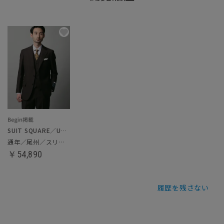
SUIT SQUARE／UNIVERSAL LANGUAGE
通年／尾州／スリーピーススーツ
￥54,890
履歴を残さない