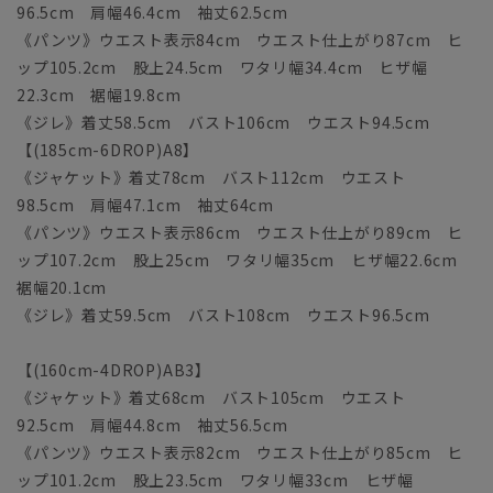
96.5cm 肩幅46.4cm 袖丈62.5cm
《パンツ》ウエスト表示84cm ウエスト仕上がり87cm ヒ
ップ105.2cm 股上24.5cm ワタリ幅34.4cm ヒザ幅
22.3cm 裾幅19.8cm
《ジレ》着丈58.5cm バスト106cm ウエスト94.5cm
【(185cm-6DROP)A8】
《ジャケット》着丈78cm バスト112cm ウエスト
98.5cm 肩幅47.1cm 袖丈64cm
《パンツ》ウエスト表示86cm ウエスト仕上がり89cm ヒ
ップ107.2cm 股上25cm ワタリ幅35cm ヒザ幅22.6cm
裾幅20.1cm
《ジレ》着丈59.5cm バスト108cm ウエスト96.5cm
【(160cm-4DROP)AB3】
《ジャケット》着丈68cm バスト105cm ウエスト
92.5cm 肩幅44.8cm 袖丈56.5cm
《パンツ》ウエスト表示82cm ウエスト仕上がり85cm ヒ
ップ101.2cm 股上23.5cm ワタリ幅33cm ヒザ幅