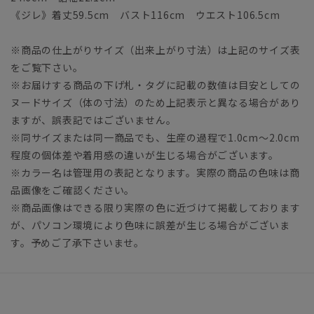
《ジレ》着丈59.5cm バスト116cm ウエスト106.5cm
※商品の仕上がりサイズ（出来上がり寸法）は上記のサイズ表
をご覧下さい。
※お届けする商品の下げ札・タグに記載の数値は目安としての
ヌードサイズ（体の寸法）のため上記表示と異なる場合があり
ますが、誤表記ではございません。
※同サイズまたは同一商品でも、生産の過程で1.0cm～2.0cm
程度の個体差や着用感の違いが生じる場合がございます。
※カラー名は管理用の表記となります。実際の商品の色味は商
品画像をご確認ください。
※商品画像はできる限り実際の色に近づけて掲載しております
が、パソコン環境により色味に誤差が生じる場合がございま
す。予めご了承下さいませ。