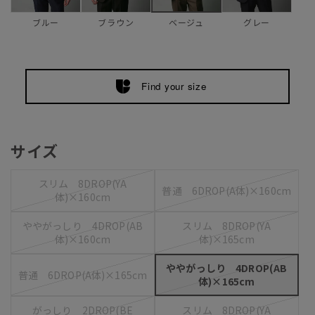
ブルー
ブラウン
グレー
ベージュ
Find your size
サイズ
スリム 8DROP(YA
普通 6DROP(A体)×160cm
体)×160cm
ややがっしり 4DROP(AB
スリム 8DROP(YA
体)×160cm
体)×165cm
ややがっしり 4DROP(AB
普通 6DROP(A体)×165cm
体)×165cm
がっしり 2DROP(BE
スリム 8DROP(YA