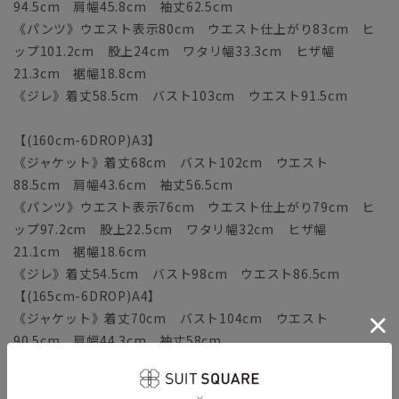
94.5cm 肩幅45.8cm 袖丈62.5cm
《パンツ》ウエスト表示80cm ウエスト仕上がり83cm ヒ
ップ101.2cm 股上24cm ワタリ幅33.3cm ヒザ幅
21.3cm 裾幅18.8cm
《ジレ》着丈58.5cm バスト103cm ウエスト91.5cm
【(160cm-6DROP)A3】
《ジャケット》着丈68cm バスト102cm ウエスト
88.5cm 肩幅43.6cm 袖丈56.5cm
《パンツ》ウエスト表示76cm ウエスト仕上がり79cm ヒ
ップ97.2cm 股上22.5cm ワタリ幅32cm ヒザ幅
21.1cm 裾幅18.6cm
《ジレ》着丈54.5cm バスト98cm ウエスト86.5cm
【(165cm-6DROP)A4】
《ジャケット》着丈70cm バスト104cm ウエスト
90.5cm 肩幅44.3cm 袖丈58cm
《パンツ》ウエスト表示78cm ウエスト仕上がり81cm ヒ
ップ99.2cm 股上23cm ワタリ幅32.6cm ヒザ幅