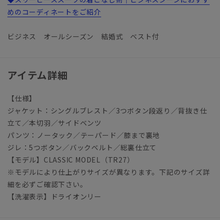
めのコーディネートをご紹介
ビジネス オールシーズン 結婚式 ベスト付
アイテム詳細
【仕様】
ジャケット：シングルブレスト／3つボタン段返り／背抜き仕
立て／本切羽／サイドベンツ
パンツ：ノータック／テーパード／膝まで裏地
ジレ：5つボタン／バックベルト／総裏仕立て
【モデル】CLASSIC MODEL（TR27）
※モデルにより仕上がりサイズが異なります。下記のサイズ詳
細を必ずご確認下さい。
【洗濯表示】ドライオンリー