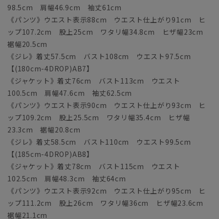
98.5cm 肩幅46.9cm 袖丈61cm
《パンツ》ウエスト表示88cm ウエスト仕上がり91cm ヒ
ップ107.2cm 股上25cm ワタリ幅34.8cm ヒザ幅23cm
裾幅20.5cm
《ジレ》着丈57.5cm バスト108cm ウエスト97.5cm
【(180cm-4DROP)AB7】
《ジャケット》着丈76cm バスト113cm ウエスト
100.5cm 肩幅47.6cm 袖丈62.5cm
《パンツ》ウエスト表示90cm ウエスト仕上がり93cm ヒ
ップ109.2cm 股上25.5cm ワタリ幅35.4cm ヒザ幅
23.3cm 裾幅20.8cm
《ジレ》着丈58.5cm バスト110cm ウエスト99.5cm
【(185cm-4DROP)AB8】
《ジャケット》着丈78cm バスト115cm ウエスト
102.5cm 肩幅48.3cm 袖丈64cm
《パンツ》ウエスト表示92cm ウエスト仕上がり95cm ヒ
ップ111.2cm 股上26cm ワタリ幅36cm ヒザ幅23.6cm
裾幅21.1cm