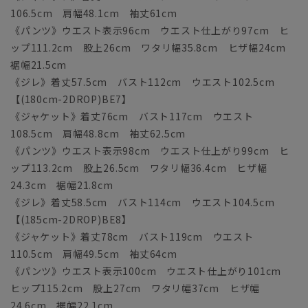
106.5cm 肩幅48.1cm 袖丈61cm
《パンツ》ウエスト表示96cm ウエスト仕上がり97cm ヒ
ップ111.2cm 股上26cm ワタリ幅35.8cm ヒザ幅24cm
裾幅21.5cm
《ジレ》着丈57.5cm バスト112cm ウエスト102.5cm
【(180cm-2DROP)BE7】
《ジャケット》着丈76cm バスト117cm ウエスト
108.5cm 肩幅48.8cm 袖丈62.5cm
《パンツ》ウエスト表示98cm ウエスト仕上がり99cm ヒ
ップ113.2cm 股上26.5cm ワタリ幅36.4cm ヒザ幅
24.3cm 裾幅21.8cm
《ジレ》着丈58.5cm バスト114cm ウエスト104.5cm
【(185cm-2DROP)BE8】
《ジャケット》着丈78cm バスト119cm ウエスト
110.5cm 肩幅49.5cm 袖丈64cm
《パンツ》ウエスト表示100cm ウエスト仕上がり101cm
ヒップ115.2cm 股上27cm ワタリ幅37cm ヒザ幅
24.6cm 裾幅22.1cm