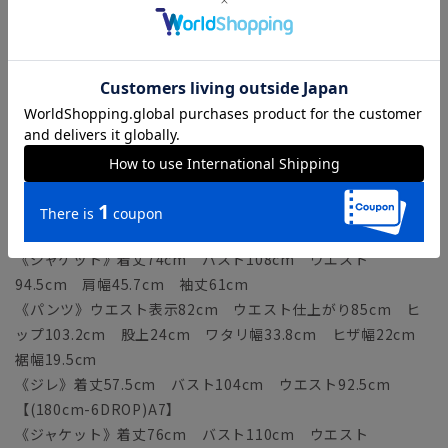
21.4cm 裾幅18.9cm
《ジレ》着丈55.5cm バスト100cm ウエスト88.5cm
【(170cm-6DROP)A5】
《ジャケット》着丈72cm バスト106cm ウエスト
92.5cm 肩幅45cm 袖丈59.5cm
《パンツ》ウエスト表示80cm ウエスト仕上がり83cm ヒ
ップ101.2cm 股上23.5cm ワタリ幅33.2cm ヒザ幅
21.7cm 裾幅19.2cm
《ジレ》着丈56.5cm バスト102cm ウエスト90.5cm
【(175cm-6DROP)A6】
《ジャケット》着丈74cm バスト108cm ウエスト
94.5cm 肩幅45.7cm 袖丈61cm
《パンツ》ウエスト表示82cm ウエスト仕上がり85cm ヒ
ップ103.2cm 股上24cm ワタリ幅33.8cm ヒザ幅22cm
裾幅19.5cm
《ジレ》着丈57.5cm バスト104cm ウエスト92.5cm
【(180cm-6DROP)A7】
《ジャケット》着丈76cm バスト110cm ウエスト