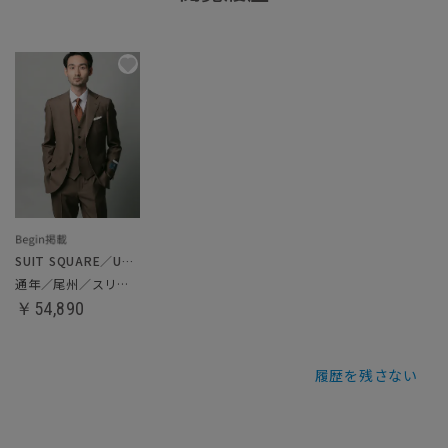
SUIT SQUARE／UNIVERSAL LANGUAGE
通年／尾州／スリーピーススーツ
￥54,890
履歴を残さない