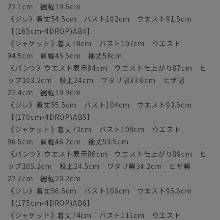
22.1cm 裾幅19.6cm
《ジレ》着丈54.5cm バスト102cm ウエスト91.5cm
【(165cm-4DROP)AB4】
《ジャケット》着丈70cm バスト107cm ウエスト
94.5cm 肩幅45.5cm 袖丈58cm
《パンツ》ウエスト表示84cm ウエスト仕上がり87cm ヒ
ップ103.2cm 股上24cm ワタリ幅33.6cm ヒザ幅
22.4cm 裾幅19.9cm
《ジレ》着丈55.5cm バスト104cm ウエスト93.5cm
【(170cm-4DROP)AB5】
《ジャケット》着丈72cm バスト109cm ウエスト
96.5cm 肩幅46.2cm 袖丈59.5cm
《パンツ》ウエスト表示86cm ウエスト仕上がり89cm ヒ
ップ105.2cm 股上24.5cm ワタリ幅34.2cm ヒザ幅
22.7cm 裾幅20.2cm
《ジレ》着丈56.5cm バスト106cm ウエスト95.5cm
【(175cm-4DROP)AB6】
《ジャケット》着丈74cm バスト111cm ウエスト