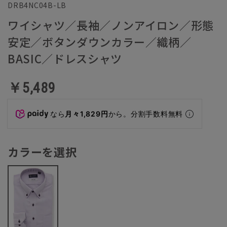
DRB4NC04B-LB
ワイシャツ／長袖／ノンアイロン／形態
安定／ボタンダウンカラー／織柄／
BASIC／ドレスシャツ
￥5,489
なら
月々1,829円
から。分割手数料無料
カラーを選択