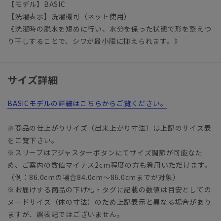
【モデル】BASIC
【洗濯表示】洗濯機可（ネット使用）
《洗濯時の脱水を短めに行い、水分を保った状態で形を整えつ
り干しすることで、シワが最小限に抑えられます。》
サイズ詳細
BASICモデルの詳細はこちらからご覧ください。
※商品の仕上がりサイズ（出来上がり寸法）は上記のサイズ表
をご覧下さい。
※スリーブはアジャスターボタンにてサイズ調節が可能なた
め、ご案内の数値マイナス2cm程度の方も着用いただけます。
（例：86.0cmの場合84.0cm～86.0cmまでが対象）
※お届けする商品の下げ札・タグに記載の数値は目安としての
ヌードサイズ（体の寸法）のため上記表示と異なる場合があり
ますが、誤表記ではございません。