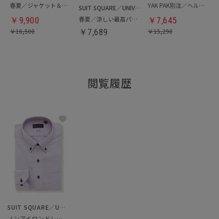
春夏／ジャケット＆パンツセットアップ／洗濯ネット付き
YAK PAK別注／ヘルメットバッグ
SUIT SQUARE／UNIVERSAL LANGUAGE
春夏／涼しい最高パンツ
￥
9,900
￥
7,645
￥
16,500
￥
7,689
￥
15,290
閲覧履歴
SUIT SQUARE／UNIVERSAL LANGUAGE
ノンアイロンドレスシャツ