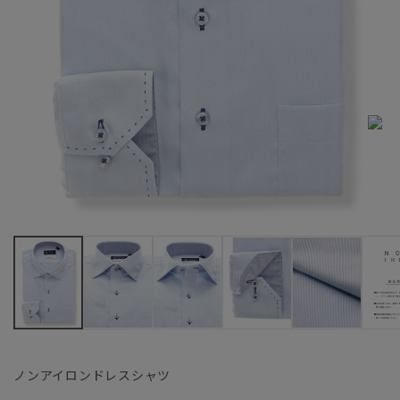
ノンアイロンドレスシャツ