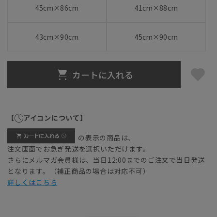
45cm×86cm
41cm×88cm
43cm×90cm
45cm×90cm
カートに入れる
【
アイコンについて】
の表示の商品は、
注文画面でお急ぎ発送を選択いただけます。
さらにメルマガ会員様は、当日12:00までのご注文で当日発送
となります。（補正商品の場合は対応不可）
詳しくはこちら