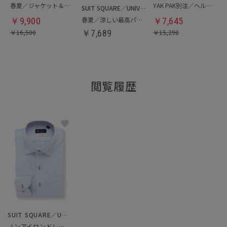
春夏／ジャケット＆パンツセットアップ／洗濯ネット付き
YAK PAK別注／ヘルメットバッグ
SUIT SQUARE／UNIVERSAL LANGUAGE
春夏／涼しい最高パンツ
￥
9,900
￥
7,645
￥
16,500
￥
7,689
￥
15,290
閲覧履歴
SUIT SQUARE／UNIVERSAL LANGUAGE
ノンアイロンドレスシャツ