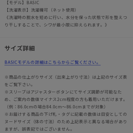
【モデル】BASIC
【洗濯表示】洗濯機可（ネット使用）
《洗濯時の脱水を短めに行い、水分を保った状態で形を整えつ
り干しすることで、シワが最小限に抑えられます。》
サイズ詳細
BASICモデルの詳細はこちらからご覧ください。
※商品の仕上がりサイズ（出来上がり寸法）は上記のサイズ表
をご覧下さい。
※スリーブはアジャスターボタンにてサイズ調節が可能なた
め、ご案内の数値マイナス2cm程度の方も着用いただけます。
（例：86.0cmの場合84.0cm～86.0cmまでが対象）
※お届けする商品の下げ札・タグに記載の数値は目安としての
ヌードサイズ（体の寸法）のため上記表示と異なる場合があり
ますが、誤表記ではございません。