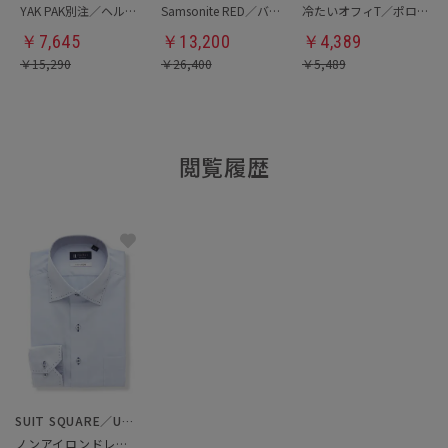
YAK PAK別注／ヘルメットバッグ
Samsonite RED／バックパック
冷たいオフィT／ポロシャツ
￥
7,645
￥
13,200
￥
4,389
￥
15,290
￥
26,400
￥
5,489
閲覧履歴
SUIT SQUARE／UNIVERSAL LANGUAGE
ノンアイロンドレスシャツ