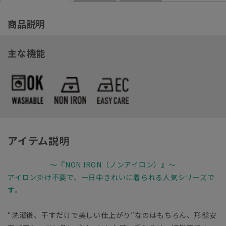
商品説明
主な機能
アイテム説明
～『NON IRON（ノンアイロン）』～
アイロン掛け不要で、一日中きれいに着られる人気シリーズで
す。
“洗濯後、干すだけで美しい仕上がり”なのはもちろん、形態安