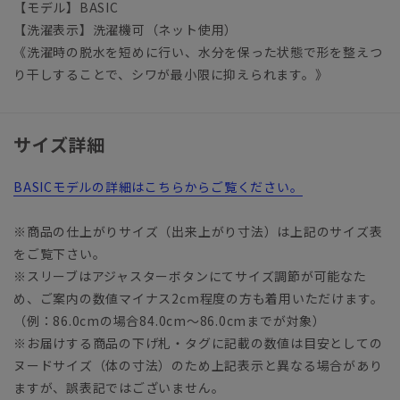
【モデル】BASIC
【洗濯表示】洗濯機可（ネット使用）
《洗濯時の脱水を短めに行い、水分を保った状態で形を整えつ
り干しすることで、シワが最小限に抑えられます。》
サイズ詳細
BASICモデルの詳細はこちらからご覧ください。
※商品の仕上がりサイズ（出来上がり寸法）は上記のサイズ表
をご覧下さい。
※スリーブはアジャスターボタンにてサイズ調節が可能なた
め、ご案内の数値マイナス2cm程度の方も着用いただけます。
（例：86.0cmの場合84.0cm～86.0cmまでが対象）
※お届けする商品の下げ札・タグに記載の数値は目安としての
ヌードサイズ（体の寸法）のため上記表示と異なる場合があり
ますが、誤表記ではございません。