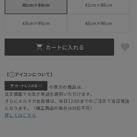
45cm×86cm
41cm×88cm
43cm×90cm
45cm×90cm
カートに入れる
【
アイコンについて】
の表示の商品は、
注文画面でお急ぎ発送を選択いただけます。
さらにメルマガ会員様は、当日12:00までのご注文で当日発送
となります。（補正商品の場合は対応不可）
詳しくはこちら