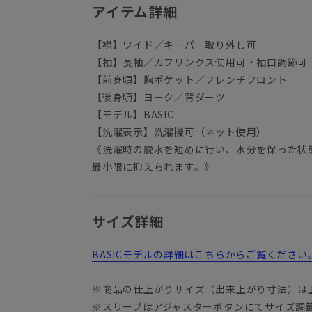
アイテム詳細
【襟】ワイド／キーパー取り外し可
【袖】長袖／カフリンクス使用可・袖口調節可
【前身頃】胸ポケット／フレンチフロント
【後身頃】ヨーク／背ダーツ
【モデル】BASIC
【洗濯表示】洗濯機可（ネット使用）
《洗濯時の脱水を短めに行い、水分を保った状
最小限に抑えられます。》
サイズ詳細
BASICモデルの詳細はこちらからご覧ください
※商品の仕上がりサイズ（出来上がり寸法）は
※スリーブはアジャスターボタンにてサイズ調