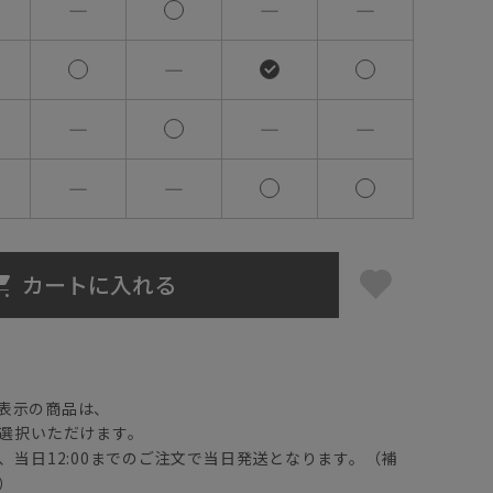
―
―
―
―
―
―
―
―
―
カートに入れる
】
表示の商品は、
選択いただけます。
、当日12:00までのご注文で当日発送となります。（補
）