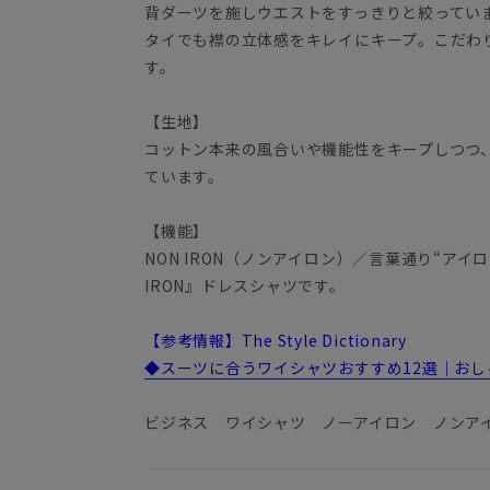
背ダーツを施しウエストをすっきりと絞ってい
タイでも襟の立体感をキレイにキープ。こだわ
す。
【生地】
コットン本来の風合いや機能性をキープしつつ
ています。
【機能】
NON IRON（ノンアイロン）／言葉通り“アイ
IRON』ドレスシャツです。
【参考情報】The Style Dictionary
◆スーツに合うワイシャツおすすめ12選｜お
ビジネス ワイシャツ ノーアイロン ノンア