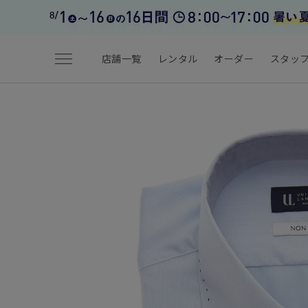
menu
店舗一覧
レンタル
オーダー
スタッ