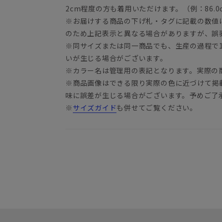
2cm程度の方も着用いただけます。（例：86.0c
※お届けする商品の下げ札・タグに記載の数値
のため上記表示と異なる場合がありますが、誤
※同サイズまたは同一商品でも、生産の過程で1.
いが生じる場合がございます。
※カラー名は管理用の表記となります。実際の
※商品画像はできる限り実際の色に近づけて掲
味に誤差が生じる場合がございます。予めご了
※
サイズガイド
も併せてご覧ください。