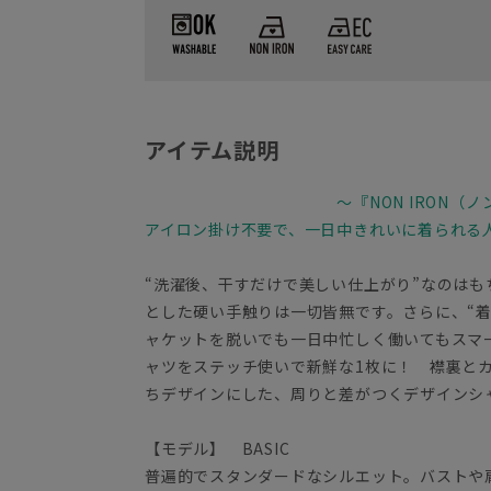
アイテム説明
～『NON IRON（
アイロン掛け不要で、一日中きれいに着られる
“洗濯後、干すだけで美しい仕上がり”なのは
とした硬い手触りは一切皆無です。さらに、“
ャケットを脱いでも一日中忙しく働いてもスマ
ャツをステッチ使いで新鮮な1枚に！ 襟裏と
ちデザインにした、周りと差がつくデザインシ
【モデル】 BASIC
普遍的でスタンダードなシルエット。バストや