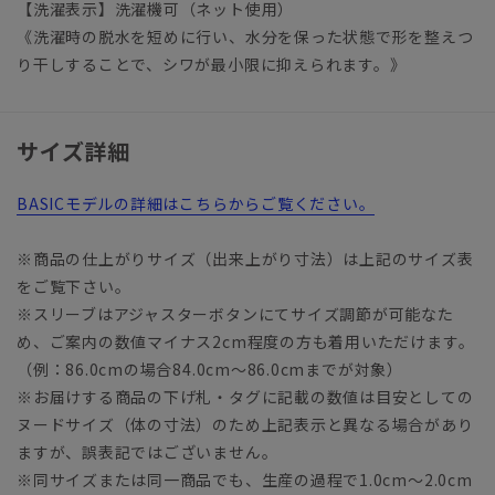
【洗濯表示】洗濯機可（ネット使用）
《洗濯時の脱水を短めに行い、水分を保った状態で形を整えつ
り干しすることで、シワが最小限に抑えられます。》
サイズ詳細
BASICモデルの詳細はこちらからご覧ください。
※商品の仕上がりサイズ（出来上がり寸法）は上記のサイズ表
をご覧下さい。
※スリーブはアジャスターボタンにてサイズ調節が可能なた
め、ご案内の数値マイナス2cm程度の方も着用いただけます。
（例：86.0cmの場合84.0cm～86.0cmまでが対象）
※お届けする商品の下げ札・タグに記載の数値は目安としての
ヌードサイズ（体の寸法）のため上記表示と異なる場合があり
ますが、誤表記ではございません。
※同サイズまたは同一商品でも、生産の過程で1.0cm～2.0cm