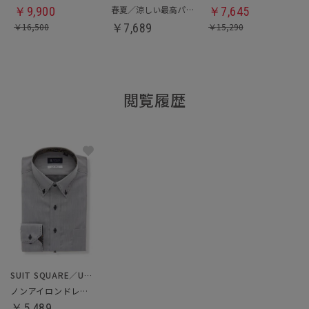
春夏／涼しい最高パンツ
￥
9,900
￥
7,645
￥
16,500
￥
7,689
￥
15,290
閲覧履歴
SUIT SQUARE／UNIVERSAL LANGUAGE
ノンアイロンドレスシャツ
￥5,489