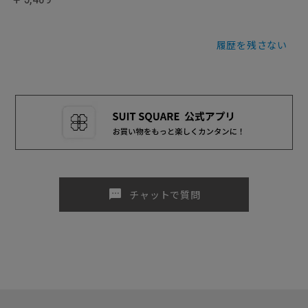
履歴を残さない
sms
チャットで質問