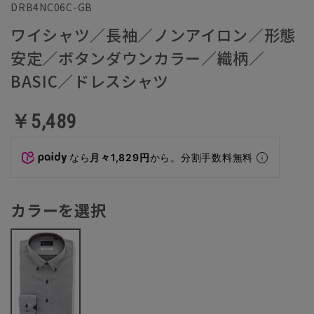
DRB4NC06C-GB
ワイシャツ／長袖／ノンアイロン／形態
安定／ボタンダウンカラー／織柄／
BASIC／ドレスシャツ
￥5,489
なら
月々1,829円
から。分割手数料無料
カラーを選択