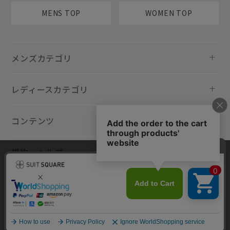
MENS TOP
WOMEN TOP
メンズカテゴリ
レディースカテゴリ
コンテンツ
規約・ヘルプ
当サイトでは利用体験の向上およびコンテンツの最適な提供、トラフィ
ックの分析を目的としてCookieを使用しています。サイトの閲覧を継続
された場合、Cookieの利用に同意したものといたします。詳細について
は
プライバシーポリシー
をご確認ください。
同意して閉じる
Copyright © AOYAMA TRADING Co.,Ltd. All Rights Reserved