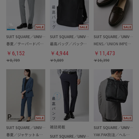
SUIT SQUARE／UNIVERSAL LANGUAGE
SUIT SQUARE／UNIVERSAL LANGUAGE
SUIT SQUARE／UNIVERSAL LANGUAGE
春夏／テーパードパンツ
最高バッグ／バックパック
MENS／UNION IMPERIAL監修／コインローファー
￥
6,152
￥
4,944
￥
11,473
￥
8,789
￥
9,889
￥
16,390
SUIT SQUARE／UNIVERSAL LANGUAGE／WHITE
SUIT SQUARE／UNIVERSAL LANGUAGE
春夏／ジャケット＆パンツセットアップ／洗濯ネット付き
YAK PAK別注／ヘルメットバッグ
SUIT SQUARE／UNIVERSAL LANGUAGE