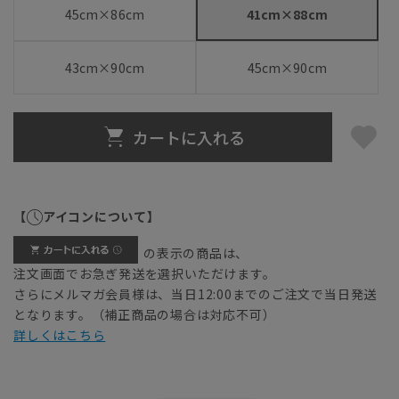
45cm×86cm
41cm×88cm
43cm×90cm
45cm×90cm
カートに入れる
【
アイコンについて】
の表示の商品は、
注文画面でお急ぎ発送を選択いただけます。
さらにメルマガ会員様は、当日12:00までのご注文で当日発送
となります。（補正商品の場合は対応不可）
詳しくはこちら