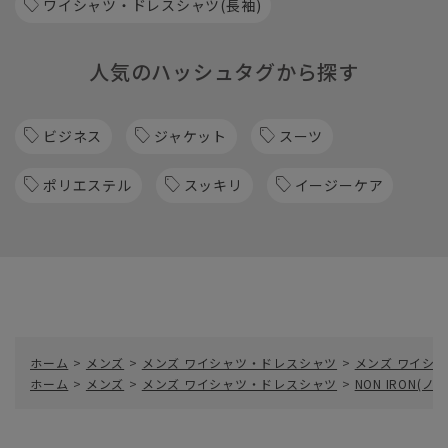
ワイシャツ・ドレスシャツ(長袖)
人気のハッシュタグから探す
ビジネス
ジャケット
スーツ
ポリエステル
スッキリ
イージーケア
ホーム
>
メンズ
>
メンズ ワイシャツ・ドレスシャツ
>
メンズ ワイシャ
ホーム
>
メンズ
>
メンズ ワイシャツ・ドレスシャツ
>
NON IRON(