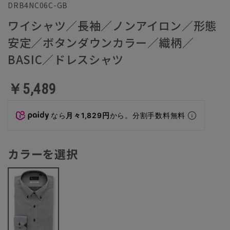
DRB4NC06C-GB
ワイシャツ／長袖／ノンアイロン／形態
安定／ボタンダウンカラー／織柄／
BASIC／ドレスシャツ
￥5,489
なら
月々1,829円
から。分割手数料無料
カラーを選択