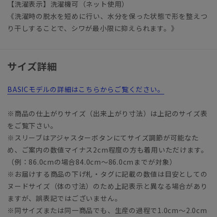
【洗濯表示】洗濯機可（ネット使用）
《洗濯時の脱水を短めに行い、水分を保った状態で形を整えつ
り干しすることで、シワが最小限に抑えられます。》
サイズ詳細
BASICモデルの詳細はこちらからご覧ください。
※商品の仕上がりサイズ（出来上がり寸法）は上記のサイズ表
をご覧下さい。
※スリーブはアジャスターボタンにてサイズ調節が可能なた
め、ご案内の数値マイナス2cm程度の方も着用いただけます。
（例：86.0cmの場合84.0cm～86.0cmまでが対象）
※お届けする商品の下げ札・タグに記載の数値は目安としての
ヌードサイズ（体の寸法）のため上記表示と異なる場合があり
ますが、誤表記ではございません。
※同サイズまたは同一商品でも、生産の過程で1.0cm～2.0cm