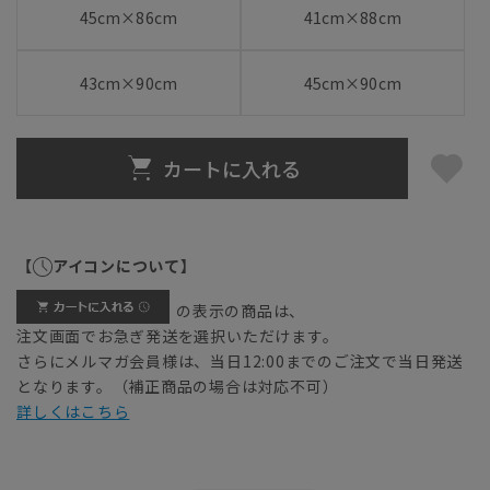
45cm×86cm
41cm×88cm
43cm×90cm
45cm×90cm
カートに入れる
【
アイコンについて】
の表示の商品は、
注文画面でお急ぎ発送を選択いただけます。
さらにメルマガ会員様は、当日12:00までのご注文で当日発送
となります。（補正商品の場合は対応不可）
詳しくはこちら