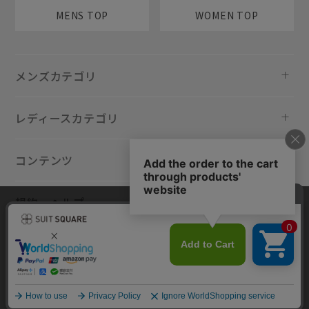
MENS TOP
WOMEN TOP
メンズカテゴリ
レディースカテゴリ
コンテンツ
規約・ヘルプ
当サイトでは利用体験の向上およびコンテンツの最適な提供、トラフィ
ックの分析を目的としてCookieを使用しています。サイトの閲覧を継続
された場合、Cookieの利用に同意したものといたします。詳細について
は
プライバシーポリシー
をご確認ください。
同意して閉じる
Copyright © AOYAMA TRADING Co.,Ltd. All Rights Reserved