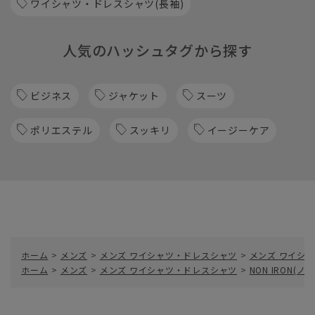
ワイシャツ・ドレスシャツ(長袖)
人気のハッシュタグから探す
ビジネス
ジャケット
スーツ
ポリエステル
スッキリ
イージーケア
ホーム
>
メンズ
>
メンズ ワイシャツ・ドレスシャツ
>
メンズ ワイシャ
ホーム
>
メンズ
>
メンズ ワイシャツ・ドレスシャツ
>
NON IRON(