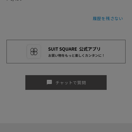
履歴を残さない
sms
チャットで質問