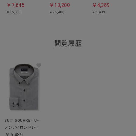
￥
7,645
￥
13,200
￥
4,389
￥
15,290
￥
26,400
￥
5,489
閲覧履歴
SUIT SQUARE／UNIVERSAL LANGUAGE
ノンアイロンドレスシャツ
￥5,489