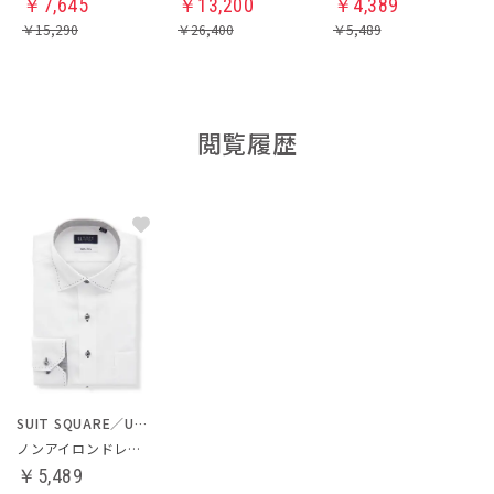
￥
7,645
￥
13,200
￥
4,389
￥
15,290
￥
26,400
￥
5,489
閲覧履歴
SUIT SQUARE／UNIVERSAL LANGUAGE
ノンアイロンドレスシャツ
￥5,489