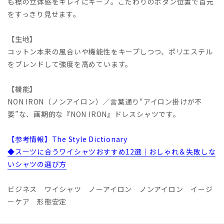
も襟の立体感をキレイにキープ。こだわりのボタン位置で首元
をすっきり見せます。
【生地】
コットン本来の風合いや機能性をキープしつつ、ポリエステル
をブレンドして強度を高めています。
【機能】
NON IRON（ノンアイロン）／言葉通り“アイロン掛けが不
要”な、画期的な『NON IRON』ドレスシャツです。
【参考情報】The Style Dictionary
◆スーツに合うワイシャツおすすめ12選｜おしゃれ＆失敗しな
いシャツの選び方
ビジネス ワイシャツ ノーアイロン ノンアイロン イージ
ーケア 形態安定