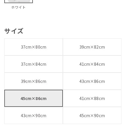
ホワイト
サイズ
37cm×80cm
39cm×82cm
37cm×84cm
41cm×84cm
39cm×86cm
43cm×86cm
45cm×86cm
41cm×88cm
43cm×90cm
45cm×90cm