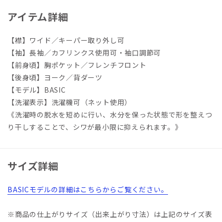
アイテム詳細
【襟】ワイド／キーパー取り外し可
【袖】長袖／カフリンクス使用可・袖口調節可
【前身頃】胸ポケット／フレンチフロント
【後身頃】ヨーク／背ダーツ
【モデル】BASIC
【洗濯表示】洗濯機可（ネット使用）
《洗濯時の脱水を短めに行い、水分を保った状態で形を整えつ
り干しすることで、シワが最小限に抑えられます。》
サイズ詳細
BASICモデルの詳細はこちらからご覧ください。
※商品の仕上がりサイズ（出来上がり寸法）は上記のサイズ表