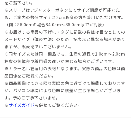
をご覧下さい。
※スリーブはアジャスターボタンにてサイズ調節が可能なた
め、ご案内の数値マイナス2cm程度の方も着用いただけます。
（例：86.0cmの場合84.0cm～86.0cmまでが対象）
※お届けする商品の下げ札・タグに記載の数値は目安としての
ヌードサイズ（体の寸法）のため上記表示と異なる場合があり
ますが、誤表記ではございません。
※同サイズまたは同一商品でも、生産の過程で1.0cm～2.0cm
程度の個体差や着用感の違いが生じる場合がございます。
※カラー名は管理用の表記となります。実際の商品の色味は商
品画像をご確認ください。
※商品画像はできる限り実際の色に近づけて掲載しております
が、パソコン環境により色味に誤差が生じる場合がございま
す。予めご了承下さいませ。
※
サイズガイド
も併せてご覧ください。