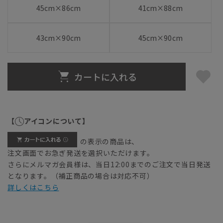
45cm×86cm
41cm×88cm
43cm×90cm
45cm×90cm
カートに入れる
【
アイコンについて】
の表示の商品は、
注文画面でお急ぎ発送を選択いただけます。
さらにメルマガ会員様は、当日12:00までのご注文で当日発送
となります。（補正商品の場合は対応不可）
詳しくはこちら