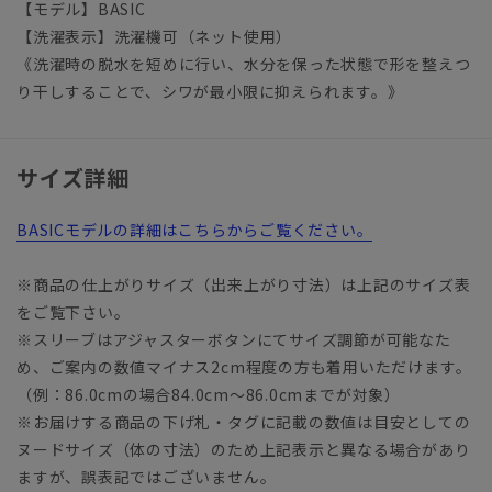
【モデル】BASIC
【洗濯表示】洗濯機可（ネット使用）
《洗濯時の脱水を短めに行い、水分を保った状態で形を整えつ
り干しすることで、シワが最小限に抑えられます。》
サイズ詳細
BASICモデルの詳細はこちらからご覧ください。
※商品の仕上がりサイズ（出来上がり寸法）は上記のサイズ表
をご覧下さい。
※スリーブはアジャスターボタンにてサイズ調節が可能なた
め、ご案内の数値マイナス2cm程度の方も着用いただけます。
（例：86.0cmの場合84.0cm～86.0cmまでが対象）
※お届けする商品の下げ札・タグに記載の数値は目安としての
ヌードサイズ（体の寸法）のため上記表示と異なる場合があり
ますが、誤表記ではございません。