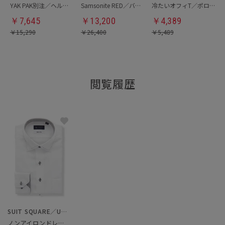
YAK PAK別注／ヘルメットバッグ
Samsonite RED／バックパック
冷たいオフィT／ポロシャツ
￥
7,645
￥
13,200
￥
4,389
￥
15,290
￥
26,400
￥
5,489
閲覧履歴
SUIT SQUARE／UNIVERSAL LANGUAGE
ノンアイロンドレスシャツ