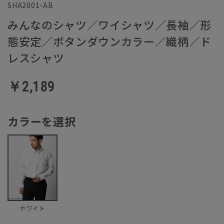
SHA2001-AB
みんなのシャツ／ワイシャツ／長袖／形
態安定／ボタンダウンカラー／織柄／ド
レスシャツ
￥2,189
カラーを選択
ホワイト