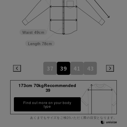
Waist
49cm
Length
78cm
37
39
41
43
173cm 70kgRecommended
39
Find out more on your body
type
あくまでもサイズをご検討いただく際の目安となります。