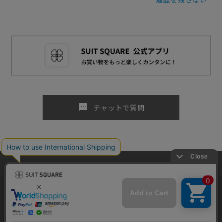
sms
チャットで質問
当サイトでは利用体験の向上およびコンテンツの最適な提供、トラフィ
ックの分析を目的としてCookieを使用しています。サイトの閲覧を継続
された場合、Cookieの利用に同意したものといたします。詳細について
MENS TOP
WOMEN TOP
は
プライバシーポリシー
をご確認ください。