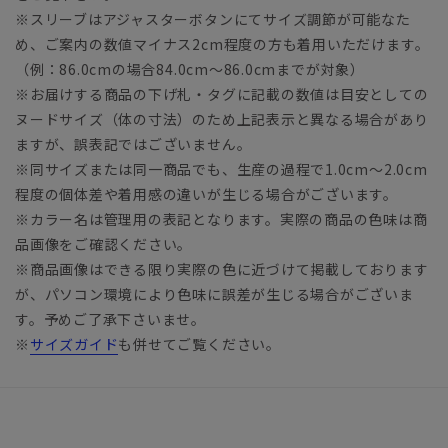
※スリーブはアジャスターボタンにてサイズ調節が可能なた
め、ご案内の数値マイナス2cm程度の方も着用いただけます。
（例：86.0cmの場合84.0cm～86.0cmまでが対象）
※お届けする商品の下げ札・タグに記載の数値は目安としての
ヌードサイズ（体の寸法）のため上記表示と異なる場合があり
ますが、誤表記ではございません。
※同サイズまたは同一商品でも、生産の過程で1.0cm～2.0cm
程度の個体差や着用感の違いが生じる場合がございます。
※カラー名は管理用の表記となります。実際の商品の色味は商
品画像をご確認ください。
※商品画像はできる限り実際の色に近づけて掲載しております
が、パソコン環境により色味に誤差が生じる場合がございま
す。予めご了承下さいませ。
※
サイズガイド
も併せてご覧ください。