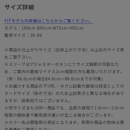
サイズ詳細
FITモデルの詳細はこちらからご覧ください。
モデル：180cm B90cm W75cm H92cm
着用サイズ：39-86
※商品の仕上がりサイズ（出来上がり寸法）は上記のサイズ表
をご覧下さい。
※スリーブはアジャスターボタンにてサイズ調節が可能なた
め、ご案内の数値マイナス2cm程度の方も着用いただけます。
（例：86.0cmの場合84.0cm～86.0cmまでが対象）
※お届けする商品の下げ札・タグに記載の数値は目安としての
ヌードサイズ（体の寸法）のため上記表示と異なる場合があり
ますが、誤表記ではございません。
※同サイズまたは同一商品でも、生産の過程で1.0cm～2.0cm
程度の個体差や着用感の違いが生じる場合がございます。
※カラー名は管理用の表記となります。実際の商品の色味は商
品画像をご確認ください。