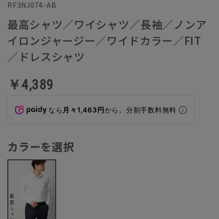
RF3NJ074-AB
最高シャツ／ワイシャツ／長袖／ノンア
イロンジャージー／ワイドカラー／FIT
／ドレスシャツ
￥4,389
なら
月々1,463円
から。分割手数料無料
カラーを選択