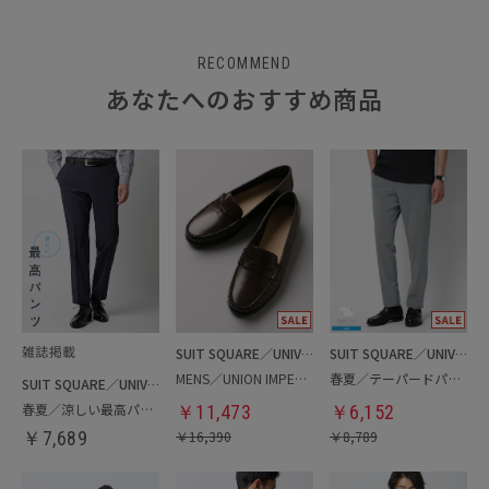
RECOMMEND
あなたへのおすすめ商品
SUIT SQUARE／UNIVERSAL LANGUAGE
SUIT SQUARE／UNIVERSAL LANGUAGE
MENS／UNION IMPERIAL監修／コインローファー
春夏／テーパードパンツ
SUIT SQUARE／UNIVERSAL LANGUAGE
春夏／涼しい最高パンツ
￥
11,473
￥
6,152
￥
7,689
￥
16,390
￥
8,789