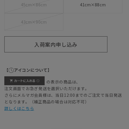
45cm×86cm
41cm×88cm
43cm×90cm
入荷案内申し込み
【
アイコンについて】
の表示の商品は、
注文画面でお急ぎ発送を選択いただけます。
さらにメルマガ会員様は、当日12:00までのご注文で当日発送
となります。（補正商品の場合は対応不可）
詳しくはこちら