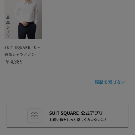
SUIT SQUARE／UNIVERSAL LANGUAGE
最高シャツ／ノンアイロンジャージードレスシャツ
￥4,389
履歴を残さない