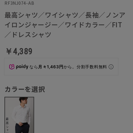
RF3NJ074-AB
最高シャツ／ワイシャツ／長袖／ノンア
イロンジャージー／ワイドカラー／FIT
／ドレスシャツ
￥4,389
なら
月々1,463円
から。分割手数料無料
カラーを選択