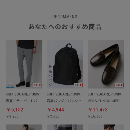
RECOMMEND
あなたへのおすすめ商品
SUIT SQUARE／UNIVERSAL LANGUAGE
SUIT SQUARE／UNIVERSAL LANGUAGE
SUIT SQUARE／UNIVERSAL LANGUAGE
春夏／テーパードパンツ
最高バッグ／バックパック
MENS／UNION IMPERIAL監修／コインローファー
￥
6,152
￥
4,944
￥
11,473
￥
8,789
￥
9,889
￥
16,390