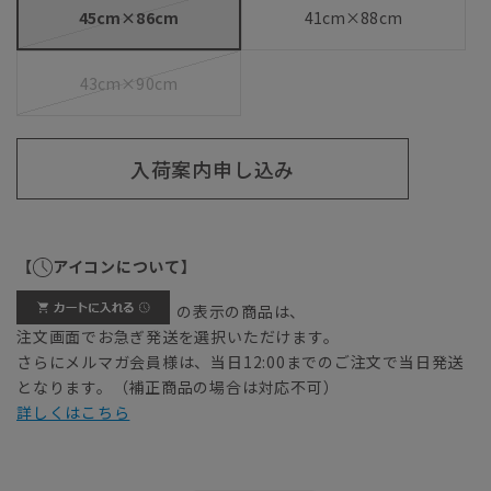
45cm×86cm
41cm×88cm
43cm×90cm
入荷案内申し込み
【
アイコンについて】
の表示の商品は、
注文画面でお急ぎ発送を選択いただけます。
さらにメルマガ会員様は、当日12:00までのご注文で当日発送
となります。（補正商品の場合は対応不可）
詳しくはこちら