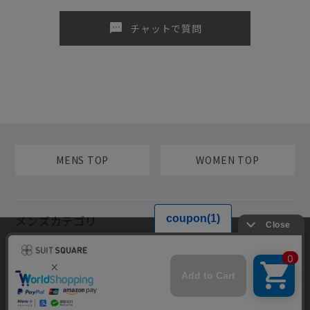
sms
チャットで質問
MENS TOP
WOMEN TOP
メンズカテゴリ
当サイトでは利用体験の向上およびコンテンツの最適な提供、トラフィ
レディースカテゴリ
ックの分析を目的としてCookieを使用しています。サイトの閲覧を継続
された場合、Cookieの利用に同意したものといたします。詳細について
は
プライバシーポリシー
をご確認ください。
コンテンツ