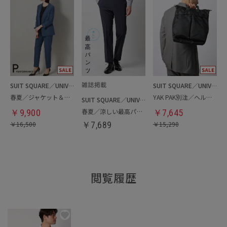
SUIT SQUARE／UNIVERSAL LANGUAGE／WHITE
SUIT SQUARE／UNIVERSAL LANGUAGE
春夏／ジャケット＆パンツセットアップ／洗濯ネット付き
YAK PAK別注／ヘルメットバッグ
SUIT SQUARE／UNIVERSAL LANGUAGE
春夏／涼しい最高パンツ
￥
9,900
￥
7,645
￥
16,500
￥
7,689
￥
15,290
閲覧履歴