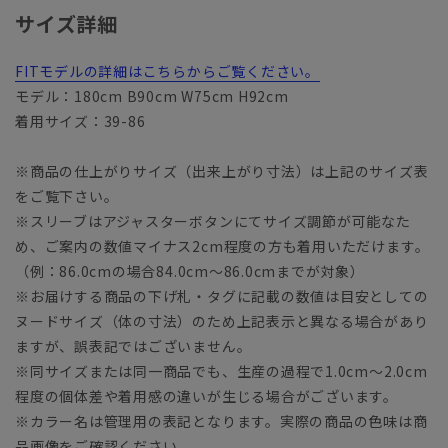
サイズ詳細
FITモデルの詳細はこちらからご覧ください。
モデル：180cm B90cm W75cm H92cm
着用サイズ：39-86
※商品の仕上がりサイズ（出来上がり寸法）は上記のサイズ表
をご覧下さい。
※スリーブはアジャスターボタンにてサイズ調節が可能なた
め、ご案内の数値マイナス2cm程度の方も着用いただけます。
（例：86.0cmの場合84.0cm～86.0cmまでが対象）
※お届けする商品の下げ札・タグに記載の数値は目安としての
ヌードサイズ（体の寸法）のため上記表示と異なる場合があり
ますが、誤表記ではございません。
※同サイズまたは同一商品でも、生産の過程で1.0cm～2.0cm
程度の個体差や着用感の違いが生じる場合がございます。
※カラー名は管理用の表記となります。実際の商品の色味は商
品画像をご確認ください。