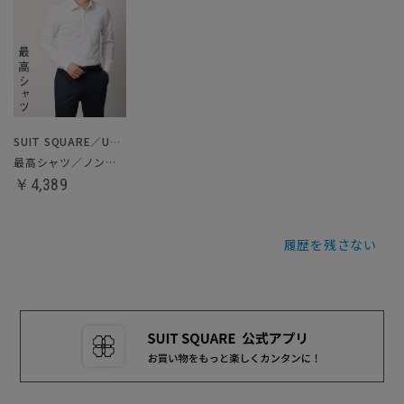
SUIT SQUARE／UNIVERSAL LANGUAGE
最高シャツ／ノンアイロンジャージードレスシャツ
￥4,389
履歴を残さない