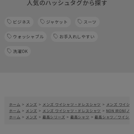
人気のハッシュタグから探す
ビジネス
ジャケット
スーツ
ウォッシャブル
お手入れしやすい
洗濯OK
ホーム
>
メンズ
>
メンズ ワイシャツ・ドレスシャツ
>
メンズ ワイシャ
ホーム
>
メンズ
>
メンズ ワイシャツ・ドレスシャツ
>
NON IRON(
ホーム
>
メンズ
>
最高シリーズ
>
最高シャツ
>
最高シャツ／ワイシャ