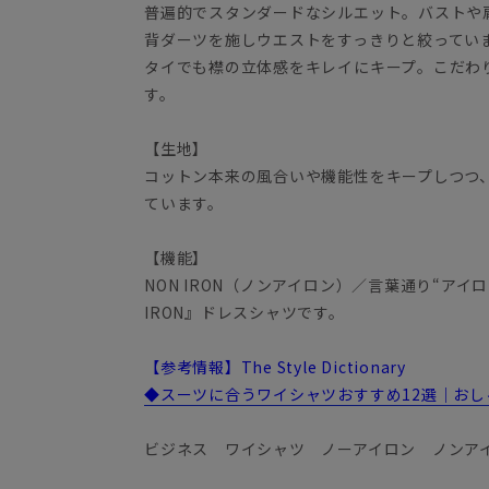
普遍的でスタンダードなシルエット。バストや
背ダーツを施しウエストをすっきりと絞ってい
タイでも襟の立体感をキレイにキープ。こだわ
す。
【生地】
コットン本来の風合いや機能性をキープしつつ
ています。
【機能】
NON IRON（ノンアイロン）／言葉通り“アイ
IRON』ドレスシャツです。
【参考情報】The Style Dictionary
◆スーツに合うワイシャツおすすめ12選｜お
ビジネス ワイシャツ ノーアイロン ノンア