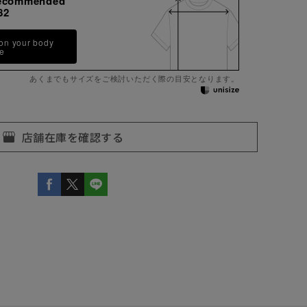
ecommended
82
 on your body
pe
あくまでもサイズをご検討いただく際の目安となります。