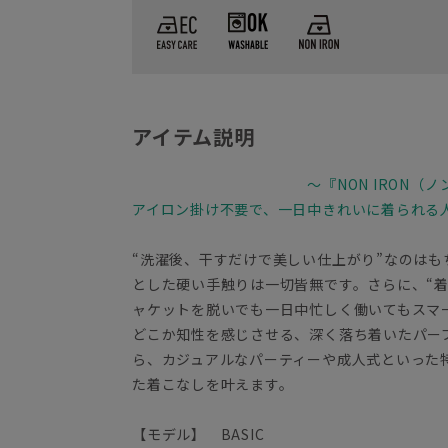
アイテム説明
～『NON IRON（
アイロン掛け不要で、一日中きれいに着られる
“洗濯後、干すだけで美しい仕上がり”なのは
とした硬い手触りは一切皆無です。さらに、“
ャケットを脱いでも一日中忙しく働いてもス
どこか知性を感じさせる、深く落ち着いたパー
ら、カジュアルなパーティーや成人式といった
た着こなしを叶えます。
【モデル】 BASIC