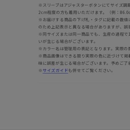
※スリーブはアジャスターボタンにてサイズ調
2cm程度の方も着用いただけます。（例：86.0c
※お届けする商品の下げ札・タグに記載の数値
のため上記表示と異なる場合がありますが、誤
※同サイズまたは同一商品でも、生産の過程で1.
いが生じる場合がございます。
※カラー名は管理用の表記となります。実際の
※商品画像はできる限り実際の色に近づけて掲
味に誤差が生じる場合がございます。予めご了
※
サイズガイド
も併せてご覧ください。