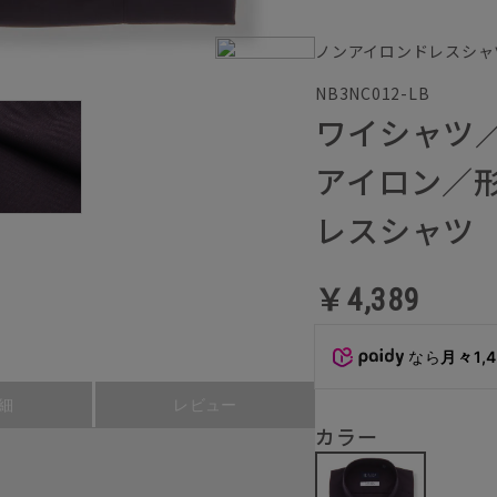
ノンアイロンドレスシャ
NB3NC012-LB
ワイシャツ
アイロン／形
レスシャツ
￥4,389
なら
月々1,
細
レビュー
カラー