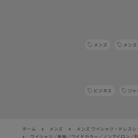
メンズ
メンズ
ビジネス
ジャ
ホーム
メンズ
メンズ ワイシャツ・ドレスシ
ワイシャツ／長袖／ワイドカラー／ノンアイロン／形