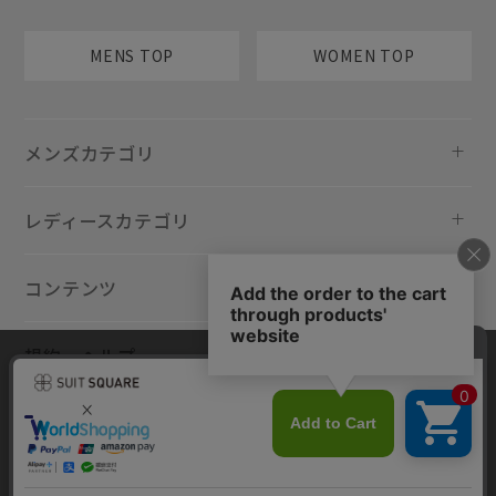
MENS TOP
WOMEN TOP
メンズカテゴリ
レディースカテゴリ
コンテンツ
規約・ヘルプ
当サイトでは利用体験の向上およびコンテンツの最適な提供、トラフィ
ックの分析を目的としてCookieを使用しています。サイトの閲覧を継続
された場合、Cookieの利用に同意したものといたします。詳細について
は
プライバシーポリシー
をご確認ください。