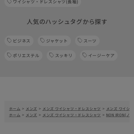
ワイシャツ・ドレスシャツ(長袖)
人気のハッシュタグから探す
ビジネス
ジャケット
スーツ
ポリエステル
スッキリ
イージーケア
ホーム
>
メンズ
>
メンズ ワイシャツ・ドレスシャツ
>
メンズ ワイシャ
ホーム
>
メンズ
>
メンズ ワイシャツ・ドレスシャツ
>
NON IRON(