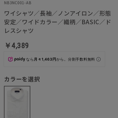
NB3NC001-AB
ワイシャツ／長袖／ノンアイロン／形態
安定／ワイドカラー／織柄／BASIC／ド
レスシャツ
￥4,389
なら
月々1,463円
から。分割手数料無料
カラーを選択