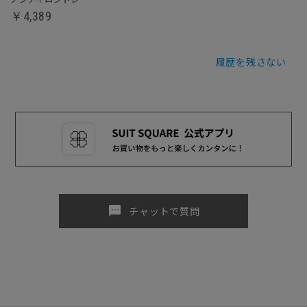
￥4,389
履歴を残さない
sms
チャットで質問