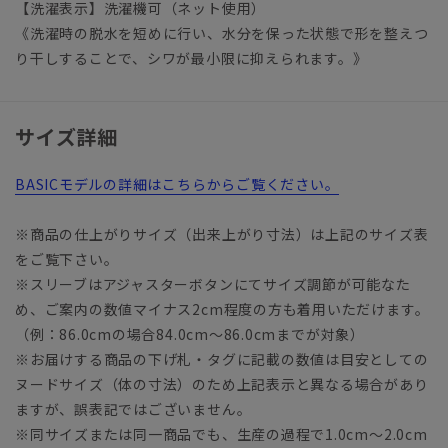
【洗濯表示】洗濯機可（ネット使用）
《洗濯時の脱水を短めに行い、水分を保った状態で形を整えつ
り干しすることで、シワが最小限に抑えられます。》
サイズ詳細
BASICモデルの詳細はこちらからご覧ください。
※商品の仕上がりサイズ（出来上がり寸法）は上記のサイズ表
をご覧下さい。
※スリーブはアジャスターボタンにてサイズ調節が可能なた
め、ご案内の数値マイナス2cm程度の方も着用いただけます。
（例：86.0cmの場合84.0cm～86.0cmまでが対象）
※お届けする商品の下げ札・タグに記載の数値は目安としての
ヌードサイズ（体の寸法）のため上記表示と異なる場合があり
ますが、誤表記ではございません。
※同サイズまたは同一商品でも、生産の過程で1.0cm～2.0cm