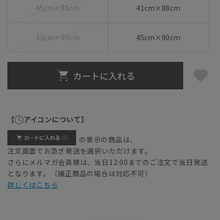
45cm×86cm
41cm×88cm
43cm×90cm
45cm×90cm
カートに入れる
【
アイコンについて】
の表示の商品は、
注文画面でお急ぎ発送を選択いただけます。
さらにメルマガ会員様は、当日12:00までのご注文で当日発送
となります。（補正商品の場合は対応不可）
詳しくはこちら