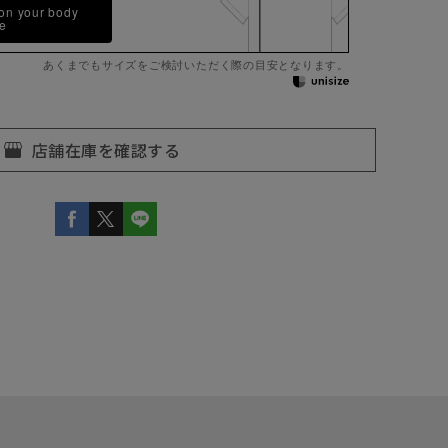
 on your body
pe
あくまでもサイズをご検討いただく際の目安となります。