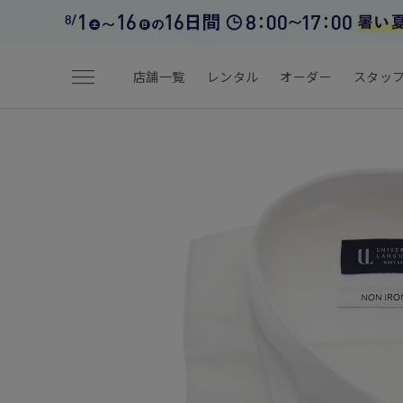
menu
店舗一覧
レンタル
オーダー
スタッ