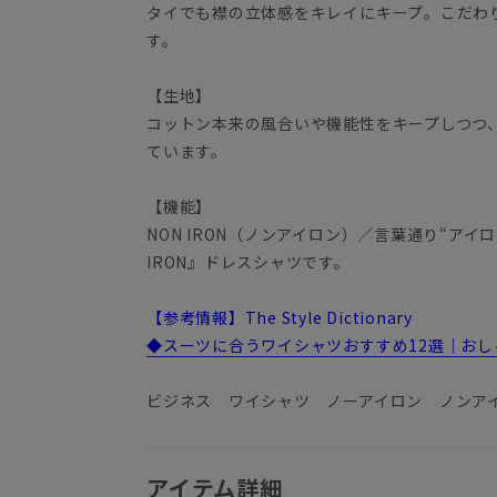
タイでも襟の立体感をキレイにキープ。こだわ
す。
【生地】
コットン本来の風合いや機能性をキープしつつ
ています。
【機能】
NON IRON（ノンアイロン）／言葉通り“アイ
IRON』ドレスシャツです。
【参考情報】The Style Dictionary
◆スーツに合うワイシャツおすすめ12選｜お
ビジネス ワイシャツ ノーアイロン ノンア
アイテム詳細