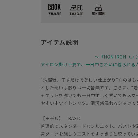
アイテム説明
～『NON IRON（
アイロン掛け不要で、一日中きれいに着られる
“洗濯後、干すだけで美しい仕上がり”なのは
とした硬い手触りは一切皆無です。さらに、“
ャケットを脱いでも一日中忙しく働いてもスマ
やすいホワイトシャツ。清潔感溢れるシャツで
【モデル】 BASIC
普遍的でスタンダードなシルエット。バストや
背ダーツを施しウエストをすっきりと絞ってい