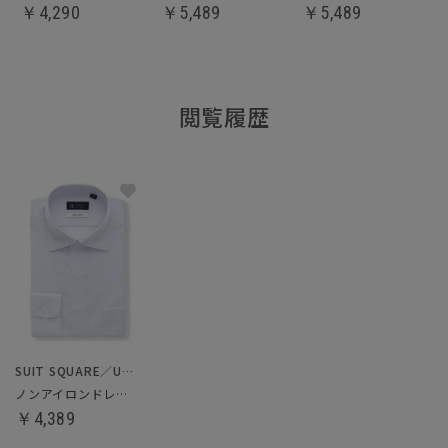
￥
4,290
￥
5,489
￥
5,489
閲覧履歴
SUIT SQUARE／UNIVERSAL LANGUAGE
ノンアイロンドレスシャツ
￥4,389