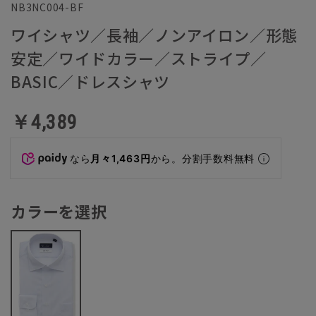
NB3NC004-BF
ワイシャツ／長袖／ノンアイロン／形態
安定／ワイドカラー／ストライプ／
BASIC／ドレスシャツ
￥4,389
なら
月々1,463円
から。分割手数料無料
カラーを選択