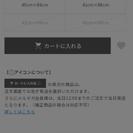
45cm×86cm
41cm×88cm
43cm×90cm
45cm×90cm
カートに入れる
【
アイコンについて】
の表示の商品は、
注文画面でお急ぎ発送を選択いただけます。
さらにメルマガ会員様は、当日12:00までのご注文で当日発送
となります。（補正商品の場合は対応不可）
詳しくはこちら