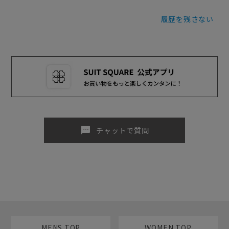
履歴を残さない
sms
チャットで質問
MENS TOP
WOMEN TOP