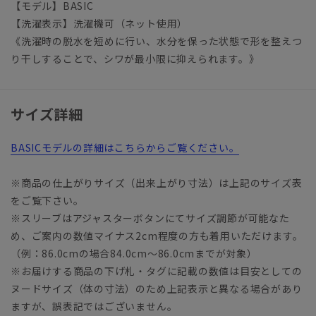
【モデル】BASIC
【洗濯表示】洗濯機可（ネット使用）
《洗濯時の脱水を短めに行い、水分を保った状態で形を整えつ
り干しすることで、シワが最小限に抑えられます。》
サイズ詳細
BASICモデルの詳細はこちらからご覧ください。
※商品の仕上がりサイズ（出来上がり寸法）は上記のサイズ表
をご覧下さい。
※スリーブはアジャスターボタンにてサイズ調節が可能なた
め、ご案内の数値マイナス2cm程度の方も着用いただけます。
（例：86.0cmの場合84.0cm～86.0cmまでが対象）
※お届けする商品の下げ札・タグに記載の数値は目安としての
ヌードサイズ（体の寸法）のため上記表示と異なる場合があり
ますが、誤表記ではございません。