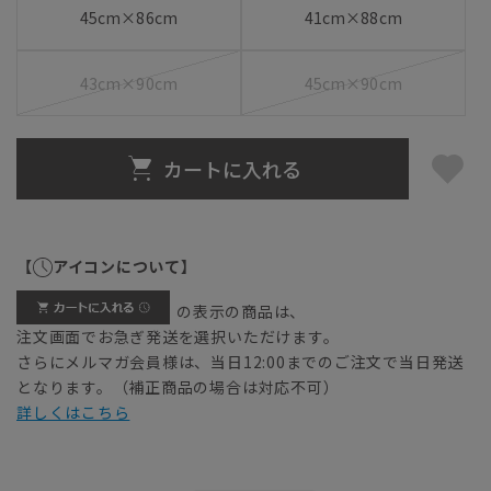
45cm×86cm
41cm×88cm
43cm×90cm
45cm×90cm
カートに入れる
【
アイコンについて】
の表示の商品は、
注文画面でお急ぎ発送を選択いただけます。
さらにメルマガ会員様は、当日12:00までのご注文で当日発送
となります。（補正商品の場合は対応不可）
詳しくはこちら