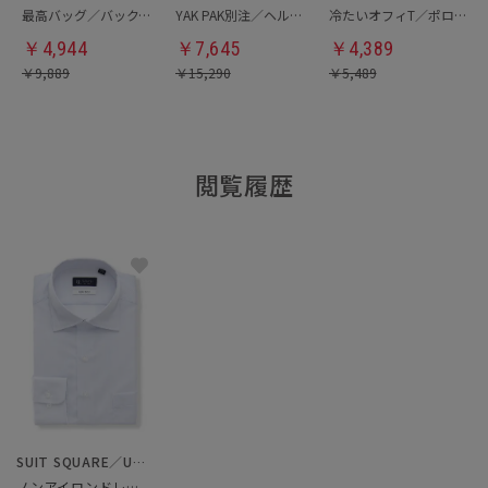
最高バッグ／バックパック
YAK PAK別注／ヘルメットバッグ
冷たいオフィT／ポロシャツ
￥
4,944
￥
7,645
￥
4,389
￥
9,889
￥
15,290
￥
5,489
閲覧履歴
SUIT SQUARE／UNIVERSAL LANGUAGE
ノンアイロンドレスシャツ