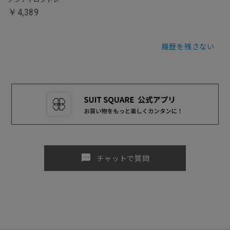
￥4,389
履歴を残さない
sms
チャットで質問