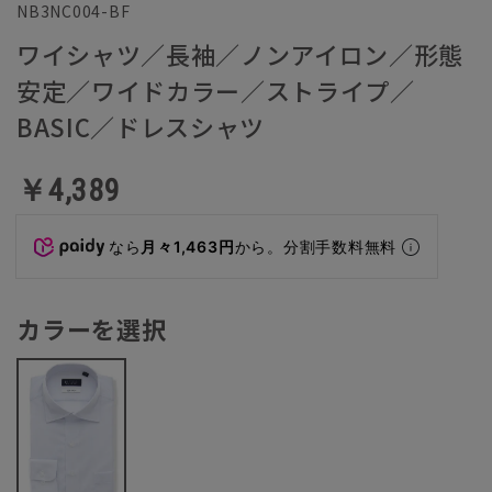
NB3NC004-BF
ワイシャツ／長袖／ノンアイロン／形態
安定／ワイドカラー／ストライプ／
BASIC／ドレスシャツ
￥4,389
なら
月々1,463円
から。分割手数料無料
カラーを選択