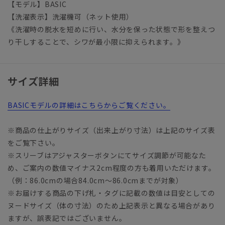
【モデル】BASIC
【洗濯表示】洗濯機可（ネット使用）
《洗濯時の脱水を短めに行い、水分を保った状態で形を整えつ
り干しすることで、シワが最小限に抑えられます。》
サイズ詳細
BASICモデルの詳細はこちらからご覧ください。
※商品の仕上がりサイズ（出来上がり寸法）は上記のサイズ表
をご覧下さい。
※スリーブはアジャスターボタンにてサイズ調節が可能なた
め、ご案内の数値マイナス2cm程度の方も着用いただけます。
（例：86.0cmの場合84.0cm～86.0cmまでが対象）
※お届けする商品の下げ札・タグに記載の数値は目安としての
ヌードサイズ（体の寸法）のため上記表示と異なる場合があり
ますが、誤表記ではございません。