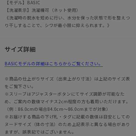
【モデル】BASIC
【洗濯表示】洗濯機可（ネット使用）
《洗濯時の脱水を短めに行い、水分を保った状態で形を整えつ
り干しすることで、シワが最小限に抑えられます。》
サイズ詳細
BASICモデルの詳細はこちらからご覧ください。
※商品の仕上がりサイズ（出来上がり寸法）は上記のサイズ表
をご覧下さい。
※スリーブはアジャスターボタンにてサイズ調節が可能なた
め、ご案内の数値マイナス2cm程度の方も着用いただけます。
（例：86.0cmの場合84.0cm～86.0cmまでが対象）
※お届けする商品の下げ札・タグに記載の数値は目安としての
ヌードサイズ（体の寸法）のため上記表示と異なる場合があり
ますが、誤表記ではございません。