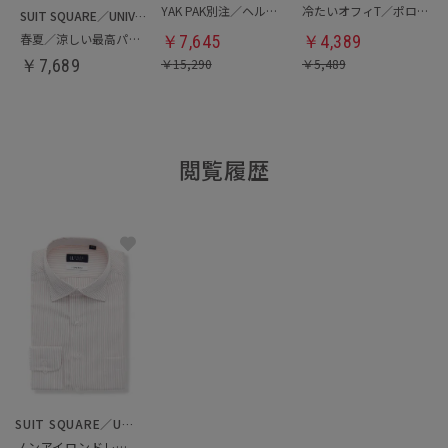
YAK PAK別注／ヘルメットバッグ
冷たいオフィT／ポロシャツ
SUIT SQUARE／UNIVERSAL LANGUAGE
春夏／涼しい最高パンツ
￥
7,645
￥
4,389
￥
7,689
￥
15,290
￥
5,489
閲覧履歴
SUIT SQUARE／UNIVERSAL LANGUAGE
ノンアイロンドレスシャツ