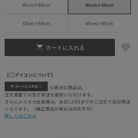
45cm×86cm
41cm×88cm
43cm×90cm
45cm×90cm
カートに入れる
【
アイコンについて】
の表示の商品は、
注文画面でお急ぎ発送を選択いただけます。
さらにメルマガ会員様は、当日12:00までのご注文で当日発送
となります。（補正商品の場合は対応不可）
詳しくはこちら