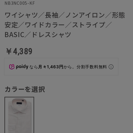
NB3NC005-KF
ワイシャツ／長袖／ノンアイロン／形態
安定／ワイドカラー／ストライプ／
BASIC／ドレスシャツ
￥4,389
なら
月々1,463円
から。分割手数料無料
カラーを選択