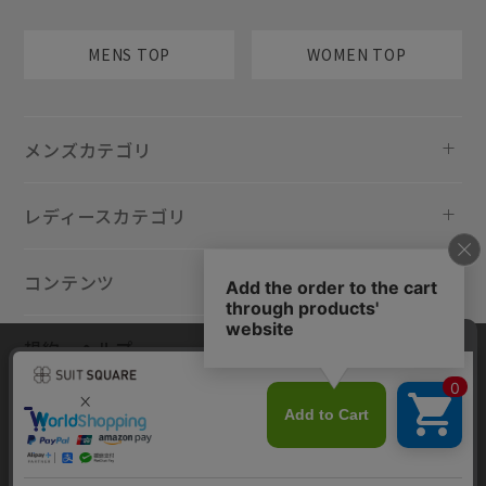
MENS TOP
WOMEN TOP
メンズカテゴリ
レディースカテゴリ
コンテンツ
規約・ヘルプ
当サイトでは利用体験の向上およびコンテンツの最適な提供、トラフィ
ックの分析を目的としてCookieを使用しています。サイトの閲覧を継続
された場合、Cookieの利用に同意したものといたします。詳細について
は
プライバシーポリシー
をご確認ください。