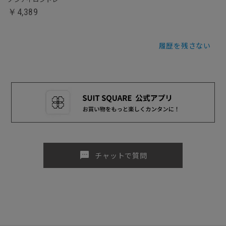
￥4,389
履歴を残さない
sms
チャットで質問