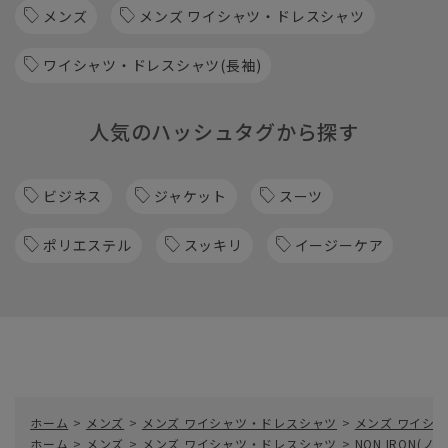
メンズ
メンズ ワイシャツ・ドレスシャツ
ワイシャツ・ドレスシャツ(長袖)
人気のハッシュタグから探す
ビジネス
ジャケット
スーツ
ポリエステル
スッキリ
イージーケア
ホーム
>
メンズ
>
メンズ ワイシャツ・ドレスシャツ
>
メンズ ワイシャ
ホーム
>
メンズ
>
メンズ ワイシャツ・ドレスシャツ
>
NON IRON(