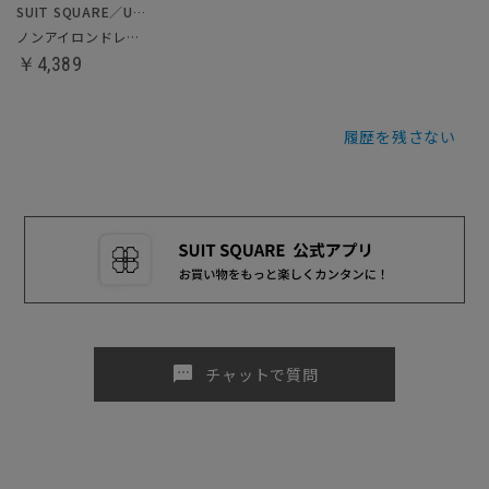
SUIT SQUARE／UNIVERSAL LANGUAGE
ノンアイロンドレスシャツ
￥4,389
履歴を残さない
sms
チャットで質問