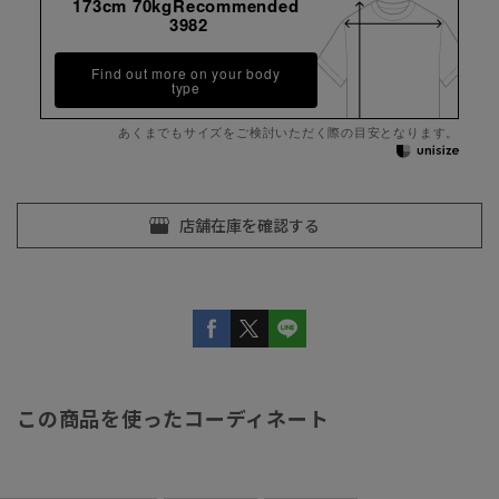
173cm 70kgRecommended
3982
Find out more on your body
type
あくまでもサイズをご検討いただく際の目安となります。
この商品を使ったコーディネート