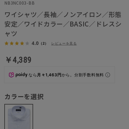
NB3NC003-BB
ワイシャツ／長袖／ノンアイロン／形態
安定／ワイドカラー／BASIC／ドレスシ
ャツ
4.0
（2）
レビューを見る
￥4,389
なら
月々1,463円
から。分割手数料無料
カラーを選択