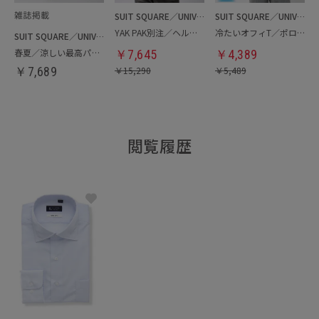
SUIT SQUARE／UNIVERSAL LANGUAGE
SUIT SQUARE／UNIVERSAL LANGUAGE
YAK PAK別注／ヘルメットバッグ
冷たいオフィT／ポロシャツ
SUIT SQUARE／UNIVERSAL LANGUAGE
春夏／涼しい最高パンツ
￥
7,645
￥
4,389
￥
7,689
￥
15,290
￥
5,489
閲覧履歴