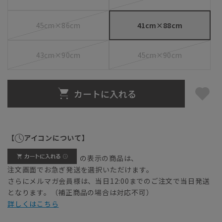
45cm×86cm
41cm×88cm
43cm×90cm
45cm×90cm
カートに入れる
【
アイコンについて】
の表示の商品は、
注文画面でお急ぎ発送を選択いただけます。
さらにメルマガ会員様は、当日12:00までのご注文で当日発送
となります。（補正商品の場合は対応不可）
詳しくはこちら