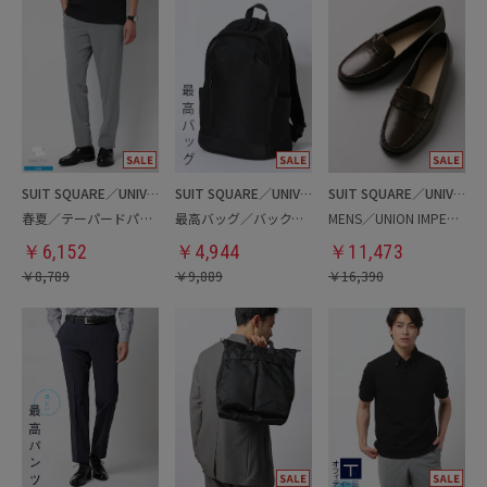
SUIT SQUARE／UNIVERSAL LANGUAGE
SUIT SQUARE／UNIVERSAL LANGUAGE
SUIT SQUARE／UNIVERSAL LANGUAGE
春夏／テーパードパンツ
最高バッグ／バックパック
MENS／UNION IMPERIAL監修／コインローファー
￥
6,152
￥
4,944
￥
11,473
￥
8,789
￥
9,889
￥
16,390