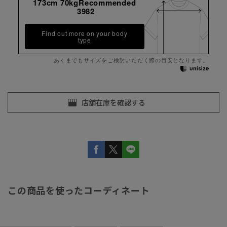
173cm 70kgRecommended
3982
Find out more on your body
type
あくまでもサイズをご検討いただく際の目安となります。
この商品を使ったコーディネート