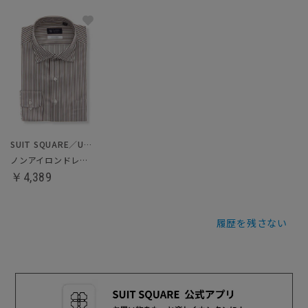
SUIT SQUARE／UNIVERSAL LANGUAGE
ノンアイロンドレスシャツ
￥4,389
履歴を残さない