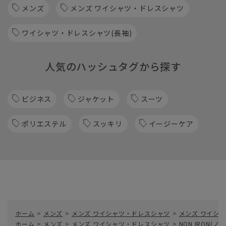
メンズ
メンズ ワイシャツ・ドレスシャツ
ワイシャツ・ドレスシャツ(長袖)
人気のハッシュタグから探す
ビジネス
ジャケット
スーツ
ポリエステル
スッキリ
イージーケア
ホーム
>
メンズ
>
メンズ ワイシャツ・ドレスシャツ
>
メンズ ワイシャ
ホーム
>
メンズ
>
メンズ ワイシャツ・ドレスシャツ
>
NON IRON(