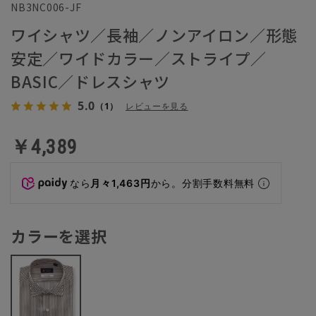
NB3NC006-JF
ワイシャツ／長袖／ノンアイロン／形態
安定／ワイドカラー／ストライプ／
BASIC／ドレスシャツ
5.0
（1）
レビューを見る
￥4,389
なら
月々1,463円
から。分割手数料無料
カラーを選択