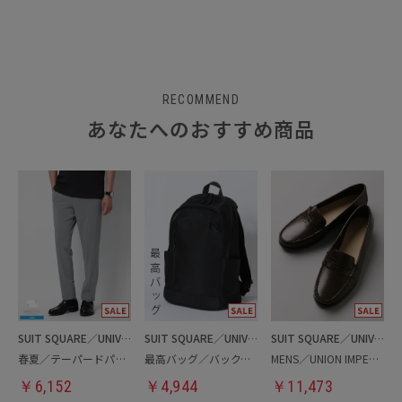
RECOMMEND
あなたへのおすすめ商品
SUIT SQUARE／UNIVERSAL LANGUAGE
SUIT SQUARE／UNIVERSAL LANGUAGE
SUIT SQUARE／UNIVERSAL LANGUAGE
春夏／テーパードパンツ
最高バッグ／バックパック
MENS／UNION IMPERIAL監修／コインローファー
￥
6,152
￥
4,944
￥
11,473