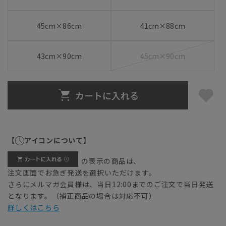
45cm×86cm
41cm×88cm
43cm×90cm
45cm×90cm
カートに入れる
【
アイコンについて】
の表示の商品は、
注文画面でお急ぎ発送を選択いただけます。
さらにメルマガ会員様は、当日12:00までのご注文で当日発送
となります。（補正商品の場合は対応不可）
詳しくはこちら