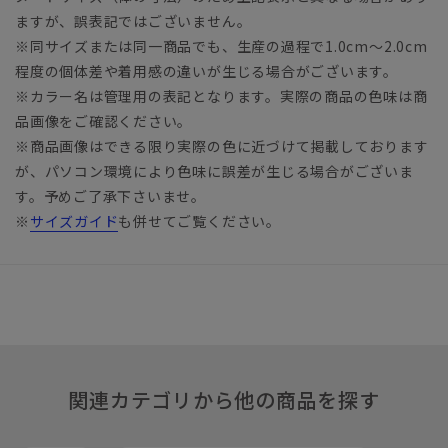
ますが、誤表記ではございません。
※同サイズまたは同一商品でも、生産の過程で1.0cm～2.0cm
程度の個体差や着用感の違いが生じる場合がございます。
※カラー名は管理用の表記となります。実際の商品の色味は商
品画像をご確認ください。
※商品画像はできる限り実際の色に近づけて掲載しております
が、パソコン環境により色味に誤差が生じる場合がございま
す。予めご了承下さいませ。
※
サイズガイド
も併せてご覧ください。
関連カテゴリから他の商品を探す