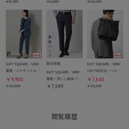
￥
8,789
￥
9,889
￥
16,390
SUIT SQUARE／UNIVERSAL LANGUAGE／WHITE
SUIT SQUARE／UNIVERSAL LANGUAGE
春夏／ジャケット＆パンツセットアップ／洗濯ネット付き
YAK PAK別注／ヘルメットバッグ
SUIT SQUARE／UNIVERSAL LANGUAGE
春夏／涼しい最高パンツ
￥
9,900
￥
7,645
￥
16,500
￥
7,689
￥
15,290
閲覧履歴