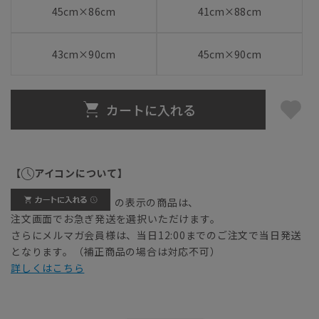
45cm×86cm
41cm×88cm
43cm×90cm
45cm×90cm
カートに入れる
【
アイコンについて】
の表示の商品は、
注文画面でお急ぎ発送を選択いただけます。
さらにメルマガ会員様は、当日12:00までのご注文で当日発送
となります。（補正商品の場合は対応不可）
詳しくはこちら