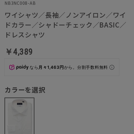
NB3NC008-AB
ワイシャツ／長袖／ノンアイロン／ワイ
ドカラー／シャドーチェック／BASIC／
ドレスシャツ
￥4,389
なら
月々1,463円
から。分割手数料無料
カラーを選択