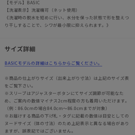
【モデル】BASIC
【洗濯表示】洗濯機可（ネット使用）
《洗濯時の脱水を短めに行い、水分を保った状態で形を整えつ
り干しすることで、シワが最小限に抑えられます。》
サイズ詳細
BASICモデルの詳細はこちらからご覧ください。
※商品の仕上がりサイズ（出来上がり寸法）は上記のサイズ表
をご覧下さい。
※スリーブはアジャスターボタンにてサイズ調節が可能なた
め、ご案内の数値マイナス2cm程度の方も着用いただけます。
（例：86.0cmの場合84.0cm～86.0cmまでが対象）
※お届けする商品の下げ札・タグに記載の数値は目安としての
ヌードサイズ（体の寸法）のため上記表示と異なる場合があり
ますが、誤表記ではございません。