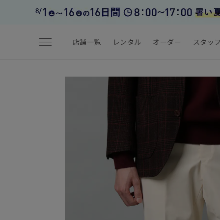
menu
店舗一覧
レンタル
オーダー
スタッ