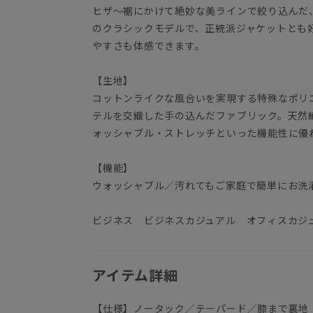
ヒザ～裾にかけて絶妙な美ラインで絞り込んだ
のクラシックモデルで、正統派ジャケットとも
やすさも体感できます。
【生地】
コットンライクな風合いを実現する特殊なポリ
テルを交織した手の込んだファブリック。天然
ォッシャブル・ストレッチといった機能性に優
【機能】
ウォッシャブル／汚れてもご家庭で簡単にお洗
ビジネス ビジネスカジュアル オフィスカジ
アイテム詳細
【仕様】ノータック／テーパード／膝まで裏地