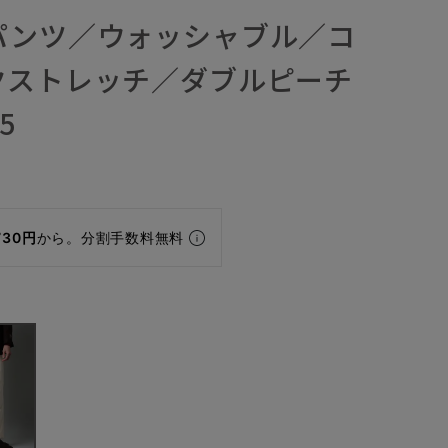
パンツ／ウォッシャブル／コ
クストレッチ／ダブルピーチ
5
730円
から。分割手数料無料