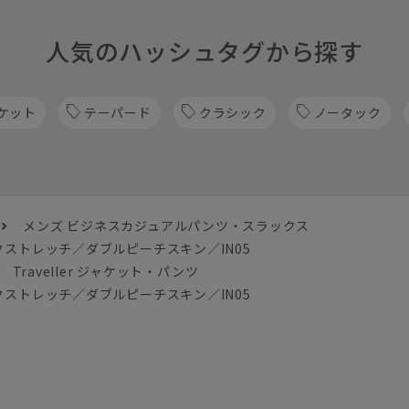
人気のハッシュタグから探す
ケット
テーパード
クラシック
ノータック
メンズ ビジネスカジュアルパンツ・スラックス
ストレッチ／ダブルピーチスキン／IN05
Traveller ジャケット・パンツ
ストレッチ／ダブルピーチスキン／IN05