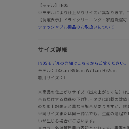
【モデル】IN05
※モデルにより仕上がりサイズが異なります。
【洗濯表示】ドライクリーニング・家庭洗濯可
ウォッシャブル商品のお取扱いについて
サイズ詳細
IN05モデルの詳細はこちらからご覧ください。
モデル：183cm B96cm W71cm H92cm
着用サイズ：L
※商品の仕上がりサイズ（出来上がり寸法）は
※お届けする商品の下げ札・タグに記載の数値
のため上記表示と異なる場合がありますが、誤
※同サイズまたは同一商品でも、生産の過程で1.
いが生じる場合がございます。
※カラー名は管理用の表記となります。実際の