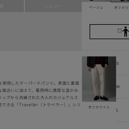
細
レビュー
ベージュ
オフホワ
S
を使用したテーパードパンツ。表面と裏面
M
な風合いに加えて、着用時に適度な温かみ
リップから洗練された大人のカジュアルス
きる「Traveller（トラベラー）」シリ
オフホワイト
L