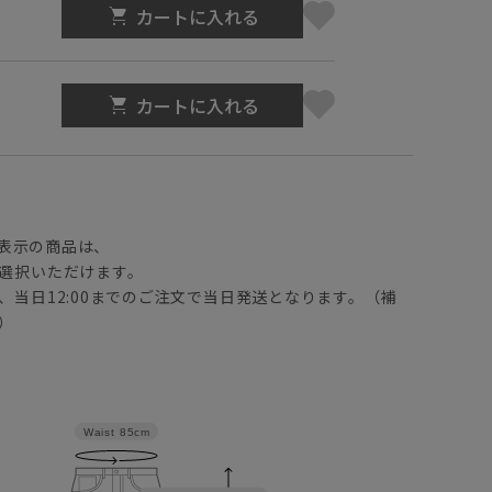
カートに入れる
カートに入れる
】
表示の商品は、
選択いただけます。
、当日12:00までのご注文で当日発送となります。（補
）
Waist
85cm