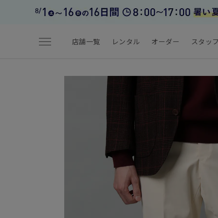
menu
店舗一覧
レンタル
オーダー
スタッ