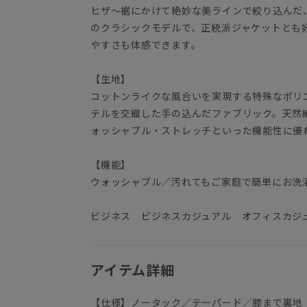
ヒザ～裾にかけて絶妙な美ラインで絞り込んだ
のクラシックモデルで、正統派ジャケットとも
やすさも体感できます。
【生地】
コットンライクな風合いを実現する特殊なポリ
テルを交織した手の込んだファブリック。天然
ォッシャブル・ストレッチといった機能性に優
【機能】
ウォッシャブル／汚れてもご家庭で簡単にお洗
ビジネス ビジネスカジュアル オフィスカジ
アイテム詳細
【仕様】ノータック／テーパード／膝まで裏地