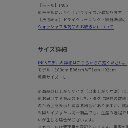
【モデル】IN05
※モデルにより仕上がりサイズが異なります。
【洗濯表示】ドライクリーニング・家庭洗濯可
ウォッシャブル商品のお取扱いについて
サイズ詳細
IN05モデルの詳細はこちらからご覧ください。
モデル：183cm B96cm W71cm H92cm
着用サイズ：L
※商品の仕上がりサイズ（出来上がり寸法）は
※お届けする商品の下げ札・タグに記載の数値
のため上記表示と異なる場合がありますが、誤
※同サイズまたは同一商品でも、生産の過程で1.
いが生じる場合がございます。
※カラー名は管理用の表記となります。実際の