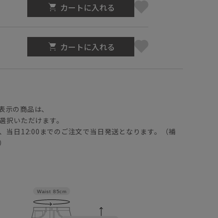
カートに入れる
カートに入れる
】
表示の商品は、
選択いただけます。
、当日12:00までのご注文で当日発送となります。（補
）
Waist
85cm