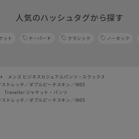
人気のハッシュタグから探す
ケット
テーパード
クラシック
ノータック
メンズ ビジネスカジュアルパンツ・スラックス
ストレッチ／ダブルピーチスキン／IN05
Traveller ジャケット・パンツ
ストレッチ／ダブルピーチスキン／IN05