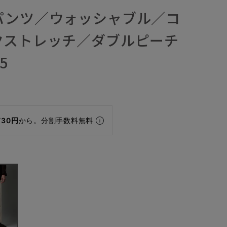
パンツ／ウォッシャブル／コ
クストレッチ／ダブルピーチ
5
730円
から。分割手数料無料