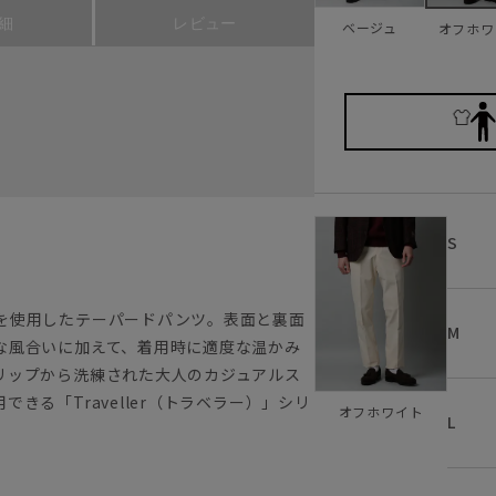
細
レビュー
ベージュ
オフホワ
S
を使用したテーパードパンツ。表面と裏面
M
な風合いに加えて、着用時に適度な温かみ
リップから洗練された大人のカジュアルス
きる「Traveller（トラベラー）」シリ
オフホワイト
L