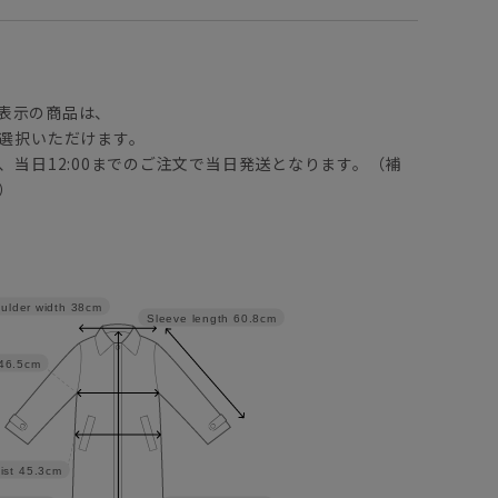
】
表示の商品は、
選択いただけます。
、当日12:00までのご注文で当日発送となります。（補
）
ulder width
38cm
Sleeve length
60.8cm
46.5cm
ist
45.3cm