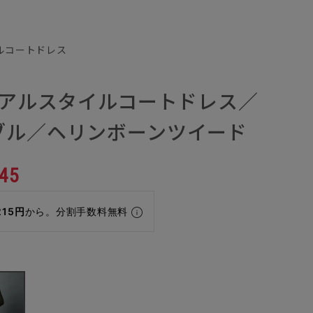
ルコートドレス
ュアルスタイルコートドレス／
ブル／ヘリンボーンツイード
45
215円
から。分割手数料無料