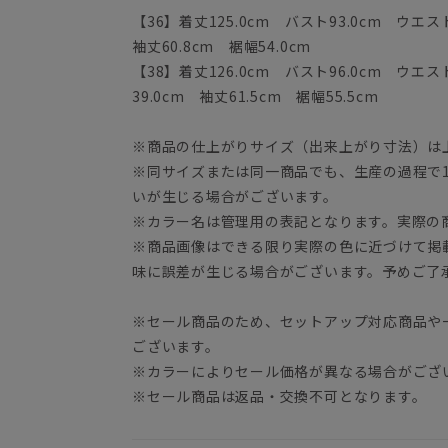
【36】着丈125.0cm バスト93.0cm ウエス
袖丈60.8cm 裾幅54.0cm
【38】着丈126.0cm バスト96.0cm ウエスト
39.0cm 袖丈61.5cm 裾幅55.5cm
※商品の仕上がりサイズ（出来上がり寸法）は
※同サイズまたは同一商品でも、生産の過程で1.
いが生じる場合がございます。
※カラー名は管理用の表記となります。実際の
※商品画像はできる限り実際の色に近づけて掲
味に誤差が生じる場合がございます。予めご了
※セール商品のため、セットアップ対応商品や
ございます。
※カラーによりセール価格が異なる場合がござ
※セール商品は返品・交換不可となります。