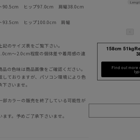
Lengt
ト90.5cm ヒップ97.0cm 肩幅38.0cm
93.5cm ヒップ100.0cm 肩幅
上記のサイズ表をご覧下さい。
158cm 51kgR
0cm～2.0cm程度の個体差や着用感の違
3
Find out more
商品の色味は商品画像をご確認ください。
ty
載しておりますが、パソコン環境により色
承下さいませ。
一部カラーの販売を終了している可能性が
います。予めご了承下さいませ。