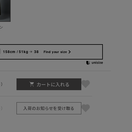
ン
158cm / 51kg
38
Find your size
カートに入れる
号）
号）
入荷のお知らせを受け取る