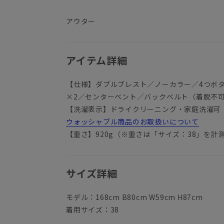
アウター
アイテム詳細
【仕様】ダブルブレスト／ノーカラー／4つボ
×2／センターベント／バックベルト（着脱不
【洗濯表示】ドライクリーニング・家庭洗濯可
ウォッシャブル商品のお取扱いについて
【重さ】920g（※重さは「サイズ：38」を計
サイズ詳細
モデル：168cm B80cm W59cm H87cm
着用サイズ：38