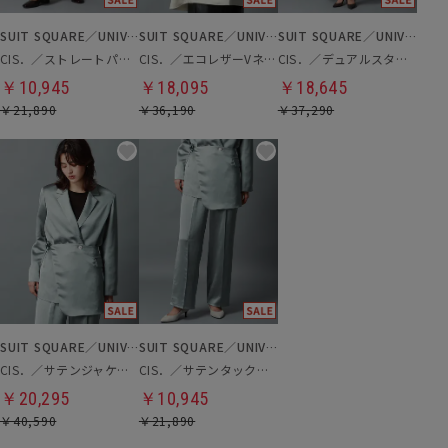
SUIT SQUARE／UNIVERSAL LANGUAGE／WHITE
SUIT SQUARE／UNIVERSAL LANGUAGE／WHITE
SUIT SQUARE／UNIVERSAL LANGUAGE／WHITE
CIS．／ストレートパンツ
CIS．／エコレザーVネックジャケット
CIS．／デュアルスタイルコートドレス
￥10,945
￥18,095
￥18,645
￥21,890
￥36,190
￥37,290
SUIT SQUARE／UNIVERSAL LANGUAGE／WHITE
SUIT SQUARE／UNIVERSAL LANGUAGE／WHITE
CIS．／サテンジャケット＆ラップ風コルセット
CIS．／サテンタックストレートパンツ
￥20,295
￥10,945
￥40,590
￥21,890