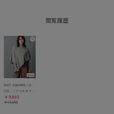
閲覧履歴
SUIT SQUARE／UNIVERSAL LANGUAGE／WHITE
CIS．／フリルカフタートルニット＆ケープ
￥9,845
￥19,690