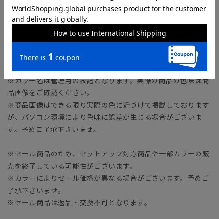
【38】着丈52.0cm
※商品の仕上がりサイズ（出来上がり寸法）は上記のサイズ表
をご覧下さい。
※同サイズまたは同一商品でも、生産の過程で1.0cm～2.0cm
程度の個体差や着用感の違いが生じる場合がございます。
※カラー名は管理用の表記となります。実際の商品の色味は商
品画像をご確認ください。
※商品画像はできる限り実際の色に近づけて掲載しております
が、パソコン環境により色味に誤差が生じる場合がございま
す。予めご了承下さいませ。
※セール商品のため、セットアップ対応商品や一部カラーの販
売を終了している可能性がございます。
※カラーによりセール価格が異なる場合がございます。予めご
了承下さいませ。
※セール商品は返品・交換不可となります。