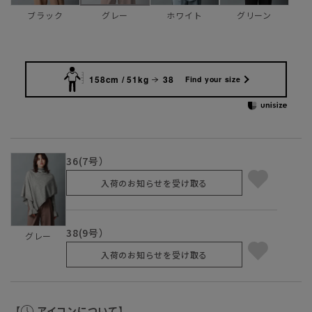
ブラック
ホワイト
グリーン
グレー
158cm / 51kg
38
Find your size
36(7号）
入荷のお知らせを受け取る
38(9号）
グレー
入荷のお知らせを受け取る
【
アイコンについて】