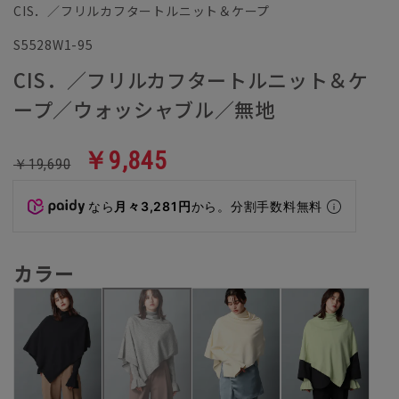
CIS．／フリルカフタートルニット＆ケープ
S5528W1-95
CIS．／フリルカフタートルニット＆ケ
ープ／ウォッシャブル／無地
￥9,845
￥19,690
なら
月々3,281円
から。分割手数料無料
カラー