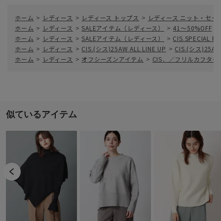
ホーム
>
レディース
>
レディース トップス
>
レディース ニット・セー
ホーム
>
レディース
>
SALEアイテム（レディース）
>
41～50%OFF
>
ホーム
>
レディース
>
SALEアイテム（レディース）
>
CIS.SPECIAL P
ホーム
>
レディース
>
CIS.(シス)25AW ALL LINE UP
>
CIS.(シス)25AW
ホーム
>
レディース
>
オフシーズンアイテム
>
CIS．／フリルカフタ