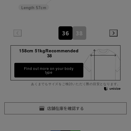
Length
57cm
36
38
158cm 51kgRecommended
38
Find out more on your body
type
あくまでもサイズをご検討いただく際の目安となります。