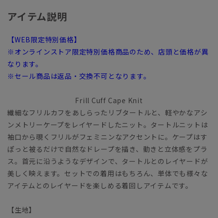
アイテム説明
【WEB限定特別価格】
※オンラインストア限定特別価格商品のため、店頭と価格が異
なります。
※セール商品は返品・交換不可となります。
Frill Cuff Cape Knit
繊細なフリルカフをあしらったリブタートルと、軽やかなアシ
ンメトリーケープをレイヤードしたニット。タートルニットは
袖口から覗くフリルがフェミニンなアクセントに。ケープはす
ぽっと被るだけで自然なドレープを描き、動きと立体感をプラ
ス。首元に沿うようなデザインで、タートルとのレイヤードが
美しく映えます。セットでの着用はもちろん、単体でも様々な
アイテムとのレイヤードを楽しめる着回しアイテムです。
【生地】