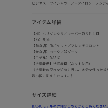
ビジネス ワイシャツ ノーアイロン ノンア
アイテム詳細
【襟】ホリゾンタル／キーパー取り外し可
【袖】長袖
【前身頃】胸ポケット／フレンチフロント
【後身頃】ヨーク／背ダーツ
【モデル】BASIC
【洗濯表示】洗濯機可（ネット使用）
《洗濯時の脱水を短めに行い、水分を保った状
最小限に抑えられます。》
サイズ詳細
BASICモデルの詳細はこちらからご覧ください