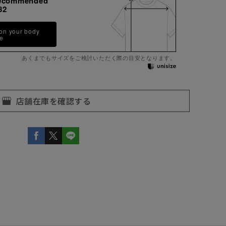
ecommended
82
 on your body
pe
あくまでもサイズをご検討いただく際の目安となります。