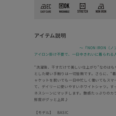
アイテム説明
～『NON IRON（
アイロン掛け不要で、一日中きれいに着られる
“洗濯後、干すだけで美しい仕上がり”なのは
とした硬い手触りは一切皆無です。さらに、“
ャケットを脱いでも一日中忙しく働いてもスマ
て、デイリーに使いやすいホワイトシャツ。す
ネスシーンにマッチします。艶感たっぷりのカ
鮮度がグッと上昇♪
【モデル】 BASIC