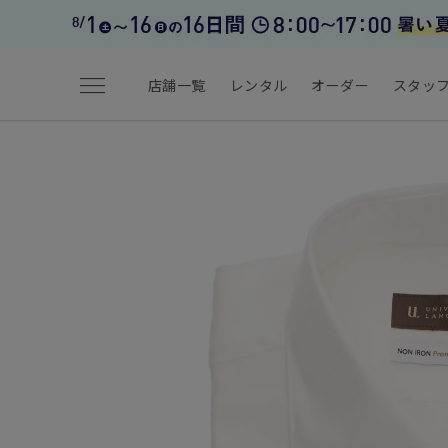
menu
店舗一覧
レンタル
オーダー
スタッ