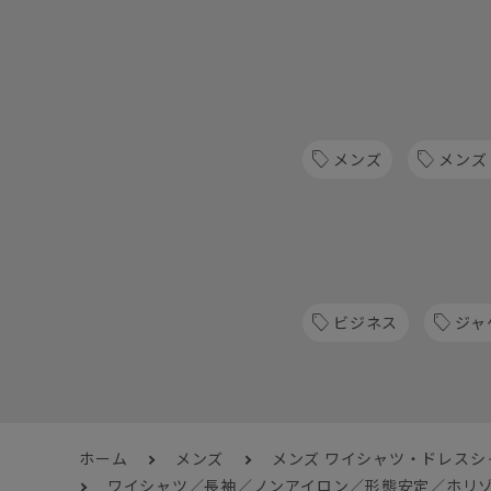
メンズ
メンズ
ビジネス
ジャ
ホーム
メンズ
メンズ ワイシャツ・ドレスシ
ワイシャツ／長袖／ノンアイロン／形態安定／ホリゾ