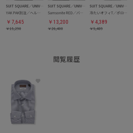
SUIT SQUARE／UNIVERSAL LANGUAGE
SUIT SQUARE／UNIVERSAL LANGUAGE
SUIT SQUARE／UNIVERSAL LANGUAGE
YAK PAK別注／ヘルメットバッグ
Samsonite RED／バックパック
冷たいオフィT／ポロシャツ
￥
7,645
￥
13,200
￥
4,389
￥
15,290
￥
26,400
￥
5,489
閲覧履歴