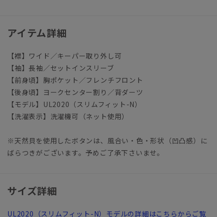
アイテム詳細
【襟】ワイド／キーパー取り外し可
【袖】長袖／セットインスリーブ
【前身頃】胸ポケット／フレンチフロント
【後身頃】ヨークセンター割り／背ダーツ
【モデル】UL2020（スリムフィット-N）
【洗濯表示】洗濯機可（ネット使用）
※天然貝を使用したボタンは、風合い・色・形状（凹凸感）に
ばらつきがございます。予めご了承下さいませ。
サイズ詳細
UL2020（スリムフィット-N）モデルの詳細はこちらからご覧