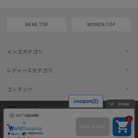
MENS TOP
WOMEN TOP
メンズカテゴリ
レディースカテゴリ
コンテンツ
規約・ヘルプ
当サイトでは利用体験の向上およびコンテンツの最適な提供、トラフィ
ックの分析を目的としてCookieを使用しています。サイトの閲覧を継続
された場合、Cookieの利用に同意したものといたします。詳細について
は
プライバシーポリシー
をご確認ください。