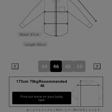
Waist
47cm
Length
80cm
44
46
48
50
173cm 70kgRecommended
46
Find out more on your body
type
あくまでもサイズをご検討いただく際の目安となります。