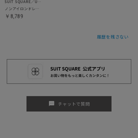
SUIT SQUARE／UNIVERSAL LANGUAGE
ノンアイロンドレスシャツ
￥8,789
履歴を残さない
sms
チャットで質問