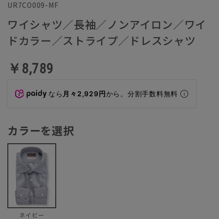
UR7CO009-MF
ワイシャツ／長袖／ノンアイロン／ワイ
ドカラー／ストライプ／ドレスシャツ
￥8,789
なら
月々2,929円
から。分割手数料無料
カラーを選択
ネイビー