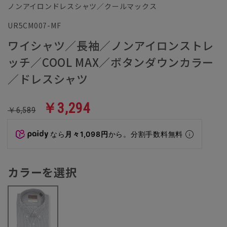
ノンアイロンドレスシャツ／クールマックス
UR5CM007-MF
ワイシャツ／長袖／ノンアイロンストレ
ッチ／COOL MAX／ボタンダウンカラー
／ドレスシャツ
￥3,294
￥6,589
なら
月々1,098円
から。分割手数料無料
カラーを選択