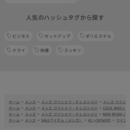
人気のハッシュタグから探す
ビジネス
セットアップ
ポリエステル
ドライ
快適
スッキリ
ホーム
>
メンズ
>
メンズ ワイシャツ・ドレスシャツ
>
メンズ ワイシャ
ホーム
>
メンズ
>
メンズ ワイシャツ・ドレスシャツ
>
COOL MAXシャ
ホーム
>
メンズ
>
メンズ ワイシャツ・ドレスシャツ
>
NON IRON(
ホーム
>
メンズ
>
SALEアイテム（メンズ）
>
41～50%OFF
>
ワイシャ