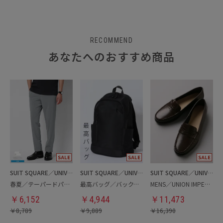
RECOMMEND
あなたへのおすすめ商品
SUIT SQUARE／UNIVERSAL LANGUAGE
SUIT SQUARE／UNIVERSAL LANGUAGE
SUIT SQUARE／UNIVERSAL LANGUAGE
春夏／テーパードパンツ
最高バッグ／バックパック
MENS／UNION IMPERIAL監修／コインローファー
￥
6,152
￥
4,944
￥
11,473
￥
8,789
￥
9,889
￥
16,390