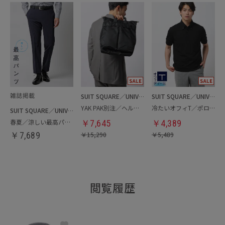
SUIT SQUARE／UNIVERSAL LANGUAGE
SUIT SQUARE／UNIVERSAL LANGUAGE
YAK PAK別注／ヘルメットバッグ
冷たいオフィT／ポロシャツ
SUIT SQUARE／UNIVERSAL LANGUAGE
春夏／涼しい最高パンツ
￥
7,645
￥
4,389
￥
7,689
￥
15,290
￥
5,489
閲覧履歴