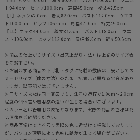
ト94.0cm ヒップ100.0cm 肩幅45.0cm 裄丈47.5cm
【L】ネック42.0cm 着丈82.0cm バスト112.0cm ウエス
ト100.0cm ヒップ106.0cm 肩幅47.0cm 裄丈49.0cm
【LL】ネック44.0cm 着丈84.0cm バスト118.0cm ウエ
スト106.0cm ヒップ112.0cm 肩幅49.0cm 裄丈50.5cm
※商品の仕上がりサイズ（出来上がり寸法）は上記のサイズ表
をご覧下さい。
※お届けする商品の下げ札・タグに記載の数値は目安としての
ヌードサイズ（体の寸法）のため上記表示と異なる場合があり
ますが、誤表記ではございません。
※同サイズまたは同一商品でも、生産の過程で1.0cm～2.0cm
程度の個体差や着用感の違いが生じる場合がございます。
※カラー名は管理用の表記となります。実際の商品の色味は商
品画像をご確認ください。
※商品画像はできる限り実際の色に近づけて掲載しております
が、パソコン環境により色味に誤差が生じる場合がございま