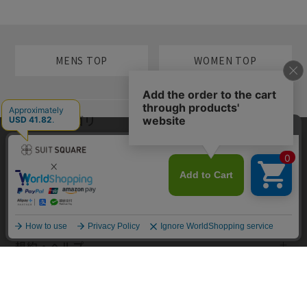
MENS TOP
WOMEN TOP
メンズカテゴリ
当サイトでは利用体験の向上およびコンテンツの最適な提供、トラフィ
レディースカテゴリ
ックの分析を目的としてCookieを使用しています。サイトの閲覧を継続
された場合、Cookieの利用に同意したものといたします。詳細について
は
プライバシーポリシー
をご確認ください。
コンテンツ
同意して閉じる
規約・ヘルプ