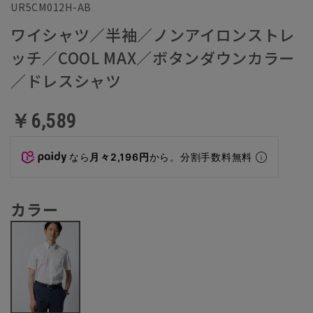
UR5CM012H-AB
ワイシャツ／半袖／ノンアイロンストレ
ッチ／COOL MAX／ボタンダウンカラー
／ドレスシャツ
￥6,589
なら
月々2,196円
から。分割手数料無料
カラー