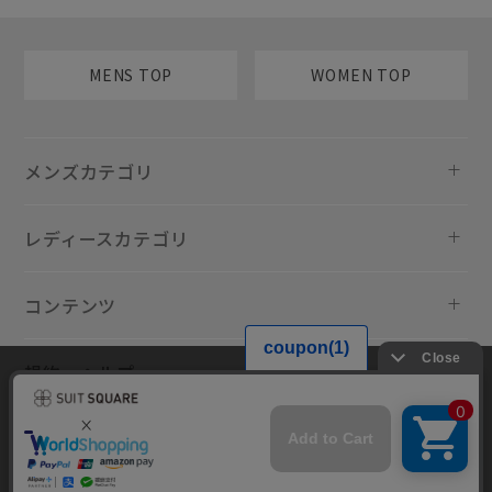
MENS TOP
WOMEN TOP
メンズカテゴリ
レディースカテゴリ
コンテンツ
規約・ヘルプ
当サイトでは利用体験の向上およびコンテンツの最適な提供、トラフィ
ックの分析を目的としてCookieを使用しています。サイトの閲覧を継続
された場合、Cookieの利用に同意したものといたします。詳細について
は
プライバシーポリシー
をご確認ください。