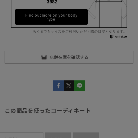
3982
Find out more on your body
type
あくまでもサイズをご検討いただく際の目安となります。
この商品を使ったコーディネート