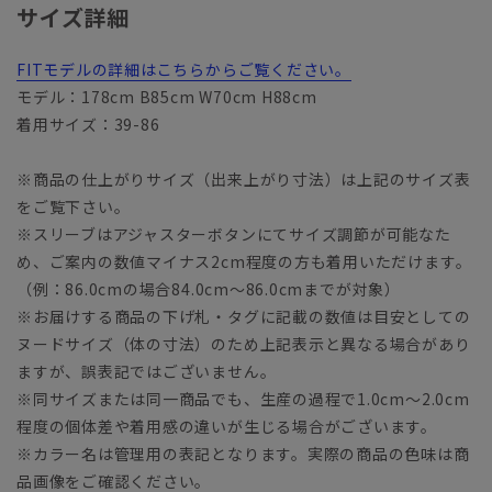
サイズ詳細
FITモデルの詳細はこちらからご覧ください。
モデル：178cm B85cm W70cm H88cm
着用サイズ：39-86
※商品の仕上がりサイズ（出来上がり寸法）は上記のサイズ表
をご覧下さい。
※スリーブはアジャスターボタンにてサイズ調節が可能なた
め、ご案内の数値マイナス2cm程度の方も着用いただけます。
（例：86.0cmの場合84.0cm～86.0cmまでが対象）
※お届けする商品の下げ札・タグに記載の数値は目安としての
ヌードサイズ（体の寸法）のため上記表示と異なる場合があり
ますが、誤表記ではございません。
※同サイズまたは同一商品でも、生産の過程で1.0cm～2.0cm
程度の個体差や着用感の違いが生じる場合がございます。
※カラー名は管理用の表記となります。実際の商品の色味は商
品画像をご確認ください。