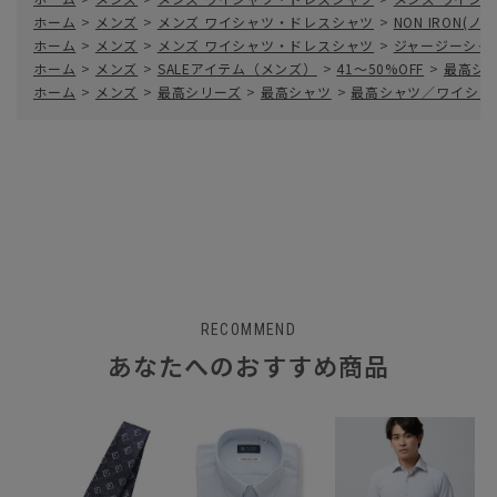
ホーム
>
メンズ
>
メンズ ワイシャツ・ドレスシャツ
>
NON IRON(
ホーム
>
メンズ
>
メンズ ワイシャツ・ドレスシャツ
>
ジャージーシャ
ホーム
>
メンズ
>
SALEアイテム（メンズ）
>
41～50%OFF
>
最高シ
ホーム
>
メンズ
>
最高シリーズ
>
最高シャツ
>
最高シャツ／ワイシャ
RECOMMEND
あなたへのおすすめ商品