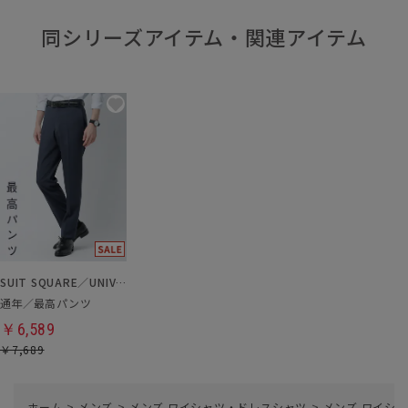
同シリーズアイテム・関連アイテム
SUIT SQUARE／UNIVERSAL LANGUAGE
通年／最高パンツ
￥6,589
￥7,689
ホーム
>
メンズ
>
メンズ ワイシャツ・ドレスシャツ
>
メンズ ワイシャ