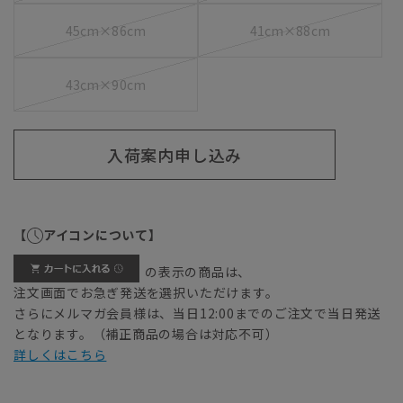
45cm×86cm
41cm×88cm
43cm×90cm
入荷案内申し込み
【
アイコンについて】
の表示の商品は、
注文画面でお急ぎ発送を選択いただけます。
さらにメルマガ会員様は、当日12:00までのご注文で当日発送
となります。（補正商品の場合は対応不可）
詳しくはこちら