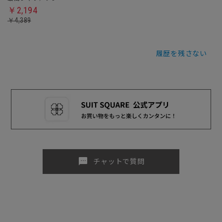
￥2,194
￥4,389
履歴を残さない
sms
チャットで質問