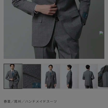
春夏／尾州／ハンドメイドスーツ