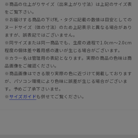
※商品の仕上がりサイズ（出来上がり寸法）は上記のサイズ表
をご覧下さい。
※お届けする商品の下げ札・タグに記載の数値は目安としての
ヌードサイズ（体の寸法）のため上記表示と異なる場合があり
ますが、誤表記ではございません。
※同サイズまたは同一商品でも、生産の過程で1.0cm～2.0cm
程度の個体差や着用感の違いが生じる場合がございます。
※カラー名は管理用の表記となります。実際の商品の色味は商
品画像をご確認ください。
※商品画像はできる限り実際の色に近づけて掲載しております
が、パソコン環境により色味に誤差が生じる場合がございま
す。予めご了承下さいませ。
※
サイズガイド
も併せてご覧ください。