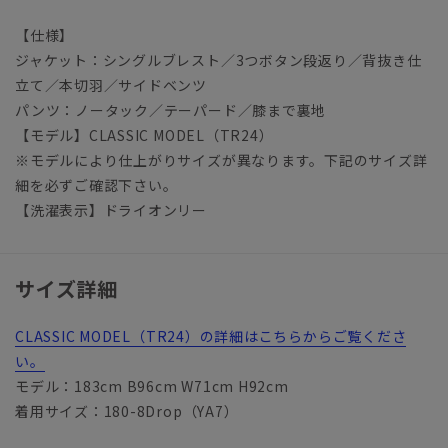
【仕様】
ジャケット：シングルブレスト／3つボタン段返り／背抜き仕
立て／本切羽／サイドベンツ
パンツ：ノータック／テーパード／膝まで裏地
【モデル】CLASSIC MODEL（TR24）
※モデルにより仕上がりサイズが異なります。下記のサイズ詳
細を必ずご確認下さい。
【洗濯表示】ドライオンリー
サイズ詳細
CLASSIC MODEL（TR24）の詳細はこちらからご覧くださ
い。
モデル：183cm B96cm W71cm H92cm
着用サイズ：180-8Drop（YA7）