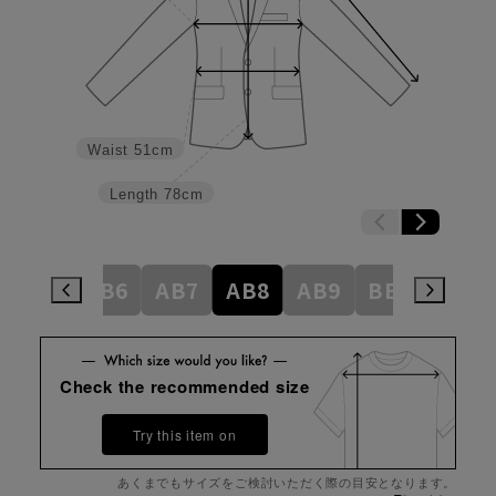
Waist
51cm
Length
78cm
AB5
AB6
AB7
AB8
AB9
BE3
BE4
Check the recommended size
Try this item on
あくまでもサイズをご検討いただく際の目安となります。