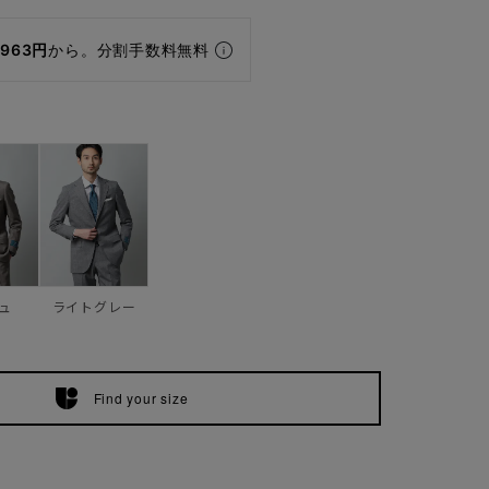
,963円
から。分割手数料無料
ュ
ライトグレー
Find your size