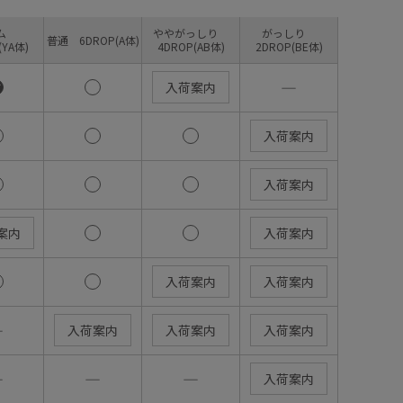
リム
ややがっしり
がっしり
普通 6DROP(A体)
(YA体)
4DROP(AB体)
2DROP(BE体)
―
入荷案内
入荷案内
入荷案内
案内
入荷案内
入荷案内
入荷案内
―
入荷案内
入荷案内
入荷案内
―
―
―
入荷案内