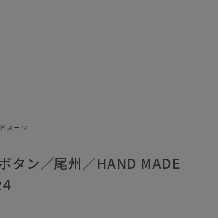
ドスーツ
ボタン／尾州／HAND MADE
4