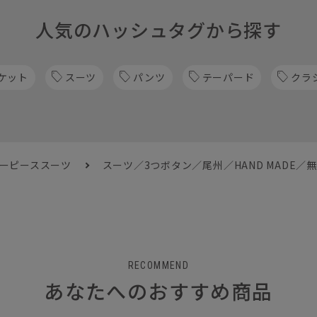
人気のハッシュタグから探す
ケット
スーツ
パンツ
テーパード
クラ
ツーピーススーツ
スーツ／3つボタン／尾州／HAND MADE／無
RECOMMEND
あなたへのおすすめ商品