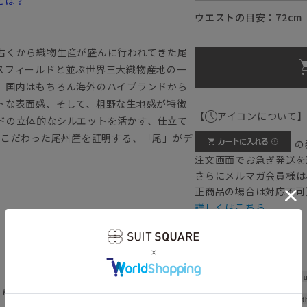
とは？
ウエストの目安：
72
cm
古くから織物生産が盛んに行われてきた尾
スフィールドと並ぶ世界三大織物産地の一
、国内はもちろん海外のハイブランドから
トな表面感、そして、粗野な生地感が特徴
【
アイコンについて
ドの立体的なシルエットを活かす、仕立て
ANにこだわった尾州産を証明する、「尾」がデ
の
注文画面でお急ぎ発送を
さらにメルマガ会員様は
正商品の場合は対応不可
詳しくはこちら
Shou
返り／背抜き仕立て／本切羽／サイドベンツ
Widt