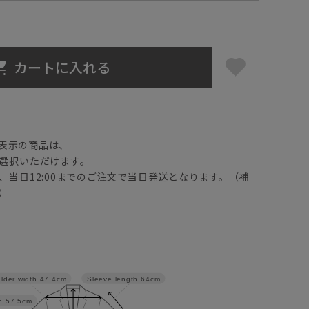
カートに入れる
】
表示の商品は、
選択いただけます。
、当日12:00までのご注文で当日発送となります。（補
）
lder width
47.4cm
Sleeve length
64cm
h
57.5cm