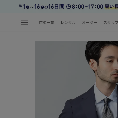
menu
店舗一覧
レンタル
オーダー
スタッ