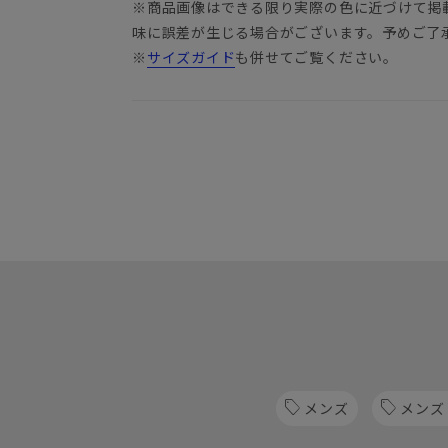
※商品画像はできる限り実際の色に近づけて掲
味に誤差が生じる場合がございます。予めご了
※
サイズガイド
も併せてご覧ください。
メンズ
メンズ