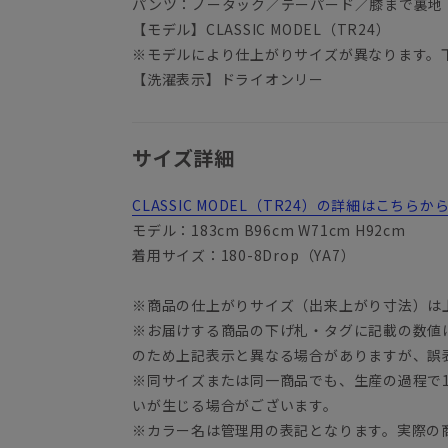
パンツ：ノータック／テーパード／膝まで裏地
【モデル】CLASSIC MODEL（TR24）
※モデルにより仕上がりサイズが異なります。
【洗濯表示】ドライオンリー
サイズ詳細
CLASSIC MODEL（TR24）の詳細はこちら
YA3
モデル：183cm B96cm W71cm H92cm
着用サイズ：180-8Drop（YA7）
※商品の仕上がりサイズ（出来上がり寸法）は
※お届けする商品の下げ札・タグに記載の数値
のため上記表示と異なる場合がありますが、誤
※同サイズまたは同一商品でも、生産の過程で1.
いが生じる場合がございます。
※カラー名は管理用の表記となります。実際の