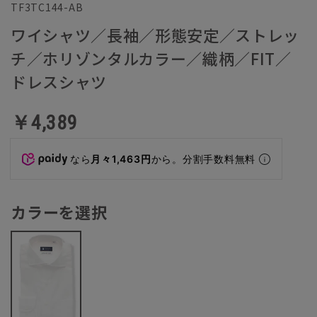
TF3TC144-AB
ワイシャツ／長袖／形態安定／ストレッ
チ／ホリゾンタルカラー／織柄／FIT／
ドレスシャツ
￥4,389
なら
月々1,463円
から。分割手数料無料
カラーを選択