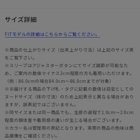
サイズ詳細
FITモデルの詳細はこちらからご覧ください。
※商品の仕上がりサイズ（出来上がり寸法）は上記のサイズ表
をご覧下さい。
※スリーブはアジャスターボタンにてサイズ調節が可能なた
め、ご案内の数値マイナス2cm程度の方も着用いただけます。
（例：86.0cmの場合84.0cm～86.0cmまでが対象）
※お届けする商品の下げ札・タグに記載の数値は目安としての
ヌードサイズ（体の寸法）のため上記表示と異なる場合があり
ますが、誤表記ではございません。
※同サイズまたは同一商品でも、生産の過程で1.0cm～2.0cm
程度の個体差や着用感の違いが生じる場合がございます。
※カラー名は管理用の表記となります。実際の商品の色味は商
品画像をご確認ください。