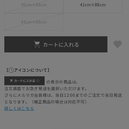
45cm×86cm
41cm×88cm
43cm×90cm
カートに入れる
【
アイコンについて】
の表示の商品は、
注文画面でお急ぎ発送を選択いただけます。
さらにメルマガ会員様は、当日12:00までのご注文で当日発送
となります。（補正商品の場合は対応不可）
詳しくはこちら